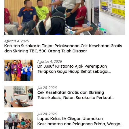
Agustus 4, 2026
Karutan Surakarta Tinjau Pelaksanaan Cek Kesehatan Gratis
dan Skrining TBC, 500 Orang Telah Disasar
Agustus 4, 2026
Dr. Jusuf Kristianto Ajak Perempuan
Terapkan Gaya Hidup Sehat sebagai
Investasi Masa Depan
Juli 28, 2026
Cek Kesehatan Gratis dan Skrining
Tuberkulosis, Rutan Surakarta Perkuat
Deteksi Dini Penyakit Menular
Juli 28, 2026
Lapas Kelas IIA Cilegon Utamakan
Keselamatan dan Pelayanan Prima, Warga
Binaan Dapatkan Rujukan Medis ke RSUD