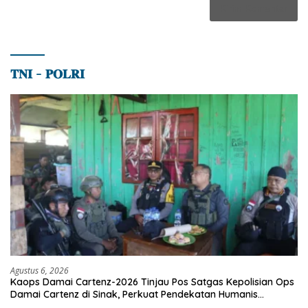
𝐓𝐍𝐈 – 𝐏𝐎𝐋𝐑𝐈
Agustus 6, 2026
Kaops Damai Cartenz-2026 Tinjau Pos Satgas Kepolisian Ops
Damai Cartenz di Sinak, Perkuat Pendekatan Humanis
Bersama Masyarakat