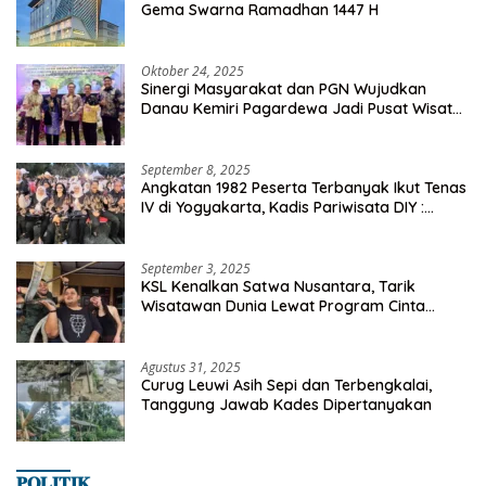
Gema Swarna Ramadhan 1447 H
Oktober 24, 2025
Sinergi Masyarakat dan PGN Wujudkan
Danau Kemiri Pagardewa Jadi Pusat Wisata
dan Ekonomi Desa
September 8, 2025
Angkatan 1982 Peserta Terbanyak Ikut Tenas
IV di Yogyakarta, Kadis Pariwisata DIY :
Milyaran Rupiah Dibelanjakan Ribuan Alumni
SMANSA Makassar
September 3, 2025
KSL Kenalkan Satwa Nusantara, Tarik
Wisatawan Dunia Lewat Program Cinta
Satwa
Agustus 31, 2025
Curug Leuwi Asih Sepi dan Terbengkalai,
Tanggung Jawab Kades Dipertanyakan
𝐏𝐎𝐋𝐈𝐓𝐈𝐊