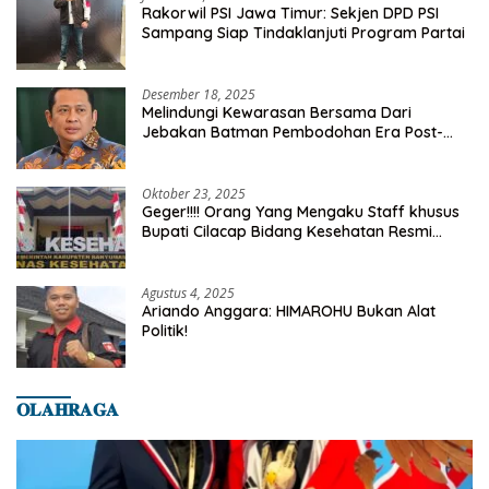
Rakorwil PSI Jawa Timur: Sekjen DPD PSI
Sampang Siap Tindaklanjuti Program Partai
Desember 18, 2025
Melindungi Kewarasan Bersama Dari
Jebakan Batman Pembodohan Era Post-
Truth
Oktober 23, 2025
Geger!!!! Orang Yang Mengaku Staff khusus
Bupati Cilacap Bidang Kesehatan Resmi
Dilaporkan Ke Dinas Kesehatan Kab.
Banyumas
Agustus 4, 2025
Ariando Anggara: HIMAROHU Bukan Alat
Politik!
𝐎𝐋𝐀𝐇𝐑𝐀𝐆𝐀