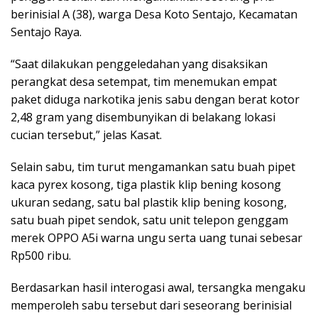
berinisial A (38), warga Desa Koto Sentajo, Kecamatan
Sentajo Raya.
“Saat dilakukan penggeledahan yang disaksikan
perangkat desa setempat, tim menemukan empat
paket diduga narkotika jenis sabu dengan berat kotor
2,48 gram yang disembunyikan di belakang lokasi
cucian tersebut,” jelas Kasat.
Selain sabu, tim turut mengamankan satu buah pipet
kaca pyrex kosong, tiga plastik klip bening kosong
ukuran sedang, satu bal plastik klip bening kosong,
satu buah pipet sendok, satu unit telepon genggam
merek OPPO A5i warna ungu serta uang tunai sebesar
Rp500 ribu.
Berdasarkan hasil interogasi awal, tersangka mengaku
memperoleh sabu tersebut dari seseorang berinisial