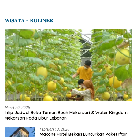
𝐖𝐈𝐒𝐀𝐓𝐀 – 𝐊𝐔𝐋𝐈𝐍𝐄𝐑
Maret 20, 2026
Intip Jadwal Buka Taman Buah Mekarsari & Water Kingdom
Mekarsari Pada Libur Lebaran
Februari 13, 2026
Maxone Hotel Bekasi Luncurkan Paket Iftar