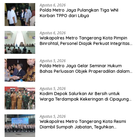
Agustus 6, 2026
Polda Metro Jaya Pulangkan Tiga WNI
Korban TPPO dari Libya
Agustus 6, 2026
Wakapolres Metro Tangerang Kota Pimpin
Binrohtal, Personel Diajak Perkuat Integritas
dan Bekal Akhirat
Agustus 5, 2026
Polda Metro Jaya Gelar Seminar Hukum
Bahas Perluasan Objek Praperadilan dalam
KUHAP Baru
Agustus 5, 2026
Kodim Depok Salurkan Air Bersih untuk
Warga Terdampak Kekeringan di Cipayung
Jaya
Agustus 5, 2026
Wakapolres Metro Tangerang Kota Resmi
Diambil Sumpah Jabatan, Teguhkan
Komitmen Integritas dan Pelayanan kepada