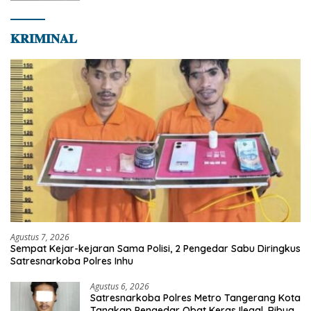
Masyarakat
𝐊𝐑𝐈𝐌𝐈𝐍𝐀𝐋
Agustus 7, 2026
Sempat Kejar-kejaran Sama Polisi, 2 Pengedar Sabu Diringkus
Satresnarkoba Polres Inhu
Agustus 6, 2026
Satresnarkoba Polres Metro Tangerang Kota
Tangkap Pengedar Obat Keras Ilegal, Ribuan