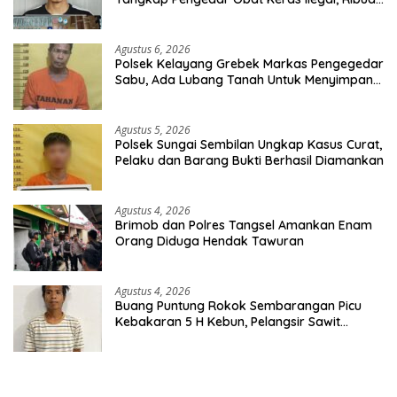
Butir Tramadol dan Hexymer Disita
Agustus 6, 2026
Polsek Kelayang Grebek Markas Pengegedar
Sabu, Ada Lubang Tanah Untuk Menyimpan
Barang Bukti
Agustus 5, 2026
Polsek Sungai Sembilan Ungkap Kasus Curat,
Pelaku dan Barang Bukti Berhasil Diamankan
Agustus 4, 2026
Brimob dan Polres Tangsel Amankan Enam
Orang Diduga Hendak Tawuran
Agustus 4, 2026
Buang Puntung Rokok Sembarangan Picu
Kebakaran 5 H Kebun, Pelangsir Sawit
Dibekuk Polisi