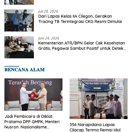
Cilegon
Juli 28, 2026
Dari Lapas Kelas IIA Cilegon, Gerakan
Tracing TB Terintegrasi CKG Resmi Dimulai
Juni 24, 2026
Kementerian ATR/BPN Gelar Cek Kesehatan
Gratis, Pegawai Sambut Positif untuk Deteksi
Dini Penyakit
𝐁𝐄𝐍𝐂𝐀𝐍𝐀 𝐀𝐋𝐀𝐌
Jadi Pembicara di Diklat
Pratama DPP GMPK, Menteri
356 Narapidana Lapas
Nusron: Nasionalisme
Cilacap Terima Remisi Idul