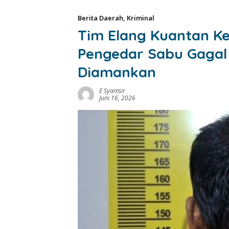
Berita Daerah
,
Kriminal
Tim Elang Kuantan K
Pengedar Sabu Gagal 
Diamankan
E Syamsir
Juni 16, 2026