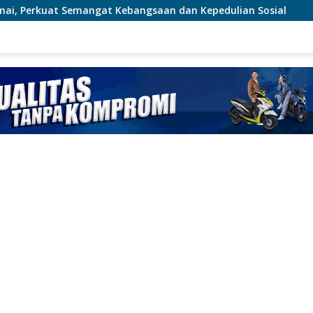
angsaan dan Kepedulian Sosial
Polres Dumai Bersama Po