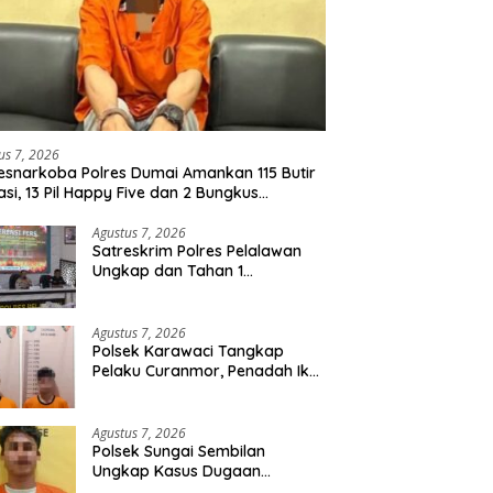
us 7, 2026
esnarkoba Polres Dumai Amankan 115 Butir
asi, 13 Pil Happy Five dan 2 Bungkus
idate dari Seorang Pria
Agustus 7, 2026
Satreskrim Polres Pelalawan
Ungkap dan Tahan 1
Tersangka Kasus Tindak
Pidana Karhutla di Kerumutan
Agustus 7, 2026
Polsek Karawaci Tangkap
Pelaku Curanmor, Penadah Ikut
Diamankan
Agustus 7, 2026
Polsek Sungai Sembilan
Ungkap Kasus Dugaan
Percobaan Pembunuhan