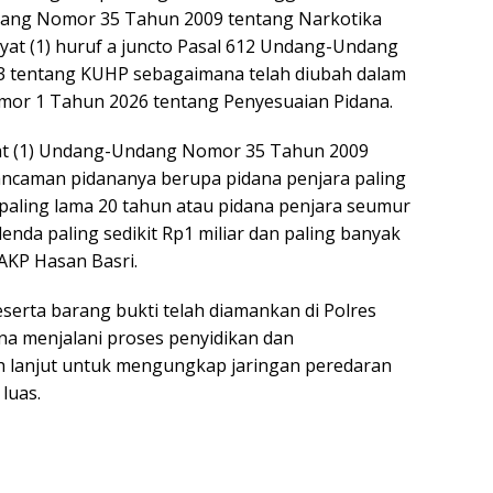
dang Nomor 35 Tahun 2009 tentang Narkotika
ayat (1) huruf a juncto Pasal 612 Undang-Undang
 tentang KUHP sebagaimana telah diubah dalam
r 1 Tahun 2026 tentang Penyesuaian Pidana.
yat (1) Undang-Undang Nomor 35 Tahun 2009
ancaman pidananya berupa pidana penjara paling
 paling lama 20 tahun atau pidana penjara seumur
denda paling sedikit Rp1 miliar dan paling banyak
 AKP Hasan Basri.
eserta barang bukti telah diamankan di Polres
na menjalani proses penyidikan dan
 lanjut untuk mengungkap jaringan peredaran
luas.