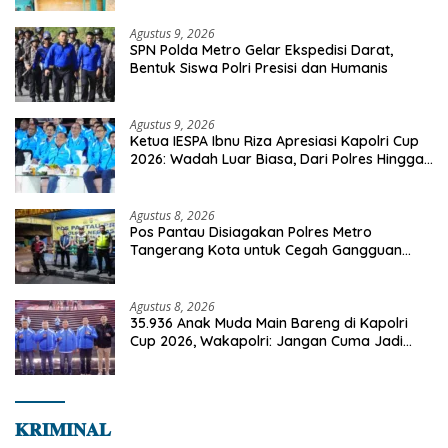
Agustus 9, 2026
SPN Polda Metro Gelar Ekspedisi Darat,
Bentuk Siswa Polri Presisi dan Humanis
Agustus 9, 2026
Ketua IESPA Ibnu Riza Apresiasi Kapolri Cup
2026: Wadah Luar Biasa, Dari Polres Hingga
Panggung Nasional
Agustus 8, 2026
Pos Pantau Disiagakan Polres Metro
Tangerang Kota untuk Cegah Gangguan
Kamtibmas
Agustus 8, 2026
35.936 Anak Muda Main Bareng di Kapolri
Cup 2026, Wakapolri: Jangan Cuma Jadi
Penonton, Jadilah Talenta Digital
𝐊𝐑𝐈𝐌𝐈𝐍𝐀𝐋