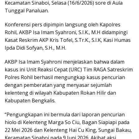
Kecamatan Sinaboi, Selasa (16/6/2026) sore di Aula
Tunggal Panaluan.
Konferensi pers dipimpin langsung oleh Kapolres
Rohil, AKBP Isa Imam Syahroni, S.I.K., M.H didampingi
Kasat Reskrim AKP Kris Tofel, S.Tr.K., S.I.K, Kasi Humas
Ipda Didi Sofyan, S.H., M.H.
AKBP Isa Imam Syahroni menjelaskan bahwa dalam
kasus ini Unit Reaksi Cepat (URC) Tim RAGA Satreskrim
Polres Rohil berhasil mengungkap kasus pencurian
dengan pemberatan yang menyasar sejumlah
kelenteng di wilayah Kabupaten Rokan Hilir dan
Kabupaten Bengkalis.
“Pengungkapan ini bermula dari laporan pencurian
hiolo di Kelenteng Marga So Ciu, Bagan Siapiapi pada
22 Mei 2026 dan Kelenteng Hai Cu King, Sungai Bakau,
Kecamatan Sinaboi pada 9 Juni 2026. Akibat aksi