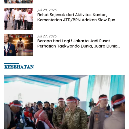
2026
Juli 29, 2026
Rehat Sejenak dari Aktivitas Kantor,
Kementerian ATR/BPN Adakan Slow Run
Rutin Sepulang Kerja
Juli 27, 2026
Berapa Hari Lagi ! Jakarta Jadi Pusat
Perhatian Taekwondo Dunia, Juara Dunia
Hingga Kampiun Asia Siap Berlaga di 8th
Asian Taekwondo Indonesia Open 2026
𝐊𝐄𝐒𝐄𝐇𝐀𝐓𝐀𝐍