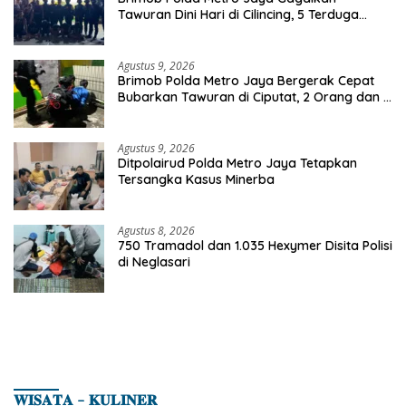
Tawuran Dini Hari di Cilincing, 5 Terduga
Pelaku 2 Parang dan Stik Golf Diamankan
Agustus 9, 2026
Brimob Polda Metro Jaya Bergerak Cepat
Bubarkan Tawuran di Ciputat, 2 Orang dan 3
Celurit Diamankan
Agustus 9, 2026
Ditpolairud Polda Metro Jaya Tetapkan
Tersangka Kasus Minerba
Agustus 8, 2026
750 Tramadol dan 1.035 Hexymer Disita Polisi
di Neglasari
𝐖𝐈𝐒𝐀𝐓𝐀 – 𝐊𝐔𝐋𝐈𝐍𝐄𝐑