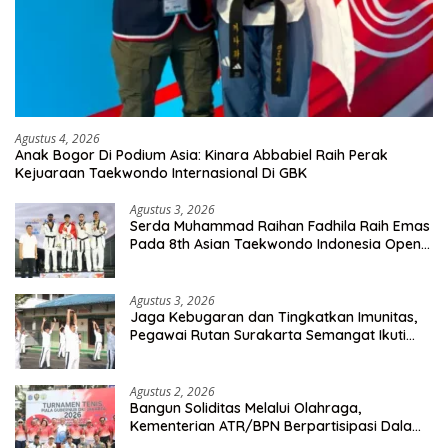
Agustus 4, 2026
Anak Bogor Di Podium Asia: Kinara Abbabiel Raih Perak
Kejuaraan Taekwondo Internasional Di GBK
Agustus 3, 2026
Serda Muhammad Raihan Fadhila Raih Emas
Pada 8th Asian Taekwondo Indonesia Open
Championship 2026
Agustus 3, 2026
Jaga Kebugaran dan Tingkatkan Imunitas,
Pegawai Rutan Surakarta Semangat Ikuti
Senam Pagi
Agustus 2, 2026
Bangun Soliditas Melalui Olahraga,
Kementerian ATR/BPN Berpartisipasi Dalam
Turnamen Tenis Piala Gubernur DKI Jakarta