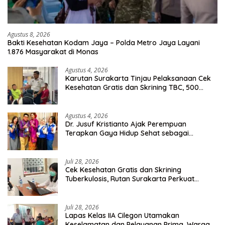
Agustus 8, 2026
Bakti Kesehatan Kodam Jaya – Polda Metro Jaya Layani
1.876 Masyarakat di Monas
Agustus 4, 2026
Karutan Surakarta Tinjau Pelaksanaan Cek
Kesehatan Gratis dan Skrining TBC, 500
Orang Telah Disasar
Agustus 4, 2026
Dr. Jusuf Kristianto Ajak Perempuan
Terapkan Gaya Hidup Sehat sebagai
Investasi Masa Depan
Juli 28, 2026
Cek Kesehatan Gratis dan Skrining
Tuberkulosis, Rutan Surakarta Perkuat
Deteksi Dini Penyakit Menular
Juli 28, 2026
Lapas Kelas IIA Cilegon Utamakan
Keselamatan dan Pelayanan Prima, Warga