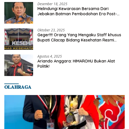
Desember 18, 2025
Melindungi Kewarasan Bersama Dari
Jebakan Batman Pembodohan Era Post-
Truth
Oktober 23, 2025
Geger!!!! Orang Yang Mengaku Staff khusus
Bupati Cilacap Bidang Kesehatan Resmi
Dilaporkan Ke Dinas Kesehatan Kab.
Banyumas
Agustus 4, 2025
Ariando Anggara: HIMAROHU Bukan Alat
Politik!
𝐎𝐋𝐀𝐇𝐑𝐀𝐆𝐀