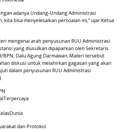
ngan adanya Undang-Undang Administrasi
 kita bisa menyelesaikan persoalan ini,” ujar Ketua
teri mengenai arah penyusunan RUU Administrasi
tansi yang diusulkan dipaparkan oleh Sekretaris
TR/BPN, Dalu Agung Darmawan. Materi tersebut
ahan diskusi untuk melahirkan gagasan yang akan
anjuti dalam penyusunan RUU Administrasi
)
PN
alTerpercaya
elasDunia
arakat dan Protokol