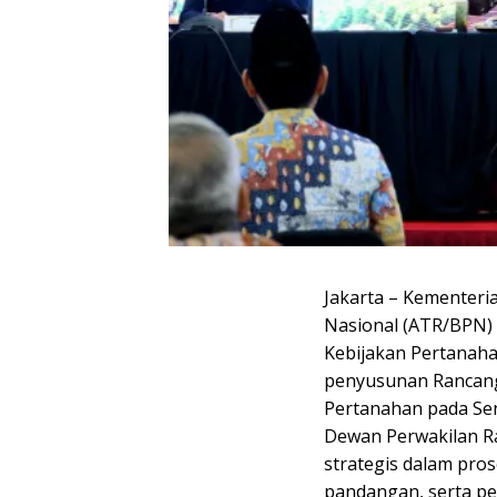
Jakarta – Kementeri
Nasional (ATR/BPN) 
Kebijakan Pertanaha
penyusunan Rancang
Pertanahan pada Sen
Dewan Perwakilan Ra
strategis dalam pro
pandangan, serta pe