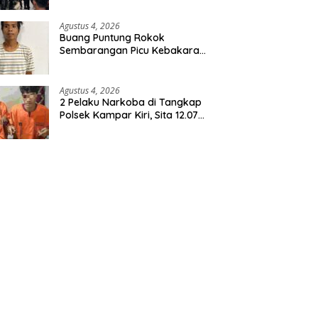
Agustus 4, 2026
Buang Puntung Rokok
Sembarangan Picu Kebakaran
5 H Kebun, Pelangsir Sawit
Dibekuk Polisi
Agustus 4, 2026
2 Pelaku Narkoba di Tangkap
Polsek Kampar Kiri, Sita 12.07
Gram Sabu