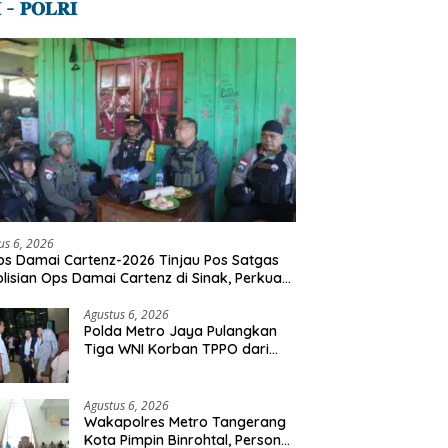
 – 𝐏𝐎𝐋𝐑𝐈
us 6, 2026
s Damai Cartenz-2026 Tinjau Pos Satgas
lisian Ops Damai Cartenz di Sinak, Perkuat
dekatan Humanis Bersama Masyarakat
Agustus 6, 2026
Polda Metro Jaya Pulangkan
Tiga WNI Korban TPPO dari
Libya
Agustus 6, 2026
Wakapolres Metro Tangerang
Kota Pimpin Binrohtal, Personel