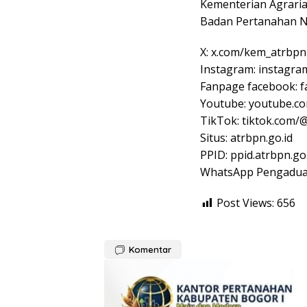
Kementerian Agraria
Badan Pertanahan N
X: x.com/kem_atrbpn
Instagram: instagra
Fanpage facebook:
Youtube: youtube.
TikTok: tiktok.com/
Situs: atrbpn.go.id
PPID: ppid.atrbpn.go
WhatsApp Pengadua
Post Views:
656
Komentar