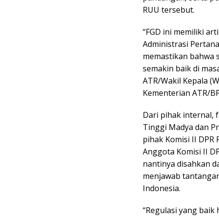
RUU tersebut.
“FGD ini memiliki ar
Administrasi Pertan
memastikan bahwa si
semakin baik di mas
ATR/Wakil Kepala (W
Kementerian ATR/BPN
Dari pihak internal, 
Tinggi Madya dan P
pihak Komisi II DPR 
Anggota Komisi II DP
nantinya disahkan d
menjawab tantangan
Indonesia.
“Regulasi yang baik h