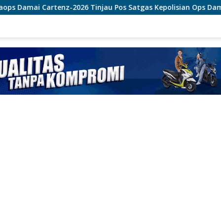
 Tinjau Pos Satgas Kepolisian Ops Damai Cartenz di Sinak, P