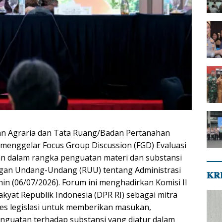
an Agraria dan Tata Ruang/Badan Pertanahan
menggelar Focus Group Discussion (FGD) Evaluasi
n dalam rangka penguatan materi dan substansi
an Undang-Undang (RUU) tentang Administrasi
𝐊𝐑
in (06/07/2026). Forum ini menghadirkan Komisi II
kyat Republik Indonesia (DPR RI) sebagai mitra
ses legislasi untuk memberikan masukan,
nguatan terhadap substansi yang diatur dalam