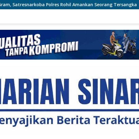
es Rohil Amankan Seorang Tersangka
Jagung Tumbuh, 