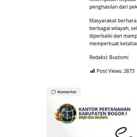
penghasilan dari pek
Masyarakat berharap
berbagai wilayah, se
diperbaiki dan mamp
memperkuat ketahan
Redaksi: Bustomi
Post Views:
2873
Komentar