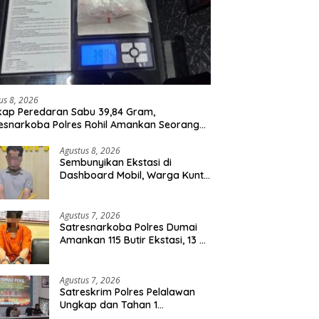
us 8, 2026
ap Peredaran Sabu 39,84 Gram,
esnarkoba Polres Rohil Amankan Seorang
sangka
Agustus 8, 2026
Sembunyikan Ekstasi di
Dashboard Mobil, Warga Kuntu
Darussalam Diringkus Polisi
Agustus 7, 2026
Satresnarkoba Polres Dumai
Amankan 115 Butir Ekstasi, 13 Pil
Happy Five dan 2 Bungkus
Etomidate dari Seorang Pria
Agustus 7, 2026
Satreskrim Polres Pelalawan
Ungkap dan Tahan 1
Tersangka Kasus Tindak