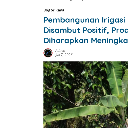
Bogor Raya
Pembangunan Irigasi 
Disambut Positif, Pro
Diharapkan Meningka
Admin
Juli 7, 2026