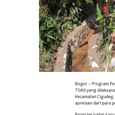
Bogor – Program Per
TGAI) yang dilaksan
Kecamatan Cigudeg, 
apresiasi dari para 
Program padat karya