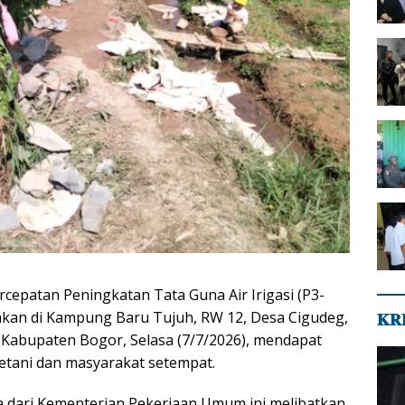
cepatan Peningkatan Tata Guna Air Irigasi (P3-
akan di Kampung Baru Tujuh, RW 12, Desa Cigudeg,
𝐊𝐑
Kabupaten Bogor, Selasa (7/7/2026), mendapat
petani dan masyarakat setempat.
 dari Kementerian Pekerjaan Umum ini melibatkan