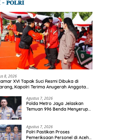
 – 𝐏𝐎𝐋𝐑𝐈
us 8, 2026
amar XVI Tapak Suci Resmi Dibuka di
rang, Kapolri Terima Anugerah Anggota
ormatan
Agustus 7, 2026
Polda Metro Jaya Jelaskan
Temuan 996 Benda Menyerupai
Senjata di Yayasan Jaksel
Agustus 7, 2026
Polri Pastikan Proses
Pemeriksaan Personel di Aceh