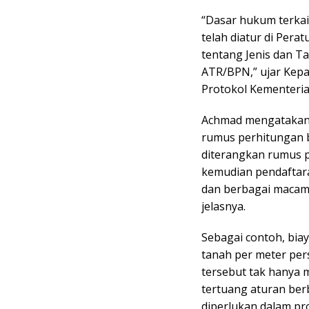
“Dasar hukum terkai
telah diatur di Per
tentang Jenis dan T
ATR/BPN,” ujar Kep
Protokol Kementeri
Achmad mengatakan, 
rumus perhitungan b
diterangkan rumus p
kemudian pendaftara
dan berbagai macam 
jelasnya.
Sebagai contoh, biay
tanah per meter pers
tersebut tak hanya 
tertuang aturan be
diperlukan dalam pr