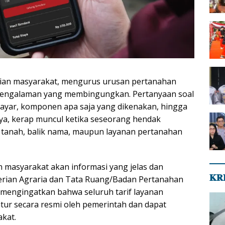
gian masyarakat, mengurus urusan pertanahan
i pengalaman yang membingungkan. Pertanyaan soal
bayar, komponen apa saja yang dikenakan, hingga
a, kerap muncul ketika seseorang hendak
 tanah, balik nama, maupun layanan pertanahan
 masyarakat akan informasi yang jelas dan
𝐊𝐑
erian Agraria dan Tata Ruang/Badan Pertanahan
mengingatkan bahwa seluruh tarif layanan
atur secara resmi oleh pemerintah dan dapat
akat.