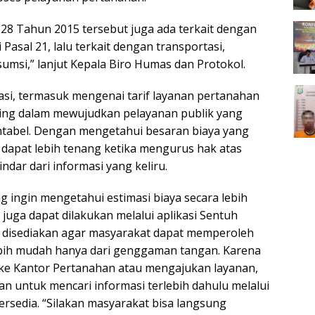
28 Tahun 2015 tersebut juga ada terkait dengan
 Pasal 21, lalu terkait dengan transportasi,
umsi,” lanjut Kepala Biro Humas dan Protokol.
si, termasuk mengenai tarif layanan pertanahan
ting dalam mewujudkan pelayanan publik yang
ntabel. Dengan mengetahui besaran biaya yang
 dapat lebih tenang ketika mengurus hak atas
indar dari informasi yang keliru.
g ingin mengetahui estimasi biaya secara lebih
 juga dapat dilakukan melalui aplikasi Sentuh
ni disediakan agar masyarakat dapat memperoleh
ebih mudah hanya dari genggaman tangan. Karena
 ke Kantor Pertanahan atau mengajukan layanan,
an untuk mencari informasi terlebih dahulu melalui
ersedia. “Silakan masyarakat bisa langsung