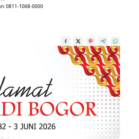
n: 0811-1068-0000