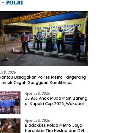
 – 𝐏𝐎𝐋𝐑𝐈
us 8, 2026
Pantau Disiagakan Polres Metro Tangerang
a untuk Cegah Gangguan Kamtibmas
Agustus 8, 2026
35.936 Anak Muda Main Bareng
di Kapolri Cup 2026, Wakapolri:
Jangan Cuma Jadi Penonton,
Jadilah Talenta Digital
Agustus 8, 2026
Biddokkes Polda Metro Jaya
Kerahkan Tim Keslap dan DVI