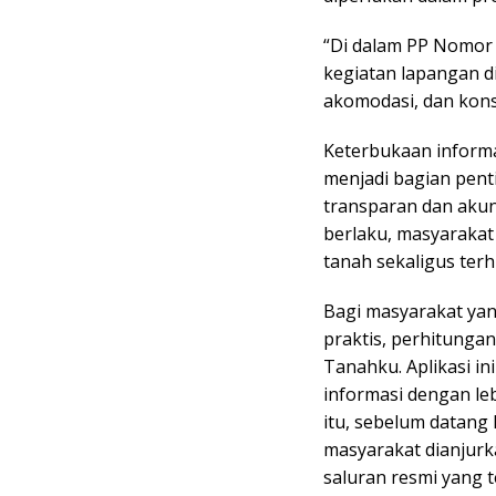
“Di dalam PP Nomor 
kegiatan lapangan di
akomodasi, dan kons
Keterbukaan informa
menjadi bagian pen
transparan dan aku
berlaku, masyarakat
tanah sekaligus terh
Bagi masyarakat yan
praktis, perhitungan
Tanahku. Aplikasi i
informasi dengan l
itu, sebelum datang
masyarakat dianjurk
saluran resmi yang t