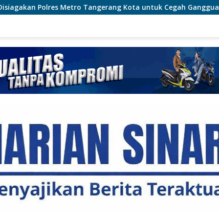
etro Tangerang Kota untuk Cegah Gangguan Kamtibmas