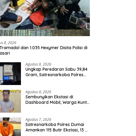
us 8, 2026
Tramadol dan 1.035 Hexymer Disita Polisi di
asari
Agustus 8, 2026
Ungkap Peredaran Sabu 39,84
Gram, Satresnarkoba Polres
Rohil Amankan Seorang
Tersangka
Agustus 8, 2026
Sembunyikan Ekstasi di
Dashboard Mobil, Warga Kuntu
Darussalam Diringkus Polisi
Agustus 7, 2026
Satresnarkoba Polres Dumai
Amankan 115 Butir Ekstasi, 13 Pil
Happy Five dan 2 Bungkus