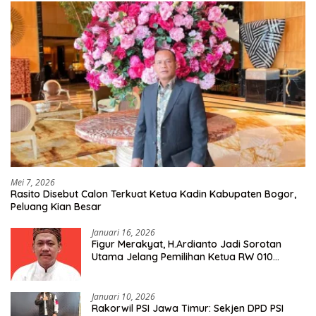
Mei 7, 2026
Rasito Disebut Calon Terkuat Ketua Kadin Kabupaten Bogor,
Peluang Kian Besar
Januari 16, 2026
Figur Merakyat, H.Ardianto Jadi Sorotan
Utama Jelang Pemilihan Ketua RW 010
Kelurahan Tanah Baru
Januari 10, 2026
Rakorwil PSI Jawa Timur: Sekjen DPD PSI