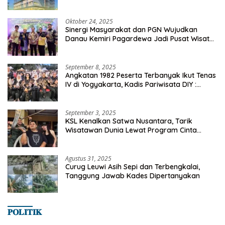
Oktober 24, 2025
Sinergi Masyarakat dan PGN Wujudkan
Danau Kemiri Pagardewa Jadi Pusat Wisata
dan Ekonomi Desa
September 8, 2025
Angkatan 1982 Peserta Terbanyak Ikut Tenas
IV di Yogyakarta, Kadis Pariwisata DIY :
Milyaran Rupiah Dibelanjakan Ribuan Alumni
SMANSA Makassar
September 3, 2025
KSL Kenalkan Satwa Nusantara, Tarik
Wisatawan Dunia Lewat Program Cinta
Satwa
Agustus 31, 2025
Curug Leuwi Asih Sepi dan Terbengkalai,
Tanggung Jawab Kades Dipertanyakan
𝐏𝐎𝐋𝐈𝐓𝐈𝐊