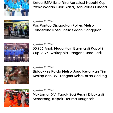
Ketua IESPA Ibnu Riza Apresiasi Kapolri Cup
2026: Wadah Luar Biasa, Dari Polres Hingga
Panggung Nasional
Agustus 8, 2026
Pos Pantau Disiagakan Polres Metro
Tangerang Kota untuk Cegah Gangguan
Kamtibmas
Agustus 8, 2026
35.936 Anak Muda Main Bareng di Kapolri
Cup 2026, Wakapolri: Jangan Cuma Jadi
Penonton, Jadilah Talenta Digital
Agustus 8, 2026
Biddokkes Polda Metro Jaya Kerahkan Tim
Keslap dan DVI Tangani Kebakaran Gedung
Bapenda
Agustus 8, 2026
Muktamar XVI Tapak Suci Resmi Dibuka di
Semarang, Kapolri Terima Anugerah
Anggota Kehormatan