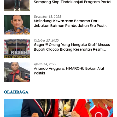
Sampang Siap Tindaklanjuti Program Partai
Desember 18, 2025
Melindungi Kewarasan Bersama Dari
Jebakan Batman Pembodohan Era Post-
Truth
Oktober 23, 2025
Geger!!!! Orang Yang Mengaku Staff khusus
Bupati Cilacap Bidang Kesehatan Resmi
Dilaporkan Ke Dinas Kesehatan Kab.
Banyumas
Agustus 4, 2025
Ariando Anggara: HIMAROHU Bukan Alat
Politik!
𝐎𝐋𝐀𝐇𝐑𝐀𝐆𝐀