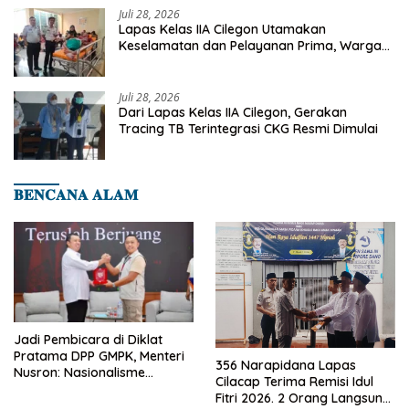
Juli 28, 2026
Lapas Kelas IIA Cilegon Utamakan
Keselamatan dan Pelayanan Prima, Warga
Binaan Dapatkan Rujukan Medis ke RSUD
Cilegon
Juli 28, 2026
Dari Lapas Kelas IIA Cilegon, Gerakan
Tracing TB Terintegrasi CKG Resmi Dimulai
𝐁𝐄𝐍𝐂𝐀𝐍𝐀 𝐀𝐋𝐀𝐌
Jadi Pembicara di Diklat
Pratama DPP GMPK, Menteri
356 Narapidana Lapas
Nusron: Nasionalisme
Cilacap Terima Remisi Idul
Menjadikan Bangsa yang
Fitri 2026. 2 Orang Langsung
Kuat