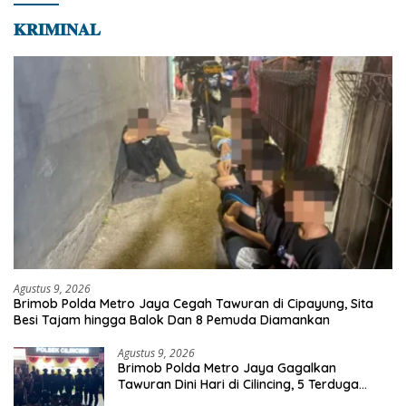
𝐊𝐑𝐈𝐌𝐈𝐍𝐀𝐋
Agustus 9, 2026
Brimob Polda Metro Jaya Cegah Tawuran di Cipayung, Sita
Besi Tajam hingga Balok Dan 8 Pemuda Diamankan
Agustus 9, 2026
Brimob Polda Metro Jaya Gagalkan
Tawuran Dini Hari di Cilincing, 5 Terduga
Pelaku 2 Parang dan Stik Golf Diamankan