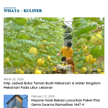
𝐖𝐈𝐒𝐀𝐓𝐀 – 𝐊𝐔𝐋𝐈𝐍𝐄𝐑
Maret 20, 2026
Intip Jadwal Buka Taman Buah Mekarsari & Water Kingdom
Mekarsari Pada Libur Lebaran
Februari 13, 2026
Maxone Hotel Bekasi Luncurkan Paket Iftar
Gema Swarna Ramadhan 1447 H