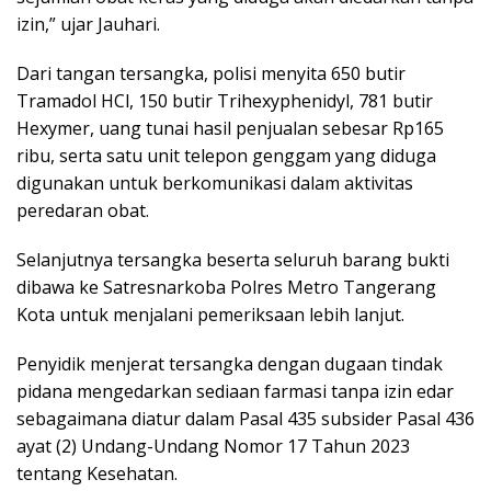
izin,” ujar Jauhari.
Dari tangan tersangka, polisi menyita 650 butir
Tramadol HCl, 150 butir Trihexyphenidyl, 781 butir
Hexymer, uang tunai hasil penjualan sebesar Rp165
ribu, serta satu unit telepon genggam yang diduga
digunakan untuk berkomunikasi dalam aktivitas
peredaran obat.
Selanjutnya tersangka beserta seluruh barang bukti
dibawa ke Satresnarkoba Polres Metro Tangerang
Kota untuk menjalani pemeriksaan lebih lanjut.
Penyidik menjerat tersangka dengan dugaan tindak
pidana mengedarkan sediaan farmasi tanpa izin edar
sebagaimana diatur dalam Pasal 435 subsider Pasal 436
ayat (2) Undang-Undang Nomor 17 Tahun 2023
tentang Kesehatan.