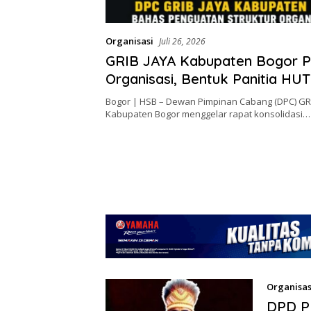
Organisasi
Juli 26, 2026
GRIB JAYA Kabupaten Bogor P
Organisasi, Bentuk Panitia HUT
Bogor | HSB – Dewan Pimpinan Cabang (DPC) GR
Kabupaten Bogor menggelar rapat konsolidasi…
Organisas
DPD PE