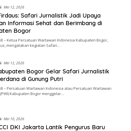
i
Mei 12, 2026
irdaus: Safari Jurnalistik Jadi Upaya
an Informasi Sehat dan Berimbang di
aten Bogor
SB – Ketua Persatuan Wartawan Indonesia Kabupaten Bogor,
aus, mengatakan kegiatan Safari…
i
Mei 12, 2026
bupaten Bogor Gelar Safari Jurnalistik
erdana di Gunung Putri
SB – Persatuan Wartawan Indonesia atau Persatuan Wartawan
 (PWI) Kabupaten Bogor menggelar…
i
Mei 10, 2026
CI DKI Jakarta Lantik Pengurus Baru