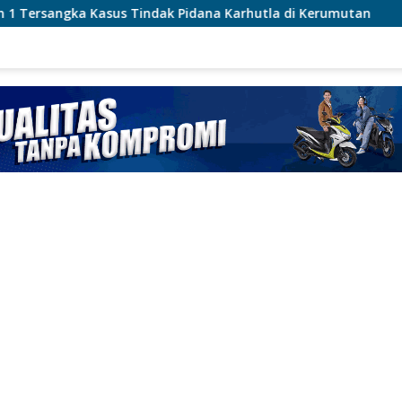
dak Pidana Karhutla di Kerumutan
Polsek Karawaci Ta