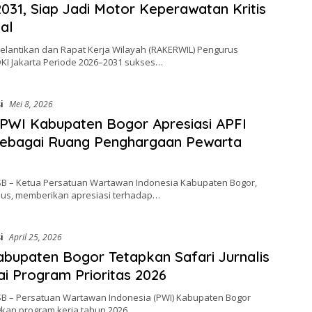
031, Siap Jadi Motor Keperawatan Kritis
al
Pelantikan dan Rapat Kerja Wilayah (RAKERWIL) Pengurus
DKI Jakarta Periode 2026–2031 sukses…
i
Mei 8, 2026
PWI Kabupaten Bogor Apresiasi APFI
Sebagai Ruang Penghargaan Pewarta
SB – Ketua Persatuan Wartawan Indonesia Kabupaten Bogor,
aus, memberikan apresiasi terhadap…
i
April 25, 2026
bupaten Bogor Tetapkan Safari Jurnalis
i Program Prioritas 2026
SB – Persatuan Wartawan Indonesia (PWI) Kabupaten Bogor
an program kerja tahun 2026…