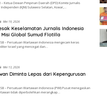
– Ketua Dewan Pimpinan Daerah (DPD) Komite Jurnalis
 Independen (KJNI) Sulawesi Selatan, Aswar,…
i
Mei 19, 2026
sak Keselamatan Jurnalis Indonesia
Misi Global Sumud Flotilla
 HSB – Persatuan Wartawan Indonesia mengecam keras
iliter Israel yang mencegat dan…
i
Mei 13, 2026
an Diminta Lepas dari Kepengurusan
 HSB – Persatuan Wartawan Indonesia (PWI) Pusat menegaskan
tawan tidak diperbolehkan merangkap…