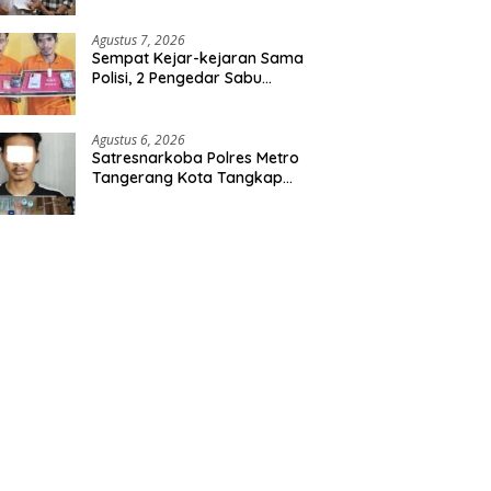
Agustus 7, 2026
Sempat Kejar-kejaran Sama
Polisi, 2 Pengedar Sabu
Diringkus Satresnarkoba
Polres Inhu
Agustus 6, 2026
Satresnarkoba Polres Metro
Tangerang Kota Tangkap
Pengedar Obat Keras Ilegal,
Ribuan Butir Tramadol dan
Hexymer Disita