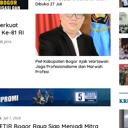
Dibuka 27 Juli
erkuat
 Ke-81 RI
IB JAYA
PWI Kabupaten Bogor Ajak Wartawan
Jaga Profesionalisme dan Marwah
Profesi
𝐊𝐑
i
Juli 1, 2026
TIR Bogor Raya Siap Menjadi Mitra