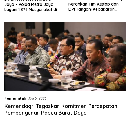
Kerahkan Tim Keslap dan
Jaya – Polda Metro Jaya
DVI Tangani Kebakaran
Layani 1.876 Masyarakat di
Gedung Bapenda
Monas
Pemerintah
Mei 5, 2025
Kemendagri Tegaskan Komitmen Percepatan
Pembangunan Papua Barat Daya