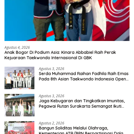
Agustus 4, 2026
Anak Bogor Di Podium Asia: Kinara Abbabiel Raih Perak
Kejuaraan Taekwondo Internasional Di GBK
Agustus 3, 2026
Serda Muhammad Raihan Fadhila Raih Emas
Pada 8th Asian Taekwondo Indonesia Open
Championship 2026
Agustus 3, 2026
Jaga Kebugaran dan Tingkatkan Imunitas,
Pegawai Rutan Surakarta Semangat Ikuti
Senam Pagi
Agustus 2, 2026
Bangun Soliditas Melalui Olahraga,
Kementerian ATR/BPN Berpartisipasi Dalam