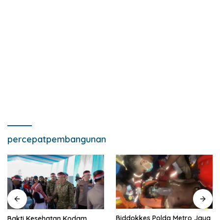
percepatpembangunan
Biddokkes Polda Metro Jaya
Bakti Kesehatan Kodam