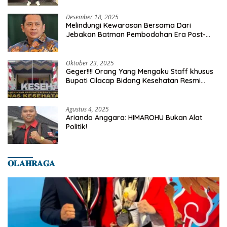
Desember 18, 2025
Melindungi Kewarasan Bersama Dari
Jebakan Batman Pembodohan Era Post-
Truth
Oktober 23, 2025
Geger!!!! Orang Yang Mengaku Staff khusus
Bupati Cilacap Bidang Kesehatan Resmi
Dilaporkan Ke Dinas Kesehatan Kab.
Banyumas
Agustus 4, 2025
Ariando Anggara: HIMAROHU Bukan Alat
Politik!
𝐎𝐋𝐀𝐇𝐑𝐀𝐆𝐀