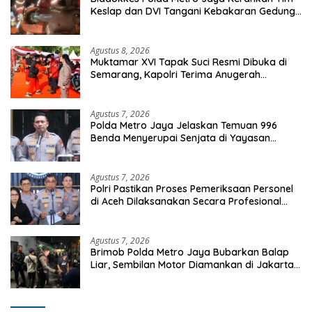
Keslap dan DVI Tangani Kebakaran Gedung
Bapenda
Agustus 8, 2026
Muktamar XVI Tapak Suci Resmi Dibuka di
Semarang, Kapolri Terima Anugerah
Anggota Kehormatan
Agustus 7, 2026
Polda Metro Jaya Jelaskan Temuan 996
Benda Menyerupai Senjata di Yayasan
Jaksel
Agustus 7, 2026
Polri Pastikan Proses Pemeriksaan Personel
di Aceh Dilaksanakan Secara Profesional
dan Transparan
Agustus 7, 2026
Brimob Polda Metro Jaya Bubarkan Balap
Liar, Sembilan Motor Diamankan di Jakarta
Timur