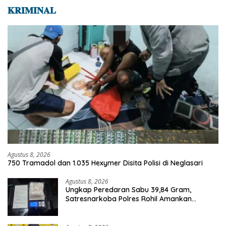
𝐊𝐑𝐈𝐌𝐈𝐍𝐀𝐋
Agustus 8, 2026
750 Tramadol dan 1.035 Hexymer Disita Polisi di Neglasari
Agustus 8, 2026
Ungkap Peredaran Sabu 39,84 Gram,
Satresnarkoba Polres Rohil Amankan
Seorang Tersangka