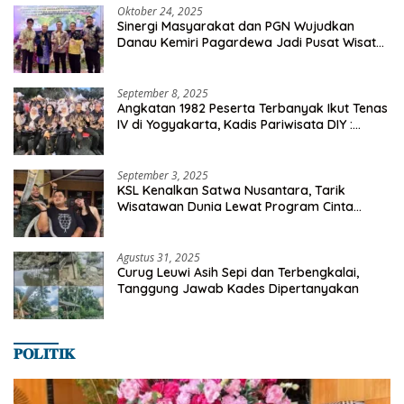
Oktober 24, 2025
Sinergi Masyarakat dan PGN Wujudkan
Danau Kemiri Pagardewa Jadi Pusat Wisata
dan Ekonomi Desa
September 8, 2025
Angkatan 1982 Peserta Terbanyak Ikut Tenas
IV di Yogyakarta, Kadis Pariwisata DIY :
Milyaran Rupiah Dibelanjakan Ribuan Alumni
SMANSA Makassar
September 3, 2025
KSL Kenalkan Satwa Nusantara, Tarik
Wisatawan Dunia Lewat Program Cinta
Satwa
Agustus 31, 2025
Curug Leuwi Asih Sepi dan Terbengkalai,
Tanggung Jawab Kades Dipertanyakan
𝐏𝐎𝐋𝐈𝐓𝐈𝐊