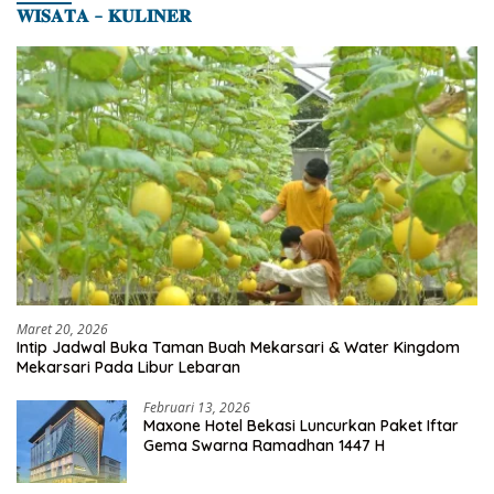
𝐖𝐈𝐒𝐀𝐓𝐀 – 𝐊𝐔𝐋𝐈𝐍𝐄𝐑
Maret 20, 2026
Intip Jadwal Buka Taman Buah Mekarsari & Water Kingdom
Mekarsari Pada Libur Lebaran
Februari 13, 2026
Maxone Hotel Bekasi Luncurkan Paket Iftar
Gema Swarna Ramadhan 1447 H