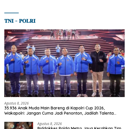
𝐓𝐍𝐈 – 𝐏𝐎𝐋𝐑𝐈
Agustus 8, 2026
35.936 Anak Muda Main Bareng di Kapolri Cup 2026,
Wakapolri: Jangan Cuma Jadi Penonton, Jadilah Talenta
Digital
Agustus 8, 2026
Biddokkes Polda Metro Jaya Kerahkan Tim