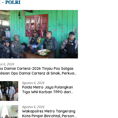
 – 𝐏𝐎𝐋𝐑𝐈
us 6, 2026
s Damai Cartenz-2026 Tinjau Pos Satgas
lisian Ops Damai Cartenz di Sinak, Perkuat
dekatan Humanis Bersama Masyarakat
Agustus 6, 2026
Polda Metro Jaya Pulangkan
Tiga WNI Korban TPPO dari
Libya
Agustus 6, 2026
Wakapolres Metro Tangerang
Kota Pimpin Binrohtal, Personel