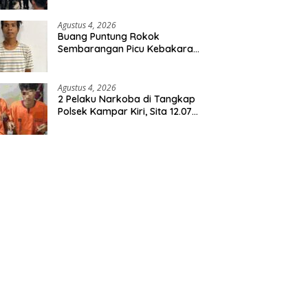
Agustus 4, 2026
Buang Puntung Rokok
Sembarangan Picu Kebakaran
5 H Kebun, Pelangsir Sawit
Dibekuk Polisi
Agustus 4, 2026
2 Pelaku Narkoba di Tangkap
Polsek Kampar Kiri, Sita 12.07
Gram Sabu