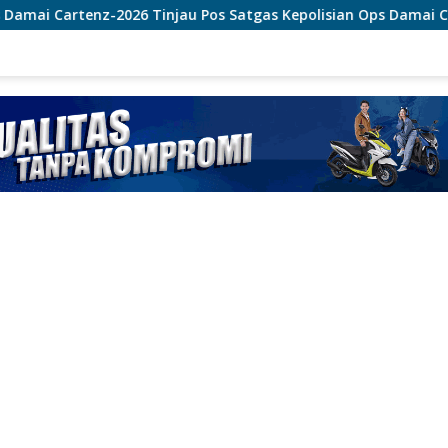
 Pos Satgas Kepolisian Ops Damai Cartenz di Sinak, Perkuat 