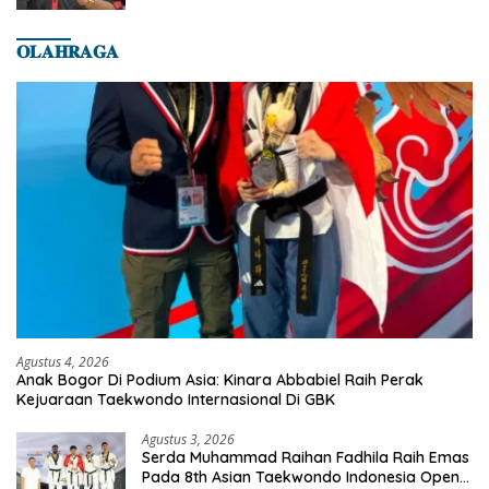
𝐎𝐋𝐀𝐇𝐑𝐀𝐆𝐀
Agustus 4, 2026
Anak Bogor Di Podium Asia: Kinara Abbabiel Raih Perak
Kejuaraan Taekwondo Internasional Di GBK
Agustus 3, 2026
Serda Muhammad Raihan Fadhila Raih Emas
Pada 8th Asian Taekwondo Indonesia Open