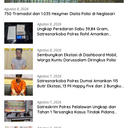
Agustus 8, 2026
750 Tramadol dan 1.035 Hexymer Disita Polisi di Neglasari
Agustus 8, 2026
Ungkap Peredaran Sabu 39,84 Gram,
Satresnarkoba Polres Rohil Amankan
Seorang Tersangka
Agustus 8, 2026
Sembunyikan Ekstasi di Dashboard Mobil,
Warga Kuntu Darussalam Diringkus Polisi
Agustus 7, 2026
Satresnarkoba Polres Dumai Amankan 115
Butir Ekstasi, 13 Pil Happy Five dan 2 Bungkus
Etomidate dari Seorang Pria
Agustus 7, 2026
Satreskrim Polres Pelalawan Ungkap dan
Tahan 1 Tersangka Kasus Tindak Pidana
Karhutla di Kerumutan