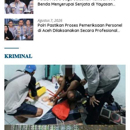
Benda Menyerupai Senjata di Yayasan
Jaksel
Agustus 7, 2026
Polri Pastikan Proses Pemeriksaan Personel
di Aceh Dilaksanakan Secara Profesional
dan Transparan
𝐊𝐑𝐈𝐌𝐈𝐍𝐀𝐋