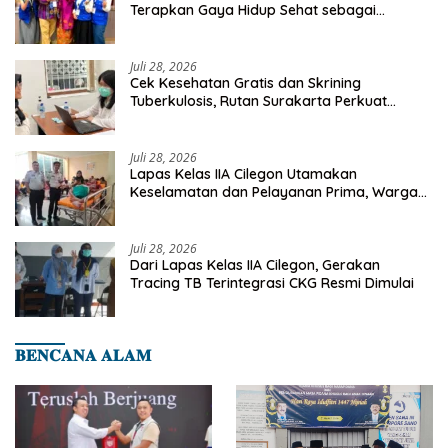
Terapkan Gaya Hidup Sehat sebagai
Investasi Masa Depan
Juli 28, 2026
Cek Kesehatan Gratis dan Skrining
Tuberkulosis, Rutan Surakarta Perkuat
Deteksi Dini Penyakit Menular
Juli 28, 2026
Lapas Kelas IIA Cilegon Utamakan
Keselamatan dan Pelayanan Prima, Warga
Binaan Dapatkan Rujukan Medis ke RSUD
Cilegon
Juli 28, 2026
Dari Lapas Kelas IIA Cilegon, Gerakan
Tracing TB Terintegrasi CKG Resmi Dimulai
𝐁𝐄𝐍𝐂𝐀𝐍𝐀 𝐀𝐋𝐀𝐌