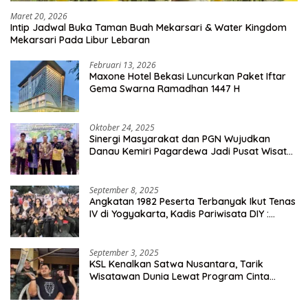
Maret 20, 2026
Intip Jadwal Buka Taman Buah Mekarsari & Water Kingdom
Mekarsari Pada Libur Lebaran
Februari 13, 2026
Maxone Hotel Bekasi Luncurkan Paket Iftar
Gema Swarna Ramadhan 1447 H
Oktober 24, 2025
Sinergi Masyarakat dan PGN Wujudkan
Danau Kemiri Pagardewa Jadi Pusat Wisata
dan Ekonomi Desa
September 8, 2025
Angkatan 1982 Peserta Terbanyak Ikut Tenas
IV di Yogyakarta, Kadis Pariwisata DIY :
Milyaran Rupiah Dibelanjakan Ribuan Alumni
SMANSA Makassar
September 3, 2025
KSL Kenalkan Satwa Nusantara, Tarik
Wisatawan Dunia Lewat Program Cinta
Satwa