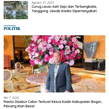
Agustus 31, 2025
Curug Leuwi Asih Sepi dan Terbengkalai,
Tanggung Jawab Kades Dipertanyakan
𝐏𝐎𝐋𝐈𝐓𝐈𝐊
Mei 7, 2026
Rasito Disebut Calon Terkuat Ketua Kadin Kabupaten Bogor,
Peluang Kian Besar