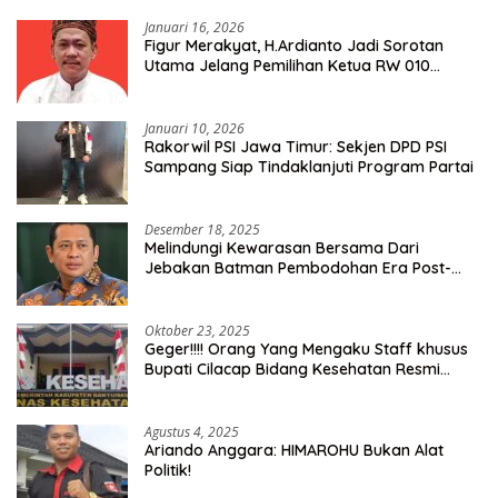
Januari 16, 2026
Figur Merakyat, H.Ardianto Jadi Sorotan
Utama Jelang Pemilihan Ketua RW 010
Kelurahan Tanah Baru
Januari 10, 2026
Rakorwil PSI Jawa Timur: Sekjen DPD PSI
Sampang Siap Tindaklanjuti Program Partai
Desember 18, 2025
Melindungi Kewarasan Bersama Dari
Jebakan Batman Pembodohan Era Post-
Truth
Oktober 23, 2025
Geger!!!! Orang Yang Mengaku Staff khusus
Bupati Cilacap Bidang Kesehatan Resmi
Dilaporkan Ke Dinas Kesehatan Kab.
Banyumas
Agustus 4, 2025
Ariando Anggara: HIMAROHU Bukan Alat
Politik!