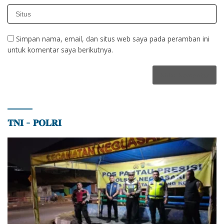
Simpan nama, email, dan situs web saya pada peramban ini
untuk komentar saya berikutnya.
𝐓𝐍𝐈 – 𝐏𝐎𝐋𝐑𝐈