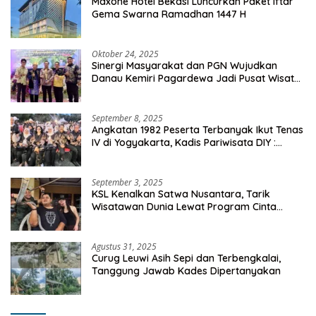
Maxone Hotel Bekasi Luncurkan Paket Iftar
Gema Swarna Ramadhan 1447 H
Oktober 24, 2025
Sinergi Masyarakat dan PGN Wujudkan
Danau Kemiri Pagardewa Jadi Pusat Wisata
dan Ekonomi Desa
September 8, 2025
Angkatan 1982 Peserta Terbanyak Ikut Tenas
IV di Yogyakarta, Kadis Pariwisata DIY :
Milyaran Rupiah Dibelanjakan Ribuan Alumni
SMANSA Makassar
September 3, 2025
KSL Kenalkan Satwa Nusantara, Tarik
Wisatawan Dunia Lewat Program Cinta
Satwa
Agustus 31, 2025
Curug Leuwi Asih Sepi dan Terbengkalai,
Tanggung Jawab Kades Dipertanyakan