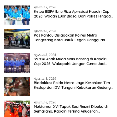
Agustus 9, 2026
Ketua IESPA Ibnu Riza Apresiasi Kapolri Cup
2026: Wadah Luar Biasa, Dari Polres Hingga
Panggung Nasional
Agustus 8, 2026
Pos Pantau Disiagakan Polres Metro
Tangerang Kota untuk Cegah Gangguan
Kamtibmas
Agustus 8, 2026
35.936 Anak Muda Main Bareng di Kapolri
Cup 2026, Wakapolri: Jangan Cuma Jadi
Penonton, Jadilah Talenta Digital
Agustus 8, 2026
Biddokkes Polda Metro Jaya Kerahkan Tim
Keslap dan DVI Tangani Kebakaran Gedung
Bapenda
Agustus 8, 2026
Muktamar XVI Tapak Suci Resmi Dibuka di
Semarang, Kapolri Terima Anugerah
Anggota Kehormatan