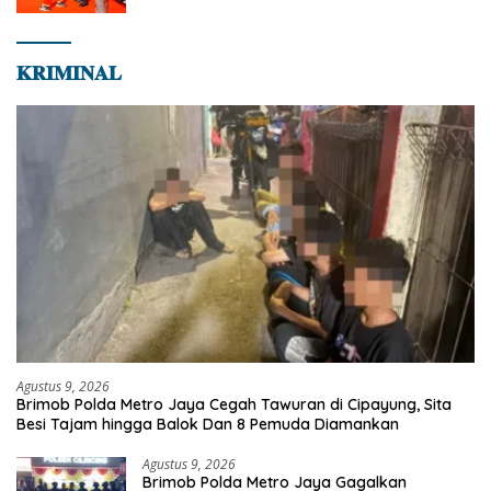
𝐊𝐑𝐈𝐌𝐈𝐍𝐀𝐋
Agustus 9, 2026
Brimob Polda Metro Jaya Cegah Tawuran di Cipayung, Sita
Besi Tajam hingga Balok Dan 8 Pemuda Diamankan
Agustus 9, 2026
Brimob Polda Metro Jaya Gagalkan