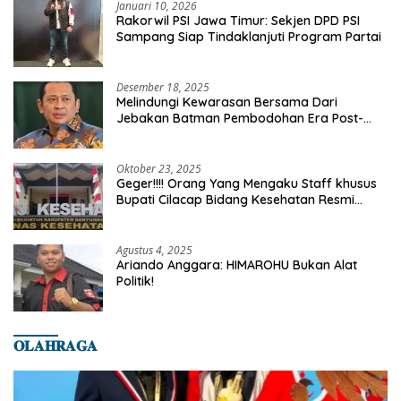
Januari 10, 2026
Rakorwil PSI Jawa Timur: Sekjen DPD PSI
Sampang Siap Tindaklanjuti Program Partai
Desember 18, 2025
Melindungi Kewarasan Bersama Dari
Jebakan Batman Pembodohan Era Post-
Truth
Oktober 23, 2025
Geger!!!! Orang Yang Mengaku Staff khusus
Bupati Cilacap Bidang Kesehatan Resmi
Dilaporkan Ke Dinas Kesehatan Kab.
Banyumas
Agustus 4, 2025
Ariando Anggara: HIMAROHU Bukan Alat
Politik!
𝐎𝐋𝐀𝐇𝐑𝐀𝐆𝐀