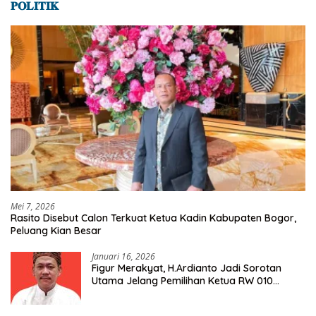
𝐏𝐎𝐋𝐈𝐓𝐈𝐊
Mei 7, 2026
Rasito Disebut Calon Terkuat Ketua Kadin Kabupaten Bogor,
Peluang Kian Besar
Januari 16, 2026
Figur Merakyat, H.Ardianto Jadi Sorotan
Utama Jelang Pemilihan Ketua RW 010
Kelurahan Tanah Baru