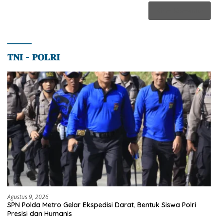
𝐓𝐍𝐈 – 𝐏𝐎𝐋𝐑𝐈
Agustus 9, 2026
SPN Polda Metro Gelar Ekspedisi Darat, Bentuk Siswa Polri
Presisi dan Humanis