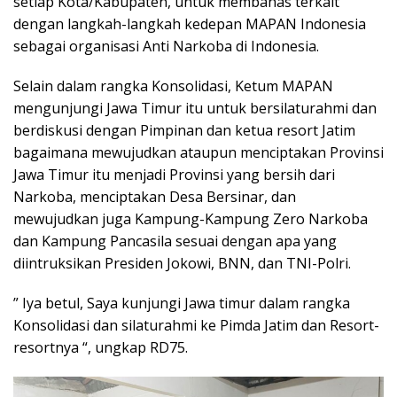
setiap Kota/Kabupaten, untuk membahas terkait
dengan langkah-langkah kedepan MAPAN Indonesia
sebagai organisasi Anti Narkoba di Indonesia.
Selain dalam rangka Konsolidasi, Ketum MAPAN
mengunjungi Jawa Timur itu untuk bersilaturahmi dan
berdiskusi dengan Pimpinan dan ketua resort Jatim
bagaimana mewujudkan ataupun menciptakan Provinsi
Jawa Timur itu menjadi Provinsi yang bersih dari
Narkoba, menciptakan Desa Bersinar, dan
mewujudkan juga Kampung-Kampung Zero Narkoba
dan Kampung Pancasila sesuai dengan apa yang
diintruksikan Presiden Jokowi, BNN, dan TNI-Polri.
” Iya betul, Saya kunjungi Jawa timur dalam rangka
Konsolidasi dan silaturahmi ke Pimda Jatim dan Resort-
resortnya “, ungkap RD75.