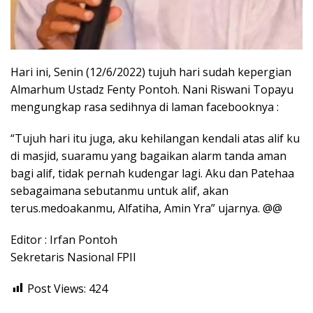
Hari ini, Senin (12/6/2022) tujuh hari sudah kepergian
Almarhum Ustadz Fenty Pontoh. Nani Riswani Topayu
mengungkap rasa sedihnya di laman facebooknya :
“Tujuh hari itu juga, aku kehilangan kendali atas alif ku
di masjid, suaramu yang bagaikan alarm tanda aman
bagi alif, tidak pernah kudengar lagi. Aku dan Patehaa
sebagaimana sebutanmu untuk alif, akan
terus.medoakanmu, Alfatiha, Amin Yra” ujarnya. @@
Editor : Irfan Pontoh
Sekretaris Nasional FPII
Post Views:
424