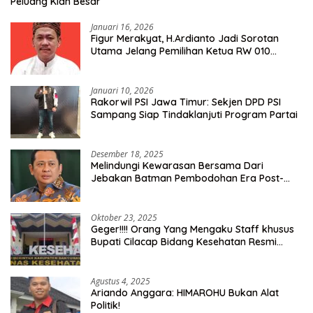
Peluang Kian Besar
Januari 16, 2026
Figur Merakyat, H.Ardianto Jadi Sorotan
Utama Jelang Pemilihan Ketua RW 010
Kelurahan Tanah Baru
Januari 10, 2026
Rakorwil PSI Jawa Timur: Sekjen DPD PSI
Sampang Siap Tindaklanjuti Program Partai
Desember 18, 2025
Melindungi Kewarasan Bersama Dari
Jebakan Batman Pembodohan Era Post-
Truth
Oktober 23, 2025
Geger!!!! Orang Yang Mengaku Staff khusus
Bupati Cilacap Bidang Kesehatan Resmi
Dilaporkan Ke Dinas Kesehatan Kab.
Banyumas
Agustus 4, 2025
Ariando Anggara: HIMAROHU Bukan Alat
Politik!