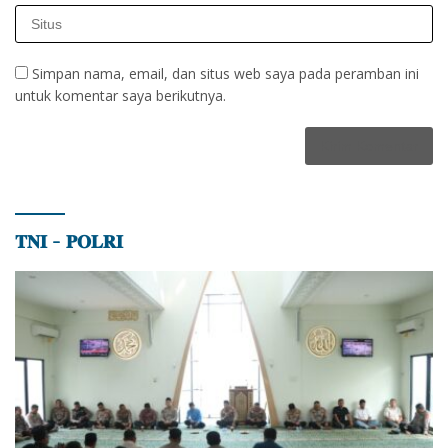
Simpan nama, email, dan situs web saya pada peramban ini
untuk komentar saya berikutnya.
𝐓𝐍𝐈 – 𝐏𝐎𝐋𝐑𝐈