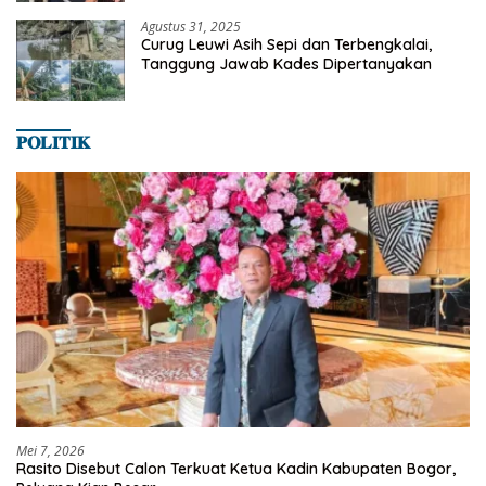
Agustus 31, 2025
Curug Leuwi Asih Sepi dan Terbengkalai,
Tanggung Jawab Kades Dipertanyakan
𝐏𝐎𝐋𝐈𝐓𝐈𝐊
Mei 7, 2026
Rasito Disebut Calon Terkuat Ketua Kadin Kabupaten Bogor,