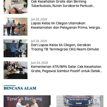
Cek Kesehatan Gratis dan Skrining
Tuberkulosis, Rutan Surakarta Perkuat
Deteksi Dini Penyakit Menular
Juli 28, 2026
Lapas Kelas IIA Cilegon Utamakan
Keselamatan dan Pelayanan Prima, Warga
Binaan Dapatkan Rujukan Medis ke RSUD
Cilegon
Juli 28, 2026
Dari Lapas Kelas IIA Cilegon, Gerakan
Tracing TB Terintegrasi CKG Resmi Dimulai
Juni 24, 2026
Kementerian ATR/BPN Gelar Cek Kesehatan
Gratis, Pegawai Sambut Positif untuk Deteksi
Dini Penyakit
𝐁𝐄𝐍𝐂𝐀𝐍𝐀 𝐀𝐋𝐀𝐌