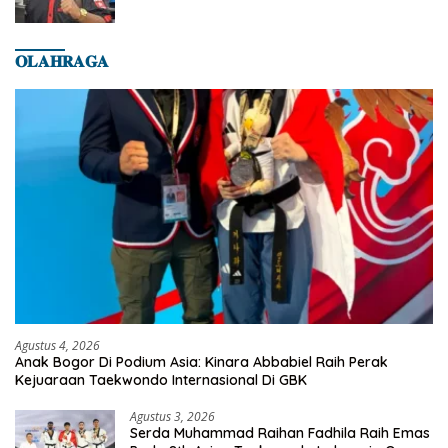
𝐎𝐋𝐀𝐇𝐑𝐀𝐆𝐀
Agustus 4, 2026
Anak Bogor Di Podium Asia: Kinara Abbabiel Raih Perak
Kejuaraan Taekwondo Internasional Di GBK
Agustus 3, 2026
Serda Muhammad Raihan Fadhila Raih Emas