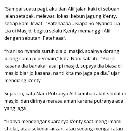
“Sampai suatu pagi, aku dan Alif jalan kaki di sebuah
jalan setapak, melewati lokasi kebun jagung k’enty,
setiap kami lewat…”Patehaaaa… Kiapa So Nyanda Lia
Lia di Masjid, begitu selalu K,enty memanggil Alif
dengan sebutan, Patehaaa”.
“Nani so nyanda suruh dia pi masjid, soalnya dorang
bilang cuma pi bermain,” kata Nani kala itu. “Biarjo
kasana dia banakal, asal pi masjid, supaya dia biasa di
masjid biar jo kasana, nanti kita mo jaga pa dia,” ujar
mendiang k’enty.
Sejak itu, kata Nani Putranya Alif kembali aktif sholat di
masjid, dan dirinya merasa aman karena putranya ada
yang jaga.
“Hanya mendengar suaranya k’enty saat meng imami
sholat, atau sekedar adzan, atau sedang mengaji atau