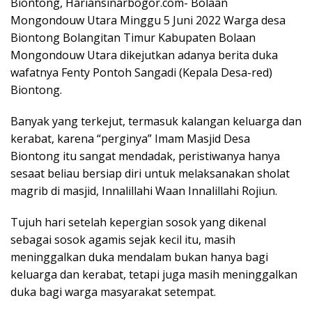
Biontong, Hariansinarbogor.com- Bolaan
Mongondouw Utara Minggu 5 Juni 2022 Warga desa
Biontong Bolangitan Timur Kabupaten Bolaan
Mongondouw Utara dikejutkan adanya berita duka
wafatnya Fenty Pontoh Sangadi (Kepala Desa-red)
Biontong.
Banyak yang terkejut, termasuk kalangan keluarga dan
kerabat, karena “perginya” Imam Masjid Desa
Biontong itu sangat mendadak, peristiwanya hanya
sesaat beliau bersiap diri untuk melaksanakan sholat
magrib di masjid, Innalillahi Waan Innalillahi Rojiun.
Tujuh hari setelah kepergian sosok yang dikenal
sebagai sosok agamis sejak kecil itu, masih
meninggalkan duka mendalam bukan hanya bagi
keluarga dan kerabat, tetapi juga masih meninggalkan
duka bagi warga masyarakat setempat.