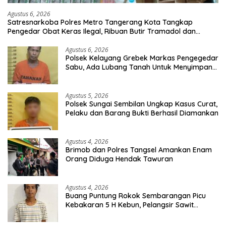
Agustus 6, 2026
Satresnarkoba Polres Metro Tangerang Kota Tangkap
Pengedar Obat Keras Ilegal, Ribuan Butir Tramadol dan
Hexymer Disita
Agustus 6, 2026
Polsek Kelayang Grebek Markas Pengegedar
Sabu, Ada Lubang Tanah Untuk Menyimpan
Barang Bukti
Agustus 5, 2026
Polsek Sungai Sembilan Ungkap Kasus Curat,
Pelaku dan Barang Bukti Berhasil Diamankan
Agustus 4, 2026
Brimob dan Polres Tangsel Amankan Enam
Orang Diduga Hendak Tawuran
Agustus 4, 2026
Buang Puntung Rokok Sembarangan Picu
Kebakaran 5 H Kebun, Pelangsir Sawit
Dibekuk Polisi