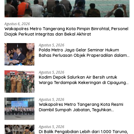
Agustus 6, 2026
Wakapolres Metro Tangerang Kota Pimpin Binrohtal, Personel
Diajak Perkuat Integritas dan Bekal Akhirat
Agustus 5, 2026
Polda Metro Jaya Gelar Seminar Hukum
Bahas Perluasan Objek Praperadilan dalam
KUHAP Baru
Agustus 5, 2026
Kodim Depok Salurkan Air Bersih untuk
Warga Terdampak Kekeringan di Cipayung
Jaya
Agustus 5, 2026
Wakapolres Metro Tangerang Kota Resmi
Diambil Sumpah Jabatan, Teguhkan
Komitmen Integritas dan Pelayanan kepada
Masyarakat
Agustus 5, 2026
Di Balik Pengabdian Lebih dari 1.000 Taruna,