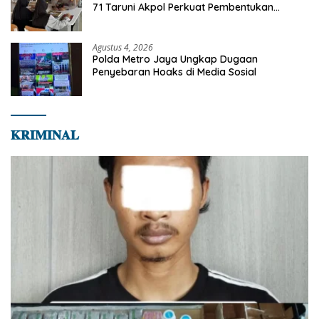
71 Taruni Akpol Perkuat Pembentukan
Karakter Siswa Sekolah Rakyat
Agustus 4, 2026
Polda Metro Jaya Ungkap Dugaan
Penyebaran Hoaks di Media Sosial
𝐊𝐑𝐈𝐌𝐈𝐍𝐀𝐋