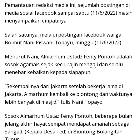
Pemantauan redaksi media ini, sejumlah postingan di
media sosial facebook sampai sabtu (11/6/2022) masih
menyampaikan empatinya.
Salah satunya, melalui postingan facebook warga
Bolmut Nani Riswani Topayu, minggu (11/6/2022).
Menurut Nani, Almarhum Ustadz Fenty Pontoh adalah
sosok agamais sejak kecil, rajin mengaji dan selalu
menebar kebaikan kepada siapapun.
“Sekembalinya dari Jakarta setelah bekerja lama di
Jakarta, Almarhum kembali ke biontong dan waktunya
lebih banyak di masjid,” tulis Nani Topayo.
Sosok Almarhum Ustaz Fenty Pontoh, beberapa bulan
jelang akhir hayat sempat mendapat amanah sebagai
Sangadi (Kepala Desa-red) di Biontong Bolangitan
Timur.