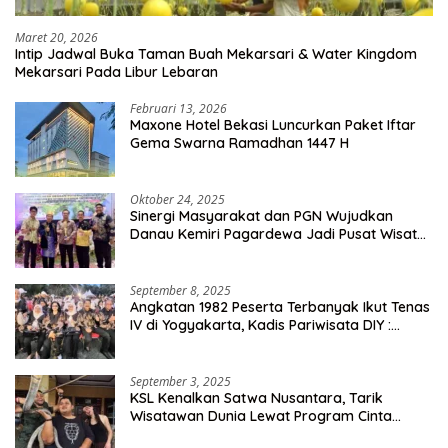
Maret 20, 2026
Intip Jadwal Buka Taman Buah Mekarsari & Water Kingdom
Mekarsari Pada Libur Lebaran
Februari 13, 2026
Maxone Hotel Bekasi Luncurkan Paket Iftar
Gema Swarna Ramadhan 1447 H
Oktober 24, 2025
Sinergi Masyarakat dan PGN Wujudkan
Danau Kemiri Pagardewa Jadi Pusat Wisata
dan Ekonomi Desa
September 8, 2025
Angkatan 1982 Peserta Terbanyak Ikut Tenas
IV di Yogyakarta, Kadis Pariwisata DIY :
Milyaran Rupiah Dibelanjakan Ribuan Alumni
SMANSA Makassar
September 3, 2025
KSL Kenalkan Satwa Nusantara, Tarik
Wisatawan Dunia Lewat Program Cinta
Satwa