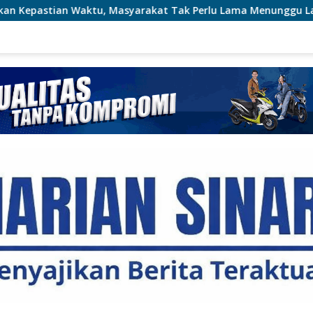
syarakat Tak Perlu Lama Menunggu Layanan Pertanahan