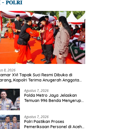
 – 𝐏𝐎𝐋𝐑𝐈
us 8, 2026
amar XVI Tapak Suci Resmi Dibuka di
rang, Kapolri Terima Anugerah Anggota
ormatan
Agustus 7, 2026
Polda Metro Jaya Jelaskan
Temuan 996 Benda Menyerupai
Senjata di Yayasan Jaksel
Agustus 7, 2026
Polri Pastikan Proses
Pemeriksaan Personel di Aceh