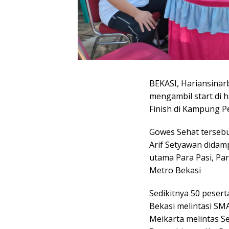
BEKASI, Hariansina
mengambil start di
Finish di Kampung 
Gowes Sehat tersebu
Arif Setyawan didam
utama Para Pasi, Par
Metro Bekasi
Sedikitnya 50 peser
Bekasi melintasi S
Meikarta melintas S