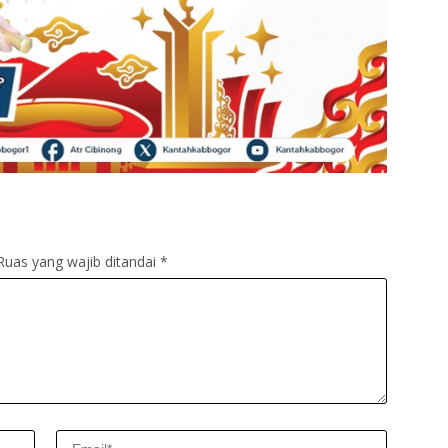
Ruas yang wajib ditandai
*