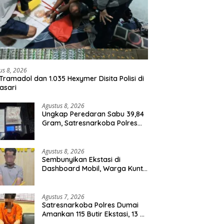
us 8, 2026
Tramadol dan 1.035 Hexymer Disita Polisi di
asari
Agustus 8, 2026
Ungkap Peredaran Sabu 39,84
Gram, Satresnarkoba Polres
Rohil Amankan Seorang
Tersangka
Agustus 8, 2026
Sembunyikan Ekstasi di
Dashboard Mobil, Warga Kuntu
Darussalam Diringkus Polisi
Agustus 7, 2026
Satresnarkoba Polres Dumai
Amankan 115 Butir Ekstasi, 13 Pil
Happy Five dan 2 Bungkus