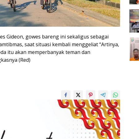
s Gideon, gowes bareng ini sekaligus sebagai
mtibmas, saat situasi kembali menggeliat “Artinya,
peda itu akan memperbanyak teman dan
kasnya (Red)