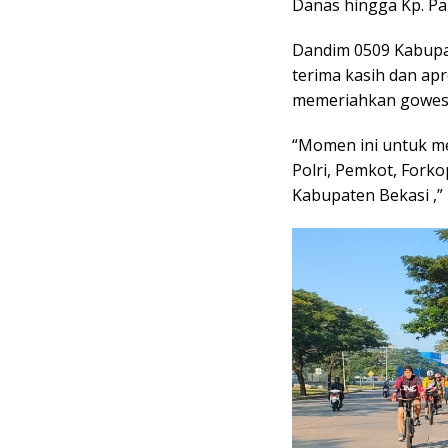
Danas hingga Kp. P
Dandim 0509 Kabupa
terima kasih dan apr
memeriahkan gowes 
“Momen ini untuk me
Polri, Pemkot, Fork
Kabupaten Bekasi ,”