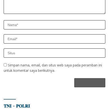
Simpan nama, email, dan situs web saya pada peramban ini
untuk komentar saya berikutnya.
𝐓𝐍𝐈 – 𝐏𝐎𝐋𝐑𝐈