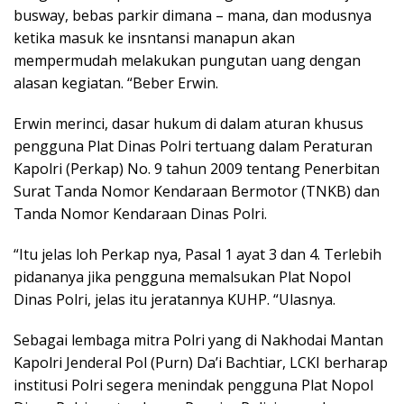
busway, bebas parkir dimana – mana, dan modusnya
ketika masuk ke insntansi manapun akan
mempermudah melakukan pungutan uang dengan
alasan kegiatan. “Beber Erwin.
Erwin merinci, dasar hukum di dalam aturan khusus
pengguna Plat Dinas Polri tertuang dalam Peraturan
Kapolri (Perkap) No. 9 tahun 2009 tentang Penerbitan
Surat Tanda Nomor Kendaraan Bermotor (TNKB) dan
Tanda Nomor Kendaraan Dinas Polri.
“Itu jelas loh Perkap nya, Pasal 1 ayat 3 dan 4. Terlebih
pidananya jika pengguna memalsukan Plat Nopol
Dinas Polri, jelas itu jeratannya KUHP. “Ulasnya.
Sebagai lembaga mitra Polri yang di Nakhodai Mantan
Kapolri Jenderal Pol (Purn) Da’i Bachtiar, LCKI berharap
institusi Polri segera menindak pengguna Plat Nopol