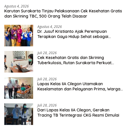
Agustus 4, 2026
Karutan Surakarta Tinjau Pelaksanaan Cek Kesehatan Gratis
dan Skrining TBC, 500 Orang Telah Disasar
Agustus 4, 2026
Dr. Jusuf Kristianto Ajak Perempuan
Terapkan Gaya Hidup Sehat sebagai
Investasi Masa Depan
Juli 28, 2026
Cek Kesehatan Gratis dan Skrining
Tuberkulosis, Rutan Surakarta Perkuat
Deteksi Dini Penyakit Menular
Juli 28, 2026
Lapas Kelas IIA Cilegon Utamakan
Keselamatan dan Pelayanan Prima, Warga
Binaan Dapatkan Rujukan Medis ke RSUD
Cilegon
Juli 28, 2026
Dari Lapas Kelas IIA Cilegon, Gerakan
Tracing TB Terintegrasi CKG Resmi Dimulai