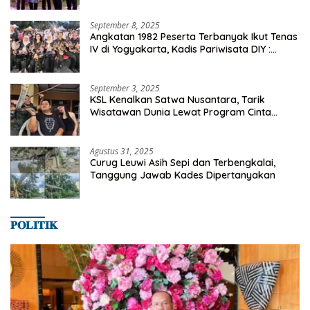
September 8, 2025
Angkatan 1982 Peserta Terbanyak Ikut Tenas
IV di Yogyakarta, Kadis Pariwisata DIY :
Milyaran Rupiah Dibelanjakan Ribuan Alumni
SMANSA Makassar
September 3, 2025
KSL Kenalkan Satwa Nusantara, Tarik
Wisatawan Dunia Lewat Program Cinta
Satwa
Agustus 31, 2025
Curug Leuwi Asih Sepi dan Terbengkalai,
Tanggung Jawab Kades Dipertanyakan
𝐏𝐎𝐋𝐈𝐓𝐈𝐊