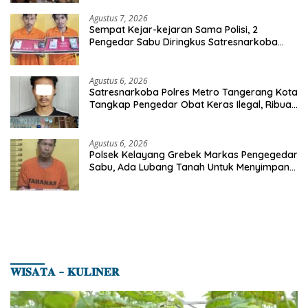
Agustus 7, 2026
Sempat Kejar-kejaran Sama Polisi, 2
Pengedar Sabu Diringkus Satresnarkoba
Polres Inhu
Agustus 6, 2026
Satresnarkoba Polres Metro Tangerang Kota
Tangkap Pengedar Obat Keras Ilegal, Ribuan
Butir Tramadol dan Hexymer Disita
Agustus 6, 2026
Polsek Kelayang Grebek Markas Pengegedar
Sabu, Ada Lubang Tanah Untuk Menyimpan
Barang Bukti
𝐖𝐈𝐒𝐀𝐓𝐀 – 𝐊𝐔𝐋𝐈𝐍𝐄𝐑