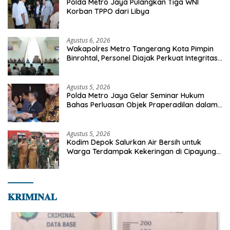
Polda Metro Jaya Pulangkan Tiga WNI
Korban TPPO dari Libya
Agustus 6, 2026
Wakapolres Metro Tangerang Kota Pimpin
Binrohtal, Personel Diajak Perkuat Integritas
dan Bekal Akhirat
Agustus 5, 2026
Polda Metro Jaya Gelar Seminar Hukum
Bahas Perluasan Objek Praperadilan dalam
KUHAP Baru
Agustus 5, 2026
Kodim Depok Salurkan Air Bersih untuk
Warga Terdampak Kekeringan di Cipayung
Jaya
𝐊𝐑𝐈𝐌𝐈𝐍𝐀𝐋