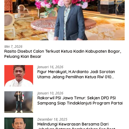
Mei 7, 2026
Rasito Disebut Calon Terkuat Ketua Kadin Kabupaten Bogor,
Peluang Kian Besar
Januari 16, 2026
Figur Merakyat, H.Ardianto Jadi Sorotan
Utama Jelang Pemilihan Ketua RW 010
Kelurahan Tanah Baru
Januari 10, 2026
Rakorwil PSI Jawa Timur: Sekjen DPD PSI
Sampang Siap Tindaklanjuti Program Partai
Desember 18, 2025
Melindungi Kewarasan Bersama Dari