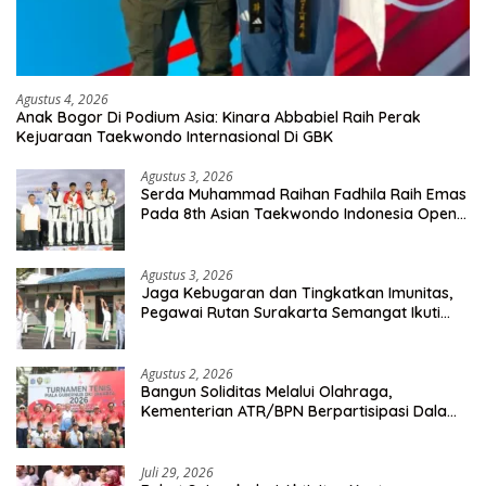
Agustus 4, 2026
Anak Bogor Di Podium Asia: Kinara Abbabiel Raih Perak
Kejuaraan Taekwondo Internasional Di GBK
Agustus 3, 2026
Serda Muhammad Raihan Fadhila Raih Emas
Pada 8th Asian Taekwondo Indonesia Open
Championship 2026
Agustus 3, 2026
Jaga Kebugaran dan Tingkatkan Imunitas,
Pegawai Rutan Surakarta Semangat Ikuti
Senam Pagi
Agustus 2, 2026
Bangun Soliditas Melalui Olahraga,
Kementerian ATR/BPN Berpartisipasi Dalam
Turnamen Tenis Piala Gubernur DKI Jakarta
2026
Juli 29, 2026