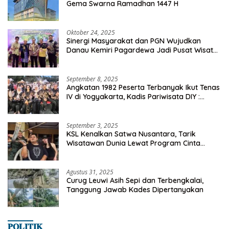
Gema Swarna Ramadhan 1447 H
Oktober 24, 2025
Sinergi Masyarakat dan PGN Wujudkan
Danau Kemiri Pagardewa Jadi Pusat Wisata
dan Ekonomi Desa
September 8, 2025
Angkatan 1982 Peserta Terbanyak Ikut Tenas
IV di Yogyakarta, Kadis Pariwisata DIY :
Milyaran Rupiah Dibelanjakan Ribuan Alumni
SMANSA Makassar
September 3, 2025
KSL Kenalkan Satwa Nusantara, Tarik
Wisatawan Dunia Lewat Program Cinta
Satwa
Agustus 31, 2025
Curug Leuwi Asih Sepi dan Terbengkalai,
Tanggung Jawab Kades Dipertanyakan
𝐏𝐎𝐋𝐈𝐓𝐈𝐊