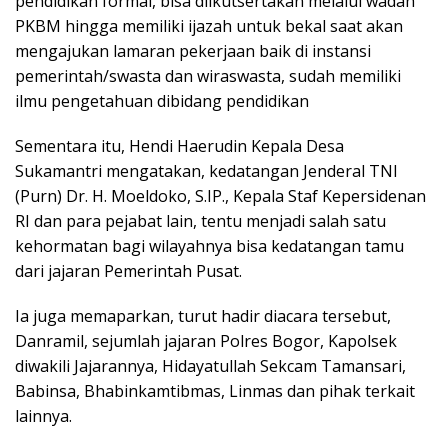
pendidikan formal, bisa diikutsertakan melalui wadah
PKBM hingga memiliki ijazah untuk bekal saat akan
mengajukan lamaran pekerjaan baik di instansi
pemerintah/swasta dan wiraswasta, sudah memiliki
ilmu pengetahuan dibidang pendidikan
Sementara itu, Hendi Haerudin Kepala Desa
Sukamantri mengatakan, kedatangan Jenderal TNI
(Purn) Dr. H. Moeldoko, S.IP., Kepala Staf Kepersidenan
RI dan para pejabat lain, tentu menjadi salah satu
kehormatan bagi wilayahnya bisa kedatangan tamu
dari jajaran Pemerintah Pusat.
Ia juga memaparkan, turut hadir diacara tersebut,
Danramil, sejumlah jajaran Polres Bogor, Kapolsek
diwakili Jajarannya, Hidayatullah Sekcam Tamansari,
Babinsa, Bhabinkamtibmas, Linmas dan pihak terkait
lainnya.