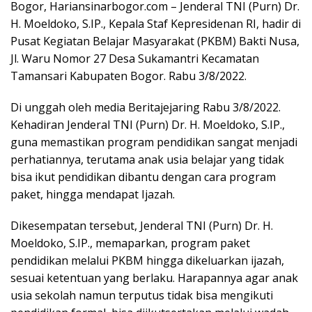
Bogor, Hariansinarbogor.com – Jenderal TNI (Purn) Dr.
H. Moeldoko, S.IP., Kepala Staf Kepresidenan RI, hadir di
Pusat Kegiatan Belajar Masyarakat (PKBM) Bakti Nusa,
Jl. Waru Nomor 27 Desa Sukamantri Kecamatan
Tamansari Kabupaten Bogor. Rabu 3/8/2022.
Di unggah oleh media Beritajejaring Rabu 3/8/2022.
Kehadiran Jenderal TNI (Purn) Dr. H. Moeldoko, S.IP.,
guna memastikan program pendidikan sangat menjadi
perhatiannya, terutama anak usia belajar yang tidak
bisa ikut pendidikan dibantu dengan cara program
paket, hingga mendapat Ijazah.
Dikesempatan tersebut, Jenderal TNI (Purn) Dr. H.
Moeldoko, S.IP., memaparkan, program paket
pendidikan melalui PKBM hingga dikeluarkan ijazah,
sesuai ketentuan yang berlaku. Harapannya agar anak
usia sekolah namun terputus tidak bisa mengikuti