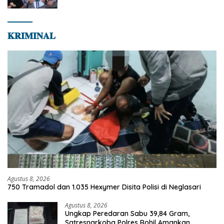
dan Transparan
𝐊𝐑𝐈𝐌𝐈𝐍𝐀𝐋
Agustus 8, 2026
750 Tramadol dan 1.035 Hexymer Disita Polisi di Neglasari
Agustus 8, 2026
Ungkap Peredaran Sabu 39,84 Gram,
Satresnarkoba Polres Rohil Amankan