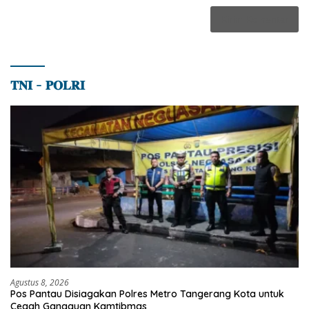
𝐓𝐍𝐈 – 𝐏𝐎𝐋𝐑𝐈
Agustus 8, 2026
Pos Pantau Disiagakan Polres Metro Tangerang Kota untuk
Cegah Gangguan Kamtibmas