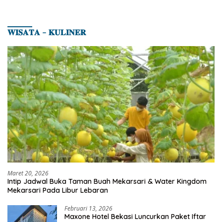
𝐖𝐈𝐒𝐀𝐓𝐀 – 𝐊𝐔𝐋𝐈𝐍𝐄𝐑
Maret 20, 2026
Intip Jadwal Buka Taman Buah Mekarsari & Water Kingdom
Mekarsari Pada Libur Lebaran
Februari 13, 2026
Maxone Hotel Bekasi Luncurkan Paket Iftar