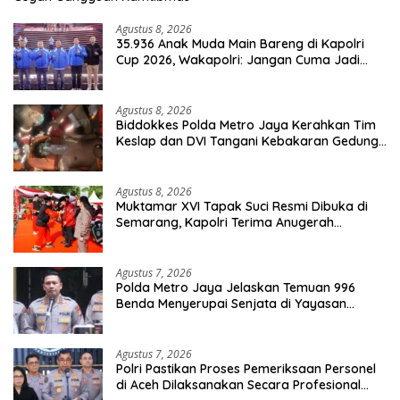
Agustus 8, 2026
35.936 Anak Muda Main Bareng di Kapolri
Cup 2026, Wakapolri: Jangan Cuma Jadi
Penonton, Jadilah Talenta Digital
Agustus 8, 2026
Biddokkes Polda Metro Jaya Kerahkan Tim
Keslap dan DVI Tangani Kebakaran Gedung
Bapenda
Agustus 8, 2026
Muktamar XVI Tapak Suci Resmi Dibuka di
Semarang, Kapolri Terima Anugerah
Anggota Kehormatan
Agustus 7, 2026
Polda Metro Jaya Jelaskan Temuan 996
Benda Menyerupai Senjata di Yayasan
Jaksel
Agustus 7, 2026
Polri Pastikan Proses Pemeriksaan Personel
di Aceh Dilaksanakan Secara Profesional