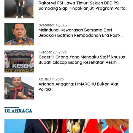
Rakorwil PSI Jawa Timur: Sekjen DPD PSI
Sampang Siap Tindaklanjuti Program Partai
Desember 18, 2025
Melindungi Kewarasan Bersama Dari
Jebakan Batman Pembodohan Era Post-
Truth
Oktober 23, 2025
Geger!!!! Orang Yang Mengaku Staff khusus
Bupati Cilacap Bidang Kesehatan Resmi
Dilaporkan Ke Dinas Kesehatan Kab.
Banyumas
Agustus 4, 2025
Ariando Anggara: HIMAROHU Bukan Alat
Politik!
𝐎𝐋𝐀𝐇𝐑𝐀𝐆𝐀