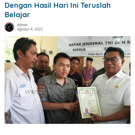
Dengan Hasil Hari Ini Teruslah
Belajar
Admin
Agustus 4, 2022