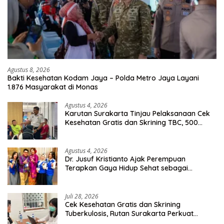
Agustus 8, 2026
Bakti Kesehatan Kodam Jaya – Polda Metro Jaya Layani
1.876 Masyarakat di Monas
Agustus 4, 2026
Karutan Surakarta Tinjau Pelaksanaan Cek
Kesehatan Gratis dan Skrining TBC, 500
Orang Telah Disasar
Agustus 4, 2026
Dr. Jusuf Kristianto Ajak Perempuan
Terapkan Gaya Hidup Sehat sebagai
Investasi Masa Depan
Juli 28, 2026
Cek Kesehatan Gratis dan Skrining
Tuberkulosis, Rutan Surakarta Perkuat
Deteksi Dini Penyakit Menular