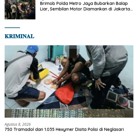
Brimob Polda Metro Jaya Bubarkan Balap
Liar, Sembilan Motor Diamankan di Jakarta
Timur
𝐊𝐑𝐈𝐌𝐈𝐍𝐀𝐋
Agustus 8, 2026
750 Tramadol dan 1.035 Hexymer Disita Polisi di Neglasari