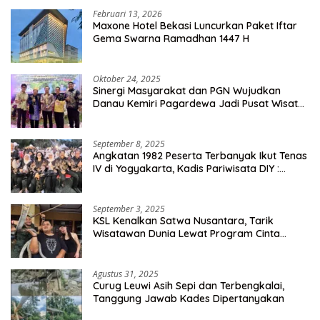
Februari 13, 2026
Maxone Hotel Bekasi Luncurkan Paket Iftar
Gema Swarna Ramadhan 1447 H
Oktober 24, 2025
Sinergi Masyarakat dan PGN Wujudkan
Danau Kemiri Pagardewa Jadi Pusat Wisata
dan Ekonomi Desa
September 8, 2025
Angkatan 1982 Peserta Terbanyak Ikut Tenas
IV di Yogyakarta, Kadis Pariwisata DIY :
Milyaran Rupiah Dibelanjakan Ribuan Alumni
SMANSA Makassar
September 3, 2025
KSL Kenalkan Satwa Nusantara, Tarik
Wisatawan Dunia Lewat Program Cinta
Satwa
Agustus 31, 2025
Curug Leuwi Asih Sepi dan Terbengkalai,
Tanggung Jawab Kades Dipertanyakan