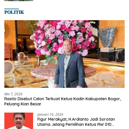
𝐏𝐎𝐋𝐈𝐓𝐈𝐊
Mei 7, 2026
Rasito Disebut Calon Terkuat Ketua Kadin Kabupaten Bogor,
Peluang Kian Besar
Januari 16, 2026
Figur Merakyat, H.Ardianto Jadi Sorotan
Utama Jelang Pemilihan Ketua RW 010