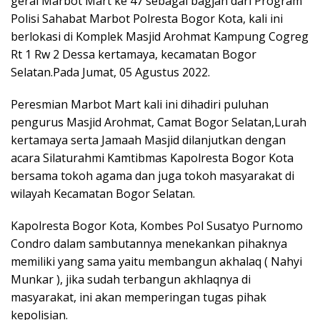
gerai Marbot Mart ke 47 sebagai bagjan dari Program
Polisi Sahabat Marbot Polresta Bogor Kota, kali ini
berlokasi di Komplek Masjid Arohmat Kampung Cogreg
Rt 1 Rw 2 Dessa kertamaya, kecamatan Bogor
Selatan.Pada Jumat, 05 Agustus 2022.
Peresmian Marbot Mart kali ini dihadiri puluhan
pengurus Masjid Arohmat, Camat Bogor Selatan,Lurah
kertamaya serta Jamaah Masjid dilanjutkan dengan
acara Silaturahmi Kamtibmas Kapolresta Bogor Kota
bersama tokoh agama dan juga tokoh masyarakat di
wilayah Kecamatan Bogor Selatan.
Kapolresta Bogor Kota, Kombes Pol Susatyo Purnomo
Condro dalam sambutannya menekankan pihaknya
memiliki yang sama yaitu membangun akhalaq ( Nahyi
Munkar ), jika sudah terbangun akhlaqnya di
masyarakat, ini akan memperingan tugas pihak
kepolisian.