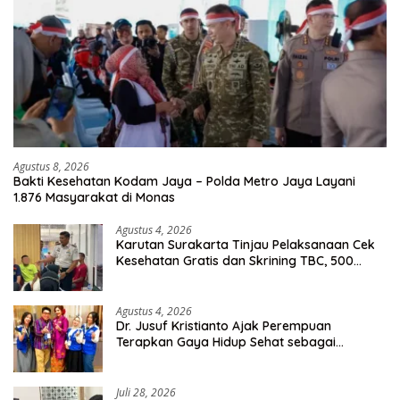
Agustus 8, 2026
Bakti Kesehatan Kodam Jaya – Polda Metro Jaya Layani
1.876 Masyarakat di Monas
Agustus 4, 2026
Karutan Surakarta Tinjau Pelaksanaan Cek
Kesehatan Gratis dan Skrining TBC, 500
Orang Telah Disasar
Agustus 4, 2026
Dr. Jusuf Kristianto Ajak Perempuan
Terapkan Gaya Hidup Sehat sebagai
Investasi Masa Depan
Juli 28, 2026