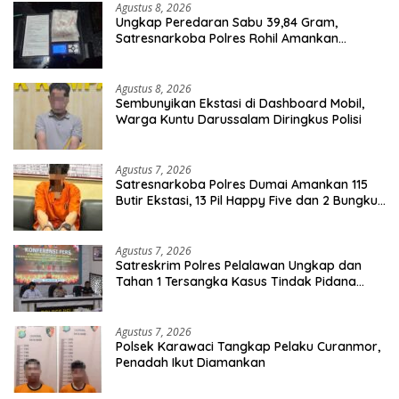
Agustus 8, 2026
Ungkap Peredaran Sabu 39,84 Gram,
Satresnarkoba Polres Rohil Amankan
Seorang Tersangka
Agustus 8, 2026
Sembunyikan Ekstasi di Dashboard Mobil,
Warga Kuntu Darussalam Diringkus Polisi
Agustus 7, 2026
Satresnarkoba Polres Dumai Amankan 115
Butir Ekstasi, 13 Pil Happy Five dan 2 Bungkus
Etomidate dari Seorang Pria
Agustus 7, 2026
Satreskrim Polres Pelalawan Ungkap dan
Tahan 1 Tersangka Kasus Tindak Pidana
Karhutla di Kerumutan
Agustus 7, 2026
Polsek Karawaci Tangkap Pelaku Curanmor,
Penadah Ikut Diamankan