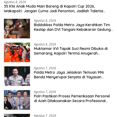
Agustus 8, 2026
35.936 Anak Muda Main Bareng di Kapolri Cup 2026,
Wakapolri: Jangan Cuma Jadi Penonton, Jadilah Talenta
Digital
Agustus 8, 2026
Biddokkes Polda Metro Jaya Kerahkan Tim
Keslap dan DVI Tangani Kebakaran Gedung
Bapenda
Agustus 8, 2026
Muktamar XVI Tapak Suci Resmi Dibuka di
Semarang, Kapolri Terima Anugerah
Anggota Kehormatan
Agustus 7, 2026
Polda Metro Jaya Jelaskan Temuan 996
Benda Menyerupai Senjata di Yayasan
Jaksel
Agustus 7, 2026
Polri Pastikan Proses Pemeriksaan Personel
di Aceh Dilaksanakan Secara Profesional
dan Transparan
Agustus 7, 2026