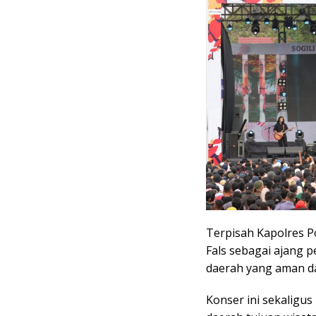
Terpisah Kapolres P
Fals sebagai ajang
daerah yang aman da
Konser ini sekalig