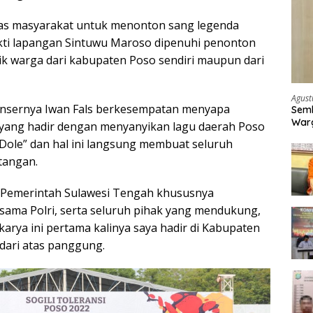
ias masyarakat untuk menonton sang legenda
ukti lapangan Sintuwu Maroso dipenuhi penonton
k warga dari kabupaten Poso sendiri maupun dari
Agust
nsernya Iwan Fals berkesempatan menyapa
Semb
Warg
 yang hadir dengan menyanyikan lagu daerah Poso
 Dole” dan hal ini langsung membuat seluruh
tangan.
a Pemerintah Sulawesi Tengah khususnya
ama Polri, serta seluruh pihak yang mendukung,
arya ini pertama kalinya saya hadir di Kabupaten
 dari atas panggung.