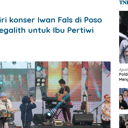
𝐓𝐍
i konser Iwan Fals di Poso
egalith untuk Ibu Pertiwi
Agust
Pold
Meny