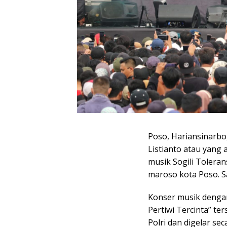
Poso, Hariansinarbo
Listianto atau yang 
musik Sogili Toleran
maroso kota Poso. S
Konser musik dengan
Pertiwi Tercinta” t
Polri dan digelar sec