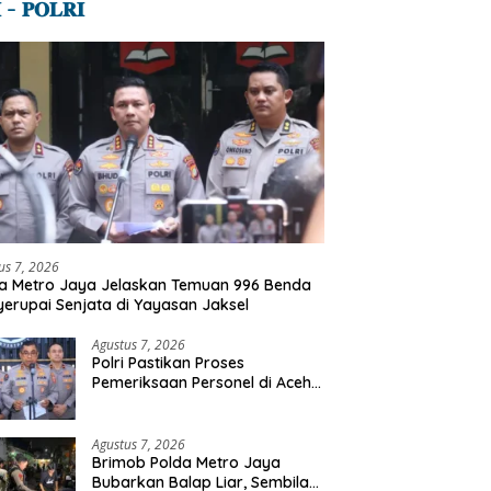
 – 𝐏𝐎𝐋𝐑𝐈
us 7, 2026
a Metro Jaya Jelaskan Temuan 996 Benda
erupai Senjata di Yayasan Jaksel
Agustus 7, 2026
Polri Pastikan Proses
Pemeriksaan Personel di Aceh
Dilaksanakan Secara
Profesional dan Transparan
Agustus 7, 2026
Brimob Polda Metro Jaya
Bubarkan Balap Liar, Sembilan