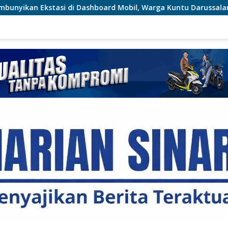
Dashboard Mobil, Warga Kuntu Darussalam Diringkus Polisi