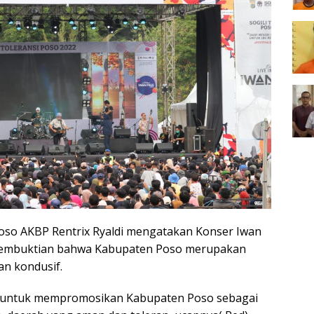
oso AKBP Rentrix Ryaldi mengatakan Konser Iwan
 pembuktian bahwa Kabupaten Poso merupakan
n kondusif.
us untuk mempromosikan Kabupaten Poso sebagai