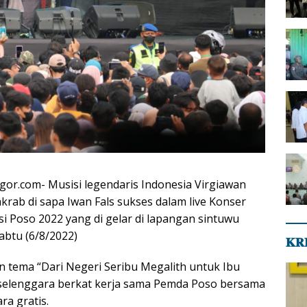
gor.com- Musisi legendaris Indonesia Virgiawan
akrab di sapa Iwan Fals sukses dalam live Konser
si Poso 2022 yang di gelar di lapangan sintuwu
abtu (6/8/2022)
𝐊𝐑
 tema “Dari Negeri Seribu Megalith untuk Ibu
erselenggara berkat kerja sama Pemda Poso bersama
ara gratis.