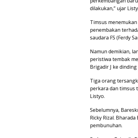
perkembangan baru,
dilakukan,” ujar Listy
Timsus menemukan pe
penembakan terhadap
saudara FS (Ferdy Sa
Namun demikian, lan
peristiwa tembak m
Brigadir J ke dindin
Tiga orang tersangka
perkara dan timsus 
Listyo.
Sebelumnya, Bareskr
Ricky Rizal. Bharada
pembunuhan.