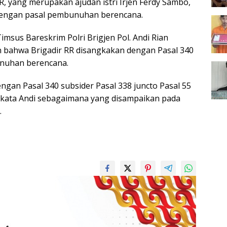
R, yang merupakan ajudan istri Irjen Ferdy Sambo,
 dengan pasal pembunuhan berencana.
imsus Bareskrim Polri Brigjen Pol. Andi Rian
 bahwa Brigadir RR disangkakan dengan Pasal 340
nuhan berencana.
ngan Pasal 340 subsider Pasal 338 juncto Pasal 55
 kata Andi sebagaimana yang disampaikan pada
.