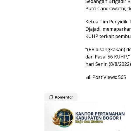
Sedangan Brigadir R
Putri Candrawathi,
Ketua Tim Penyidik T
Djajadi, memaparkan
KUHP terkait pembu
“(RR disangkakan) de
dan Pasal 56 KUHP,”
hari Senin (8/8/2022)
Post Views:
565
Komentar