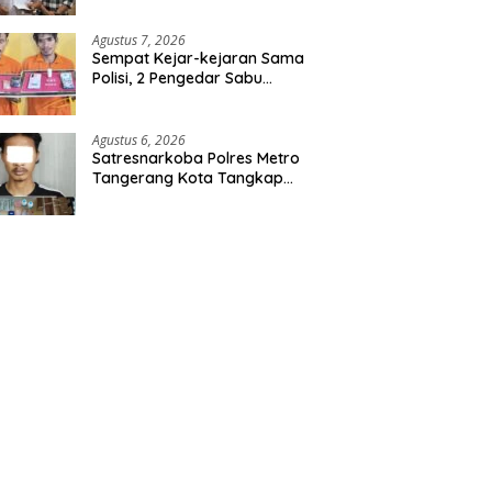
Agustus 7, 2026
Sempat Kejar-kejaran Sama
Polisi, 2 Pengedar Sabu
Diringkus Satresnarkoba
Polres Inhu
Agustus 6, 2026
Satresnarkoba Polres Metro
Tangerang Kota Tangkap
Pengedar Obat Keras Ilegal,
Ribuan Butir Tramadol dan
Hexymer Disita