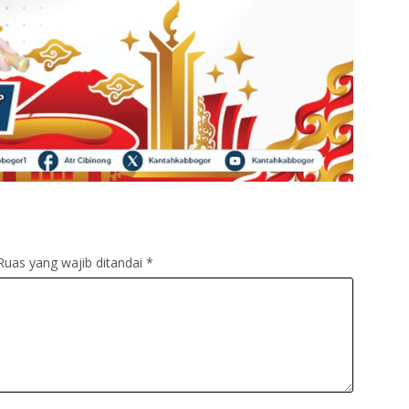
Ruas yang wajib ditandai
*