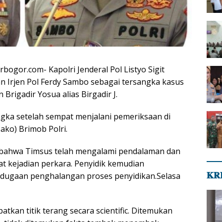
bogor.com- Kapolri Jenderal Pol Listyo Sigit
 Irjen Pol Ferdy Sambo sebagai tersangka kasus
rigadir Yosua alias Birgadir J.
ngka setelah sempat menjalani pemeriksaan di
ko) Brimob Polri.
bahwa Timsus telah mengalami pendalaman dan
pat kejadian perkara. Penyidik kemudian
𝐊𝐑
ugaan penghalangan proses penyidikan.Selasa
tkan titik terang secara scientific. Ditemukan