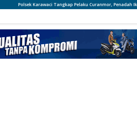
Tangkap Pelaku Curanmor, Penadah Ikut Diamankan
Br