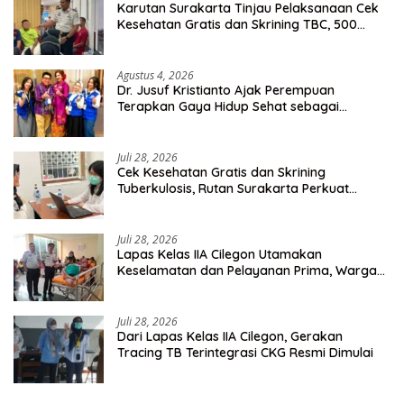
Karutan Surakarta Tinjau Pelaksanaan Cek
Kesehatan Gratis dan Skrining TBC, 500
Orang Telah Disasar
Agustus 4, 2026
Dr. Jusuf Kristianto Ajak Perempuan
Terapkan Gaya Hidup Sehat sebagai
Investasi Masa Depan
Juli 28, 2026
Cek Kesehatan Gratis dan Skrining
Tuberkulosis, Rutan Surakarta Perkuat
Deteksi Dini Penyakit Menular
Juli 28, 2026
Lapas Kelas IIA Cilegon Utamakan
Keselamatan dan Pelayanan Prima, Warga
Binaan Dapatkan Rujukan Medis ke RSUD
Cilegon
Juli 28, 2026
Dari Lapas Kelas IIA Cilegon, Gerakan
Tracing TB Terintegrasi CKG Resmi Dimulai