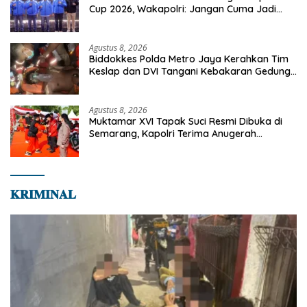
Cup 2026, Wakapolri: Jangan Cuma Jadi
Penonton, Jadilah Talenta Digital
Agustus 8, 2026
Biddokkes Polda Metro Jaya Kerahkan Tim
Keslap dan DVI Tangani Kebakaran Gedung
Bapenda
Agustus 8, 2026
Muktamar XVI Tapak Suci Resmi Dibuka di
Semarang, Kapolri Terima Anugerah
Anggota Kehormatan
𝐊𝐑𝐈𝐌𝐈𝐍𝐀𝐋