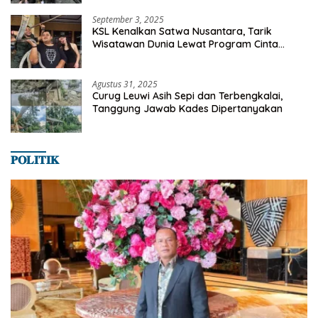
SMANSA Makassar
September 3, 2025
KSL Kenalkan Satwa Nusantara, Tarik
Wisatawan Dunia Lewat Program Cinta
Satwa
Agustus 31, 2025
Curug Leuwi Asih Sepi dan Terbengkalai,
Tanggung Jawab Kades Dipertanyakan
𝐏𝐎𝐋𝐈𝐓𝐈𝐊