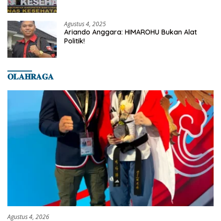
Dilaporkan Ke Dinas Kesehatan Kab.
Banyumas
Agustus 4, 2025
Ariando Anggara: HIMAROHU Bukan Alat
Politik!
𝐎𝐋𝐀𝐇𝐑𝐀𝐆𝐀
Agustus 4, 2026