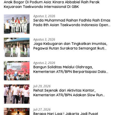
Anak Bogor Di Podium Asia: Kinara Abbabiel Raih Perak
Kejuaraan Taekwondo Internasional Di GBK
Agustus 3, 2026
Serda Muhammad Raihan Fadhila Raih Emas
Pada 8th Asian Taekwondo Indonesia Open
Championship 2026
Agustus 3, 2026
Jaga Kebugaran dan Tingkatkan Imunitas,
Pegawai Rutan Surakarta Semangat Ikuti
Senam Pagi
Agustus 2, 2026
Bangun Soliditas Melalui Olahraga,
Kementerian ATR/BPN Berpartisipasi Dalam
Turnamen Tenis Piala Gubernur DKI Jakarta
2026
Juli 29, 2026
Rehat Sejenak dari Aktivitas Kantor,
Kementerian ATR/BPN Adakan Slow Run
Rutin Sepulang Kerja
Juli 27, 2026
Berapa Hari Lagi ! Jakarta Jadi Pusat