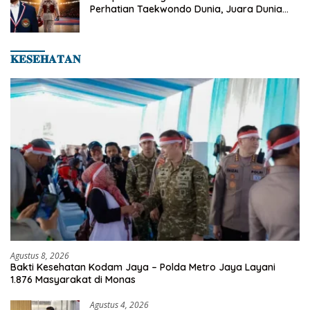
Perhatian Taekwondo Dunia, Juara Dunia
Hingga Kampiun Asia Siap Berlaga di 8th
Asian Taekwondo Indonesia Open 2026
𝐊𝐄𝐒𝐄𝐇𝐀𝐓𝐀𝐍
Agustus 8, 2026
Bakti Kesehatan Kodam Jaya – Polda Metro Jaya Layani
1.876 Masyarakat di Monas
Agustus 4, 2026