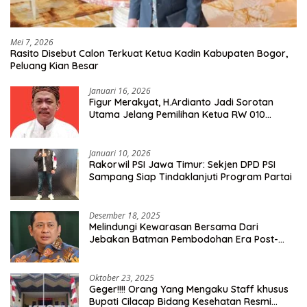
Mei 7, 2026
Rasito Disebut Calon Terkuat Ketua Kadin Kabupaten Bogor,
Peluang Kian Besar
Januari 16, 2026
Figur Merakyat, H.Ardianto Jadi Sorotan
Utama Jelang Pemilihan Ketua RW 010
Kelurahan Tanah Baru
Januari 10, 2026
Rakorwil PSI Jawa Timur: Sekjen DPD PSI
Sampang Siap Tindaklanjuti Program Partai
Desember 18, 2025
Melindungi Kewarasan Bersama Dari
Jebakan Batman Pembodohan Era Post-
Truth
Oktober 23, 2025
Geger!!!! Orang Yang Mengaku Staff khusus
Bupati Cilacap Bidang Kesehatan Resmi