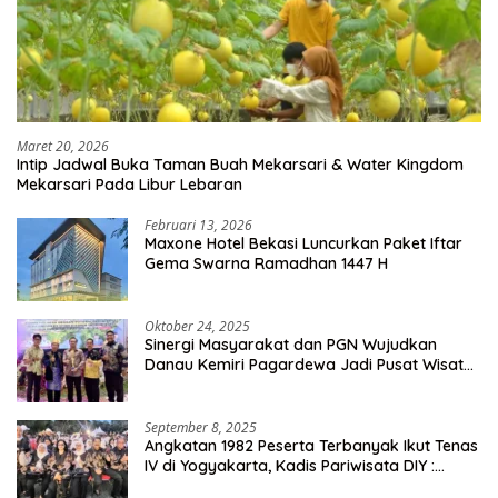
Maret 20, 2026
Intip Jadwal Buka Taman Buah Mekarsari & Water Kingdom
Mekarsari Pada Libur Lebaran
Februari 13, 2026
Maxone Hotel Bekasi Luncurkan Paket Iftar
Gema Swarna Ramadhan 1447 H
Oktober 24, 2025
Sinergi Masyarakat dan PGN Wujudkan
Danau Kemiri Pagardewa Jadi Pusat Wisata
dan Ekonomi Desa
September 8, 2025
Angkatan 1982 Peserta Terbanyak Ikut Tenas
IV di Yogyakarta, Kadis Pariwisata DIY :
Milyaran Rupiah Dibelanjakan Ribuan Alumni