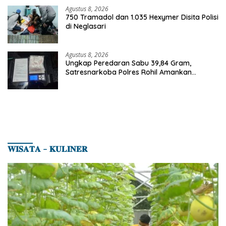
Agustus 8, 2026
750 Tramadol dan 1.035 Hexymer Disita Polisi
di Neglasari
Agustus 8, 2026
Ungkap Peredaran Sabu 39,84 Gram,
Satresnarkoba Polres Rohil Amankan
Seorang Tersangka
𝐖𝐈𝐒𝐀𝐓𝐀 – 𝐊𝐔𝐋𝐈𝐍𝐄𝐑