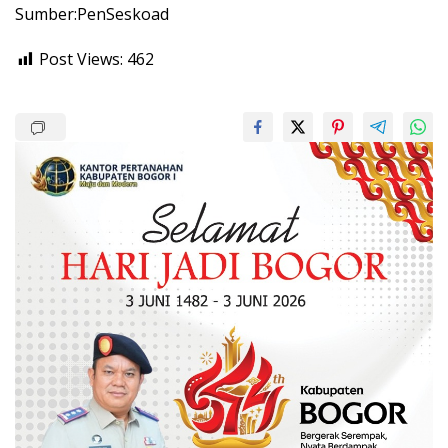
Sumber:PenSeskoad
Post Views:
462