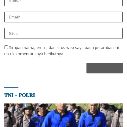
Simpan nama, email, dan situs web saya pada peramban ini
untuk komentar saya berikutnya.
𝐓𝐍𝐈 – 𝐏𝐎𝐋𝐑𝐈