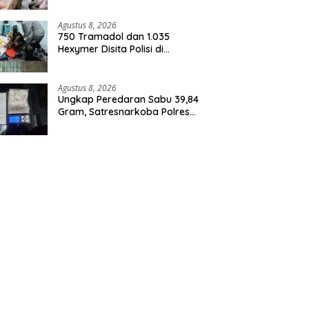
Agustus 8, 2026
750 Tramadol dan 1.035
Hexymer Disita Polisi di
Neglasari
Agustus 8, 2026
Ungkap Peredaran Sabu 39,84
Gram, Satresnarkoba Polres
Rohil Amankan Seorang
Tersangka