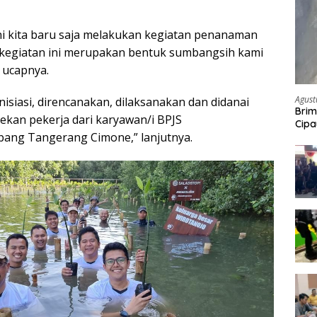
ini kita baru saja melakukan kegiatan penanaman
 kegiatan ini merupakan bentuk sumbangsih kami
 ucapnya.
Agust
inisiasi, direncanakan, dilaksanakan dan didanai
Brim
ekan pekerja dari karyawan/i BPJS
Cipa
bang Tangerang Cimone,” lanjutnya.
Pem