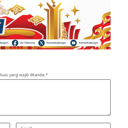
Ruas yang wajib ditandai
*