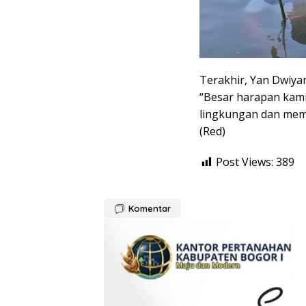
Terakhir, Yan Dwiya
“Besar harapan kami
lingkungan dan mem
(Red)
Post Views:
389
Komentar