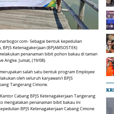
inarbogor.com- Sebagai bentuk kepedulian
n, BPJS Ketenagakerjaan (BPJAMSOSTEK)
elakukan penanaman bibit pohon bakau di taman
e Angke. Jumat, (19/08).
i merupakan salah satu bentuk program Employee
ilakukan oleh seluruh karyawan/i BPJS
bang Tangerang Cimone.
𝐊𝐑
a Kantor Cabang BPJS Ketenagakerjaan Tangerang
to mengatakan penanaman bibit bakau ini
epedulian BPJS Ketenagakerjaan Cabang Cimone