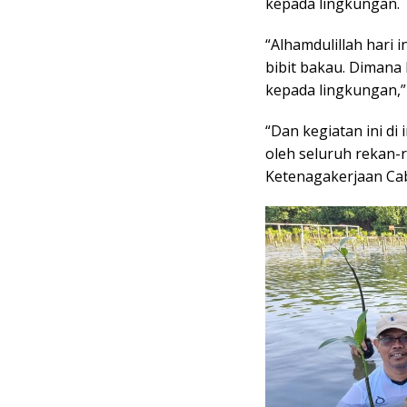
kepada lingkungan.
“Alhamdulillah hari 
bibit bakau. Dimana
kepada lingkungan,”
“Dan kegiatan ini di 
oleh seluruh rekan-r
Ketenagakerjaan Ca