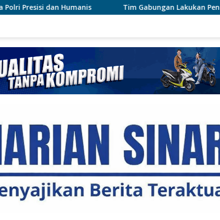
Tim Gabungan Lakukan Penegakan Hukum Terhadap DP