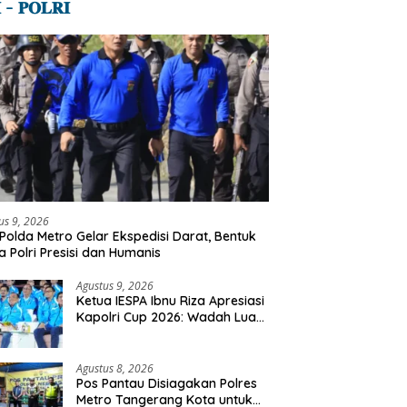
 – 𝐏𝐎𝐋𝐑𝐈
us 9, 2026
Polda Metro Gelar Ekspedisi Darat, Bentuk
a Polri Presisi dan Humanis
Agustus 9, 2026
Ketua IESPA Ibnu Riza Apresiasi
Kapolri Cup 2026: Wadah Luar
Biasa, Dari Polres Hingga
Panggung Nasional
Agustus 8, 2026
Pos Pantau Disiagakan Polres
Metro Tangerang Kota untuk