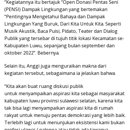
“Kegiatannya itu bertajuk “Open Donasi Pentas Seni
(PENSI) Dampak Lingkungan yang bertemakan
“Pentingnya Mengetahui Bahaya dan Dampak
Lingkungan Yang Buruk, Dari Kita Untuk Kita. Seperti
Musik Akustik, Baca Puisi, Pidato, Teater dan Dialog
Publik yang tersebar di tujuh titik lokasi Kecamatan se-
Kabupaten Luwu, sepanjang bulan september dan
oktober 2022”. Bebernya.
Selain itu, Anggi juga menguraikan makna dari
kegiatan tersebut, sebagaimana ia jelaskan bahwa.
“Kita akan buat ruang diskusi publik
untuk menyampaikan aspirasi kita sebagai masyarakat
kabupaten luwu provinsi sulawesi selatan, karena kita
tak bisa lagi menyampaikan aspirasi kita di rumah
rakyat untuk menuju pentas demokrasi yang lebih baik.
Terlebih lagi untuk menunjukan eksistensi kami bukan
profesi ulawai / paleppa atau tidak ada tawanya,