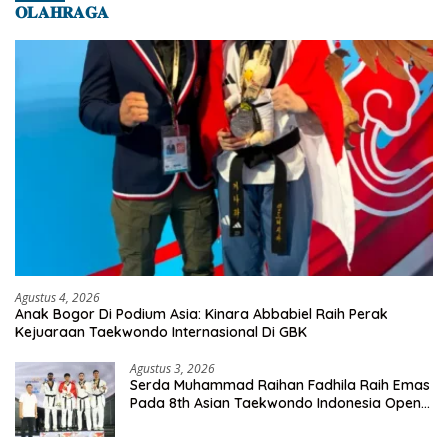
𝐎𝐋𝐀𝐇𝐑𝐀𝐆𝐀
Agustus 4, 2026
Anak Bogor Di Podium Asia: Kinara Abbabiel Raih Perak
Kejuaraan Taekwondo Internasional Di GBK
Agustus 3, 2026
Serda Muhammad Raihan Fadhila Raih Emas
Pada 8th Asian Taekwondo Indonesia Open
Championship 2026