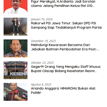
Figur Merakyat, H.Ardianto Jadi Sorotan
Utama Jelang Pemilihan Ketua RW 010
Kelurahan Tanah Baru
Januari 10, 2026
Rakorwil PSI Jawa Timur: Sekjen DPD PSI
Sampang Siap Tindaklanjuti Program Partai
Desember 18, 2025
Melindungi Kewarasan Bersama Dari
Jebakan Batman Pembodohan Era Post-
Truth
Oktober 23, 2025
Geger!!!! Orang Yang Mengaku Staff khusus
Bupati Cilacap Bidang Kesehatan Resmi
Dilaporkan Ke Dinas Kesehatan Kab.
Banyumas
Agustus 4, 2025
Ariando Anggara: HIMAROHU Bukan Alat
Politik!