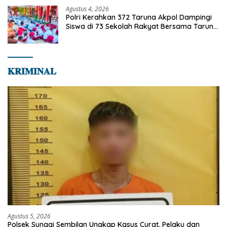
Agustus 4, 2026
Polri Kerahkan 372 Taruna Akpol Dampingi
Siswa di 73 Sekolah Rakyat Bersama Taruna
Akademi TNI
𝐊𝐑𝐈𝐌𝐈𝐍𝐀𝐋
Agustus 5, 2026
Polsek Sungai Sembilan Ungkap Kasus Curat, Pelaku dan