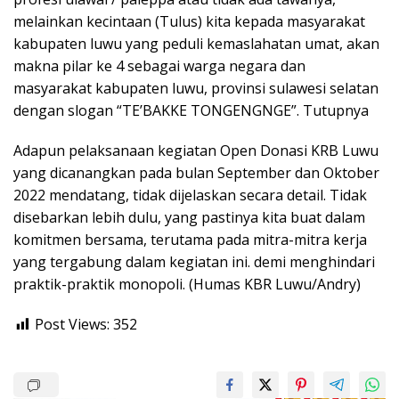
melainkan kecintaan (Tulus) kita kepada masyarakat
kabupaten luwu yang peduli kemaslahatan umat, akan
makna pilar ke 4 sebagai warga negara dan
masyarakat kabupaten luwu, provinsi sulawesi selatan
dengan slogan “TE’BAKKE TONGENGNGE”. Tutupnya
Adapun pelaksanaan kegiatan Open Donasi KRB Luwu
yang dicanangkan pada bulan September dan Oktober
2022 mendatang, tidak dijelaskan secara detail. Tidak
disebarkan lebih dulu, yang pastinya kita buat dalam
komitmen bersama, terutama pada mitra-mitra kerja
yang tergabung dalam kegiatan ini. demi menghindari
praktik-praktik monopoli. (Humas KBR Luwu/Andry)
Post Views:
352