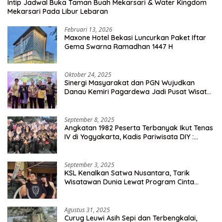
Intip Jadwal Buka Taman Buah Mekarsari & Water Kingdom
Mekarsari Pada Libur Lebaran
Februari 13, 2026
Maxone Hotel Bekasi Luncurkan Paket Iftar
Gema Swarna Ramadhan 1447 H
Oktober 24, 2025
Sinergi Masyarakat dan PGN Wujudkan
Danau Kemiri Pagardewa Jadi Pusat Wisata
dan Ekonomi Desa
September 8, 2025
Angkatan 1982 Peserta Terbanyak Ikut Tenas
IV di Yogyakarta, Kadis Pariwisata DIY :
Milyaran Rupiah Dibelanjakan Ribuan Alumni
SMANSA Makassar
September 3, 2025
KSL Kenalkan Satwa Nusantara, Tarik
Wisatawan Dunia Lewat Program Cinta
Satwa
Agustus 31, 2025
Curug Leuwi Asih Sepi dan Terbengkalai,