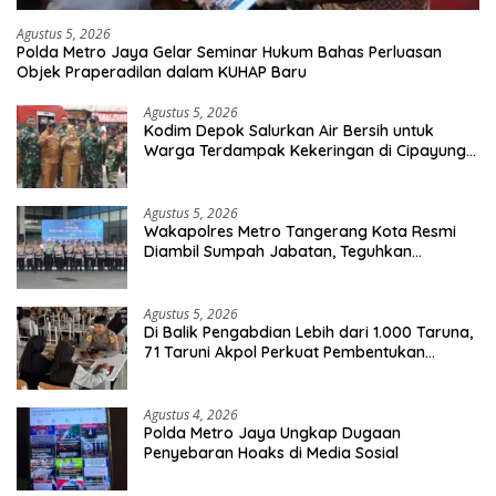
Agustus 5, 2026
Polda Metro Jaya Gelar Seminar Hukum Bahas Perluasan
Objek Praperadilan dalam KUHAP Baru
Agustus 5, 2026
Kodim Depok Salurkan Air Bersih untuk
Warga Terdampak Kekeringan di Cipayung
Jaya
Agustus 5, 2026
Wakapolres Metro Tangerang Kota Resmi
Diambil Sumpah Jabatan, Teguhkan
Komitmen Integritas dan Pelayanan kepada
Masyarakat
Agustus 5, 2026
Di Balik Pengabdian Lebih dari 1.000 Taruna,
71 Taruni Akpol Perkuat Pembentukan
Karakter Siswa Sekolah Rakyat
Agustus 4, 2026
Polda Metro Jaya Ungkap Dugaan
Penyebaran Hoaks di Media Sosial