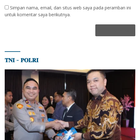
Simpan nama, email, dan situs web saya pada peramban ini
untuk komentar saya berikutnya.
𝐓𝐍𝐈 – 𝐏𝐎𝐋𝐑𝐈