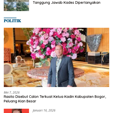
Tanggung Jawab Kades Dipertanyakan
𝐏𝐎𝐋𝐈𝐓𝐈𝐊
Mei 7, 2026
Rasito Disebut Calon Terkuat Ketua Kadin Kabupaten Bogor,
Peluang Kian Besar
Januari 16, 2026