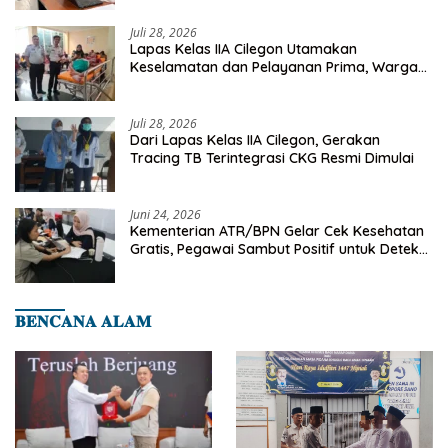
Juli 28, 2026
Lapas Kelas IIA Cilegon Utamakan
Keselamatan dan Pelayanan Prima, Warga
Binaan Dapatkan Rujukan Medis ke RSUD
Cilegon
Juli 28, 2026
Dari Lapas Kelas IIA Cilegon, Gerakan
Tracing TB Terintegrasi CKG Resmi Dimulai
Juni 24, 2026
Kementerian ATR/BPN Gelar Cek Kesehatan
Gratis, Pegawai Sambut Positif untuk Deteksi
Dini Penyakit
𝐁𝐄𝐍𝐂𝐀𝐍𝐀 𝐀𝐋𝐀𝐌