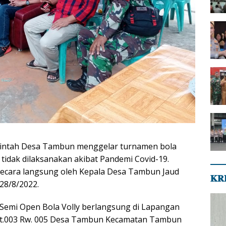
rintah Desa Tambun menggelar turnamen bola
n tidak dilaksanakan akibat Pandemi Covid-19.
 secara langsung oleh Kepala Desa Tambun Jaud
𝐊𝐑
28/8/2022.
Semi Open Bola Volly berlangsung di Lapangan
 Rt.003 Rw. 005 Desa Tambun Kecamatan Tambun