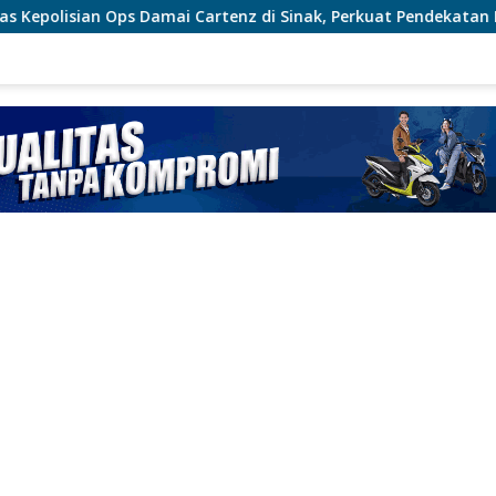
artenz di Sinak, Perkuat Pendekatan Humanis Bersama Masyara