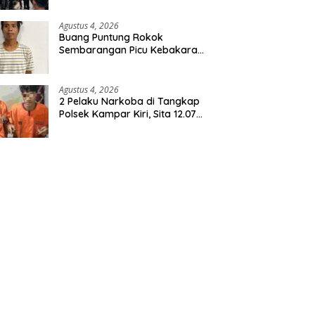
Agustus 4, 2026
Buang Puntung Rokok
Sembarangan Picu Kebakaran
5 H Kebun, Pelangsir Sawit
Dibekuk Polisi
Agustus 4, 2026
2 Pelaku Narkoba di Tangkap
Polsek Kampar Kiri, Sita 12.07
Gram Sabu