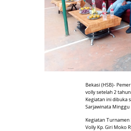
Bekasi (HSB)- Peme
volly setelah 2 tahu
Kegiatan ini dibuka
Sarjawinata Minggu 
Kegiatan Turnamen 
Volly Kp. Giri Moko