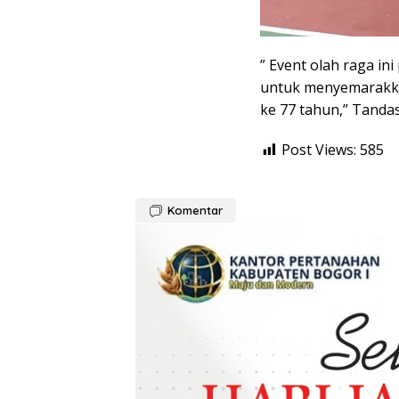
” Event olah raga in
untuk menyemarakka
ke 77 tahun,” Tandas
Post Views:
585
Komentar