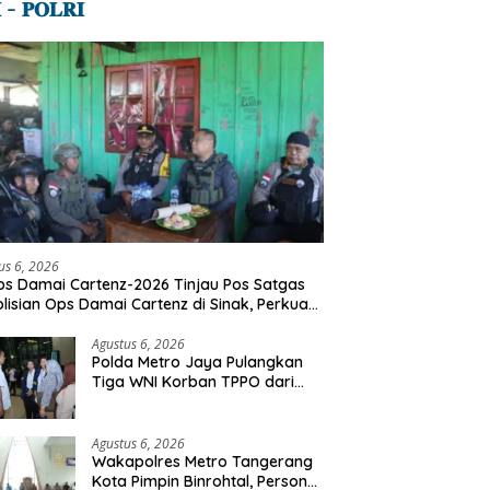
 – 𝐏𝐎𝐋𝐑𝐈
us 6, 2026
s Damai Cartenz-2026 Tinjau Pos Satgas
lisian Ops Damai Cartenz di Sinak, Perkuat
dekatan Humanis Bersama Masyarakat
Agustus 6, 2026
Polda Metro Jaya Pulangkan
Tiga WNI Korban TPPO dari
Libya
Agustus 6, 2026
Wakapolres Metro Tangerang
Kota Pimpin Binrohtal, Personel