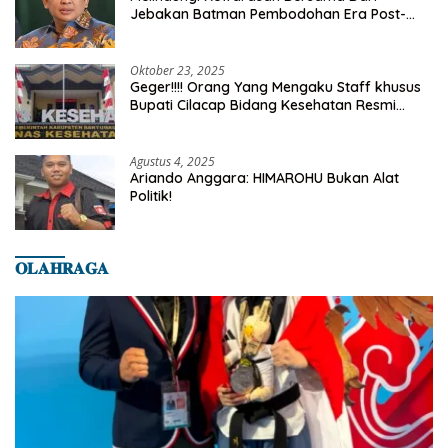
Jebakan Batman Pembodohan Era Post-
Truth
Oktober 23, 2025
Geger!!!! Orang Yang Mengaku Staff khusus
Bupati Cilacap Bidang Kesehatan Resmi
Dilaporkan Ke Dinas Kesehatan Kab.
Banyumas
Agustus 4, 2025
Ariando Anggara: HIMAROHU Bukan Alat
Politik!
𝐎𝐋𝐀𝐇𝐑𝐀𝐆𝐀