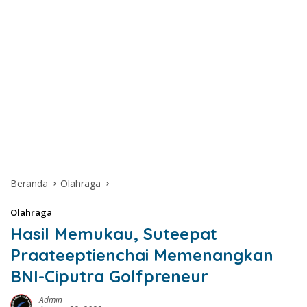
Beranda
Olahraga
Olahraga
Hasil Memukau, Suteepat
Praateeptienchai Memenangkan
BNI-Ciputra Golfpreneur
Admin