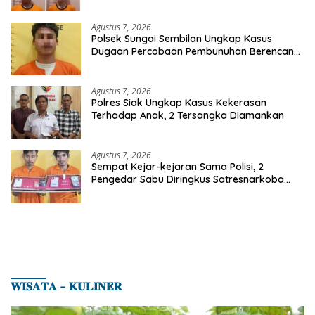
Agustus 7, 2026
Polsek Sungai Sembilan Ungkap Kasus
Dugaan Percobaan Pembunuhan Berencana,
Seorang Pria Berhasil Diamankan
Agustus 7, 2026
Polres Siak Ungkap Kasus Kekerasan
Terhadap Anak, 2 Tersangka Diamankan
Agustus 7, 2026
Sempat Kejar-kejaran Sama Polisi, 2
Pengedar Sabu Diringkus Satresnarkoba
Polres Inhu
𝐖𝐈𝐒𝐀𝐓𝐀 – 𝐊𝐔𝐋𝐈𝐍𝐄𝐑