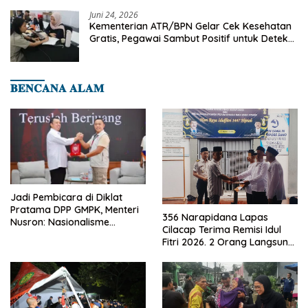
Juni 24, 2026
Kementerian ATR/BPN Gelar Cek Kesehatan
Gratis, Pegawai Sambut Positif untuk Deteksi
Dini Penyakit
𝐁𝐄𝐍𝐂𝐀𝐍𝐀 𝐀𝐋𝐀𝐌
Jadi Pembicara di Diklat
Pratama DPP GMPK, Menteri
356 Narapidana Lapas
Nusron: Nasionalisme
Cilacap Terima Remisi Idul
Menjadikan Bangsa yang
Fitri 2026. 2 Orang Langsung
Kuat
Bebas