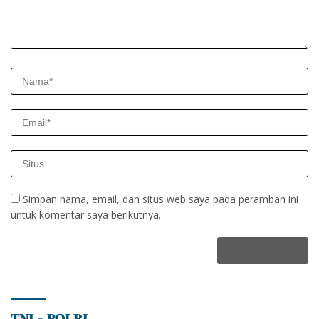
Simpan nama, email, dan situs web saya pada peramban ini
untuk komentar saya berikutnya.
𝐓𝐍𝐈 – 𝐏𝐎𝐋𝐑𝐈