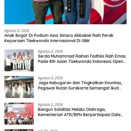
Agustus 4, 2026
Anak Bogor Di Podium Asia: Kinara Abbabiel Raih Perak
Kejuaraan Taekwondo Internasional Di GBK
Agustus 3, 2026
Serda Muhammad Raihan Fadhila Raih Emas
Pada 8th Asian Taekwondo Indonesia Open
Championship 2026
Agustus 3, 2026
Jaga Kebugaran dan Tingkatkan Imunitas,
Pegawai Rutan Surakarta Semangat Ikuti
Senam Pagi
Agustus 2, 2026
Bangun Soliditas Melalui Olahraga,
Kementerian ATR/BPN Berpartisipasi Dalam
Turnamen Tenis Piala Gubernur DKI Jakarta
2026