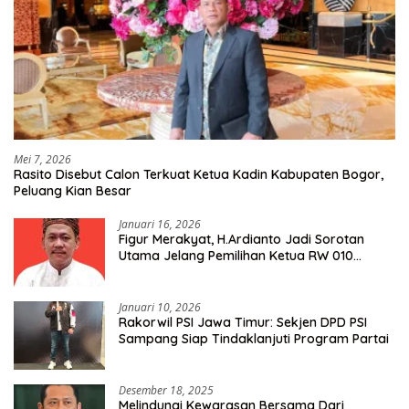
Mei 7, 2026
Rasito Disebut Calon Terkuat Ketua Kadin Kabupaten Bogor,
Peluang Kian Besar
Januari 16, 2026
Figur Merakyat, H.Ardianto Jadi Sorotan
Utama Jelang Pemilihan Ketua RW 010
Kelurahan Tanah Baru
Januari 10, 2026
Rakorwil PSI Jawa Timur: Sekjen DPD PSI
Sampang Siap Tindaklanjuti Program Partai
Desember 18, 2025
Melindungi Kewarasan Bersama Dari