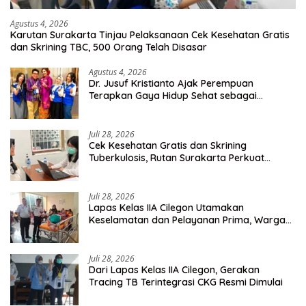
Agustus 4, 2026
Karutan Surakarta Tinjau Pelaksanaan Cek Kesehatan Gratis
dan Skrining TBC, 500 Orang Telah Disasar
Agustus 4, 2026
Dr. Jusuf Kristianto Ajak Perempuan
Terapkan Gaya Hidup Sehat sebagai
Investasi Masa Depan
Juli 28, 2026
Cek Kesehatan Gratis dan Skrining
Tuberkulosis, Rutan Surakarta Perkuat
Deteksi Dini Penyakit Menular
Juli 28, 2026
Lapas Kelas IIA Cilegon Utamakan
Keselamatan dan Pelayanan Prima, Warga
Binaan Dapatkan Rujukan Medis ke RSUD
Cilegon
Juli 28, 2026
Dari Lapas Kelas IIA Cilegon, Gerakan
Tracing TB Terintegrasi CKG Resmi Dimulai