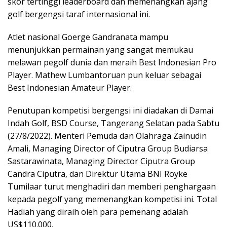
skor tertinggi leaderboard dan memenangkan ajang
golf bergengsi taraf internasional ini.
Atlet nasional Goerge Gandranata mampu
menunjukkan permainan yang sangat memukau
melawan pegolf dunia dan meraih Best Indonesian Pro
Player. Mathew Lumbantoruan pun keluar sebagai
Best Indonesian Amateur Player.
Penutupan kompetisi bergengsi ini diadakan di Damai
Indah Golf, BSD Course, Tangerang Selatan pada Sabtu
(27/8/2022). Menteri Pemuda dan Olahraga Zainudin
Amali, Managing Director of Ciputra Group Budiarsa
Sastarawinata, Managing Director Ciputra Group
Candra Ciputra, dan Direktur Utama BNI Royke
Tumilaar turut menghadiri dan memberi penghargaan
kepada pegolf yang memenangkan kompetisi ini. Total
Hadiah yang diraih oleh para pemenang adalah
US$110.000.