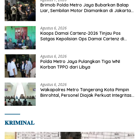
Brimob Polda Metro Jaya Bubarkan Balap
Liar, Sembilan Motor Diamankan di Jakarta
Timur
Agustus 6, 2026
Kaops Damai Cartenz-2026 Tinjau Pos
Satgas Kepolisian Ops Damai Cartenz di
Sinak, Perkuat Pendekatan Humanis
Bersama Masyarakat
Agustus 6, 2026
Polda Metro Jaya Pulangkan Tiga WNI
Korban TPPO dari Libya
Agustus 6, 2026
Wakapolres Metro Tangerang Kota Pimpin
Binrohtal, Personel Diajak Perkuat Integritas
dan Bekal Akhirat
𝐊𝐑𝐈𝐌𝐈𝐍𝐀𝐋