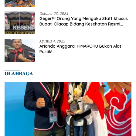
Truth
Oktober 23, 2025
Geger!!!! Orang Yang Mengaku Staff khusus
Bupati Cilacap Bidang Kesehatan Resmi
Dilaporkan Ke Dinas Kesehatan Kab.
Banyumas
Agustus 4, 2025
Ariando Anggara: HIMAROHU Bukan Alat
Politik!
𝐎𝐋𝐀𝐇𝐑𝐀𝐆𝐀