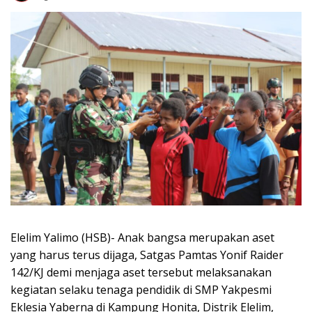
Elelim Yalimo (HSB)- Anak bangsa merupakan aset
yang harus terus dijaga, Satgas Pamtas Yonif Raider
142/KJ demi menjaga aset tersebut melaksanakan
kegiatan selaku tenaga pendidik di SMP Yakpesmi
Eklesia Yaberna di Kampung Honita, Distrik Elelim,