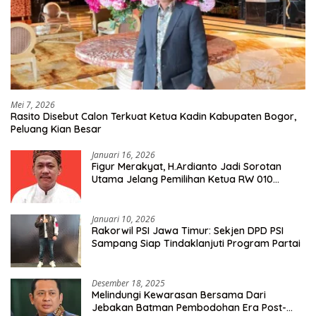
Mei 7, 2026
Rasito Disebut Calon Terkuat Ketua Kadin Kabupaten Bogor,
Peluang Kian Besar
Januari 16, 2026
Figur Merakyat, H.Ardianto Jadi Sorotan
Utama Jelang Pemilihan Ketua RW 010
Kelurahan Tanah Baru
Januari 10, 2026
Rakorwil PSI Jawa Timur: Sekjen DPD PSI
Sampang Siap Tindaklanjuti Program Partai
Desember 18, 2025
Melindungi Kewarasan Bersama Dari
Jebakan Batman Pembodohan Era Post-