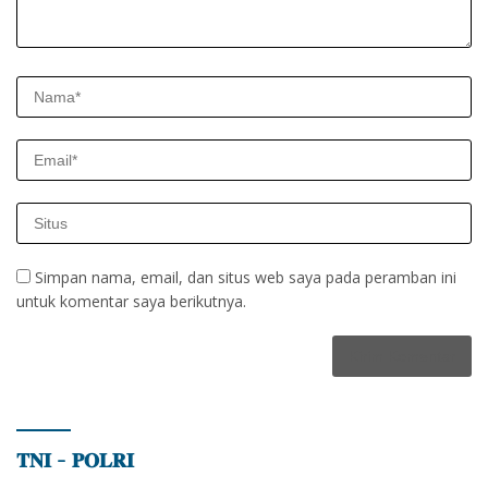
Simpan nama, email, dan situs web saya pada peramban ini
untuk komentar saya berikutnya.
𝐓𝐍𝐈 – 𝐏𝐎𝐋𝐑𝐈