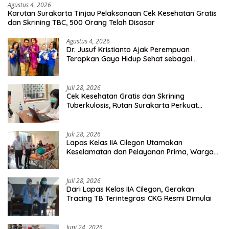
Agustus 4, 2026
Karutan Surakarta Tinjau Pelaksanaan Cek Kesehatan Gratis
dan Skrining TBC, 500 Orang Telah Disasar
Agustus 4, 2026
Dr. Jusuf Kristianto Ajak Perempuan
Terapkan Gaya Hidup Sehat sebagai
Investasi Masa Depan
Juli 28, 2026
Cek Kesehatan Gratis dan Skrining
Tuberkulosis, Rutan Surakarta Perkuat
Deteksi Dini Penyakit Menular
Juli 28, 2026
Lapas Kelas IIA Cilegon Utamakan
Keselamatan dan Pelayanan Prima, Warga
Binaan Dapatkan Rujukan Medis ke RSUD
Cilegon
Juli 28, 2026
Dari Lapas Kelas IIA Cilegon, Gerakan
Tracing TB Terintegrasi CKG Resmi Dimulai
Juni 24, 2026