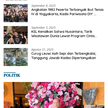
September 8, 2025
Angkatan 1982 Peserta Terbanyak Ikut Tenas
IV di Yogyakarta, Kadis Pariwisata DIY :
Milyaran Rupiah Dibelanjakan Ribuan Alumni
SMANSA Makassar
September 3, 2025
KSL Kenalkan Satwa Nusantara, Tarik
Wisatawan Dunia Lewat Program Cinta
Satwa
Agustus 31, 2025
Curug Leuwi Asih Sepi dan Terbengkalai,
Tanggung Jawab Kades Dipertanyakan
𝐏𝐎𝐋𝐈𝐓𝐈𝐊