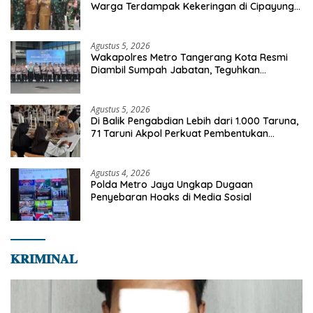
Warga Terdampak Kekeringan di Cipayung
Jaya
Agustus 5, 2026
Wakapolres Metro Tangerang Kota Resmi
Diambil Sumpah Jabatan, Teguhkan
Komitmen Integritas dan Pelayanan kepada
Masyarakat
Agustus 5, 2026
Di Balik Pengabdian Lebih dari 1.000 Taruna,
71 Taruni Akpol Perkuat Pembentukan
Karakter Siswa Sekolah Rakyat
Agustus 4, 2026
Polda Metro Jaya Ungkap Dugaan
Penyebaran Hoaks di Media Sosial
𝐊𝐑𝐈𝐌𝐈𝐍𝐀𝐋