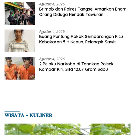
Agustus 4, 2026
Brimob dan Polres Tangsel Amankan Enam
Orang Diduga Hendak Tawuran
Agustus 4, 2026
Buang Puntung Rokok Sembarangan Picu
Kebakaran 5 H Kebun, Pelangsir Sawit
Dibekuk Polisi
Agustus 4, 2026
2 Pelaku Narkoba di Tangkap Polsek
Kampar Kiri, Sita 12.07 Gram Sabu
𝐖𝐈𝐒𝐀𝐓𝐀 – 𝐊𝐔𝐋𝐈𝐍𝐄𝐑