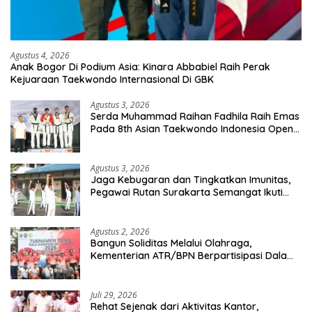
Agustus 4, 2026
Anak Bogor Di Podium Asia: Kinara Abbabiel Raih Perak
Kejuaraan Taekwondo Internasional Di GBK
Agustus 3, 2026
Serda Muhammad Raihan Fadhila Raih Emas
Pada 8th Asian Taekwondo Indonesia Open
Championship 2026
Agustus 3, 2026
Jaga Kebugaran dan Tingkatkan Imunitas,
Pegawai Rutan Surakarta Semangat Ikuti
Senam Pagi
Agustus 2, 2026
Bangun Soliditas Melalui Olahraga,
Kementerian ATR/BPN Berpartisipasi Dalam
Turnamen Tenis Piala Gubernur DKI Jakarta
2026
Juli 29, 2026
Rehat Sejenak dari Aktivitas Kantor,