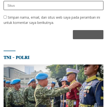
Simpan nama, email, dan situs web saya pada peramban ini
untuk komentar saya berikutnya.
𝐓𝐍𝐈 – 𝐏𝐎𝐋𝐑𝐈