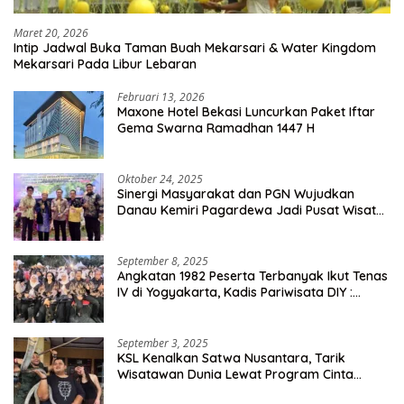
Maret 20, 2026
Intip Jadwal Buka Taman Buah Mekarsari & Water Kingdom
Mekarsari Pada Libur Lebaran
Februari 13, 2026
Maxone Hotel Bekasi Luncurkan Paket Iftar
Gema Swarna Ramadhan 1447 H
Oktober 24, 2025
Sinergi Masyarakat dan PGN Wujudkan
Danau Kemiri Pagardewa Jadi Pusat Wisata
dan Ekonomi Desa
September 8, 2025
Angkatan 1982 Peserta Terbanyak Ikut Tenas
IV di Yogyakarta, Kadis Pariwisata DIY :
Milyaran Rupiah Dibelanjakan Ribuan Alumni
SMANSA Makassar
September 3, 2025
KSL Kenalkan Satwa Nusantara, Tarik
Wisatawan Dunia Lewat Program Cinta
Satwa