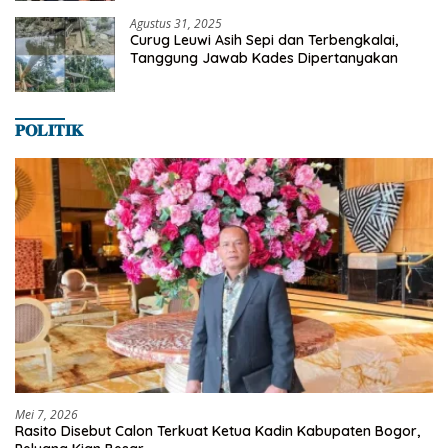
Agustus 31, 2025
Curug Leuwi Asih Sepi dan Terbengkalai,
Tanggung Jawab Kades Dipertanyakan
𝐏𝐎𝐋𝐈𝐓𝐈𝐊
Mei 7, 2026
Rasito Disebut Calon Terkuat Ketua Kadin Kabupaten Bogor,