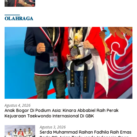
𝐎𝐋𝐀𝐇𝐑𝐀𝐆𝐀
Agustus 4, 2026
Anak Bogor Di Podium Asia: Kinara Abbabiel Raih Perak
Kejuaraan Taekwondo Internasional Di GBK
Agustus 3, 2026
Serda Muhammad Raihan Fadhila Raih Emas