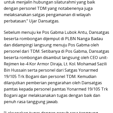
untuk menjalin hubungan silaturahmi yang baik
dengan personel TDM yang notabenenya juga
melaksanakan satgas pengamanan di wilayah
perbatasan.” Ujar Dansatgas.
Sebelum menuju ke Pos Gabma Lubok Antu, Dansatgas
beserta rombongan dijemput di PLBN Nanga Badau
dan didampingi langsung menuju Pos Gabma oleh
personel dari TDM. Setibanya di Pos Gabma, Dansatgas
beserta rombongan disambut langsung oleh CEO unit-
Rejimen ke-4 Kor Armor Diraja, Lt. Kol. Mohamad Sazili
Bin Hussain serta personel dari Satgas Yonarmed
19/105 Trk Bogani dan personel TDM. Kemudian
dilanjutkan pemberian pengarahan oleh Dansatgas
pamtas kepada personel pamtas Yonarmed 19/105 Trk
Bogani agar melaksanakan tugas dengan baik dan
penuh rasa tanggung jawab.
“Laksanakan tugas dengan penuh rasa tanggung