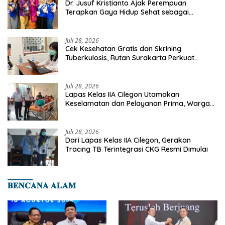
Dr. Jusuf Kristianto Ajak Perempuan
Terapkan Gaya Hidup Sehat sebagai
Investasi Masa Depan
Juli 28, 2026
Cek Kesehatan Gratis dan Skrining
Tuberkulosis, Rutan Surakarta Perkuat
Deteksi Dini Penyakit Menular
Juli 28, 2026
Lapas Kelas IIA Cilegon Utamakan
Keselamatan dan Pelayanan Prima, Warga
Binaan Dapatkan Rujukan Medis ke RSUD
Cilegon
Juli 28, 2026
Dari Lapas Kelas IIA Cilegon, Gerakan
Tracing TB Terintegrasi CKG Resmi Dimulai
𝐁𝐄𝐍𝐂𝐀𝐍𝐀 𝐀𝐋𝐀𝐌