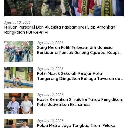
Agustus 10, 2026
Ribuan Personel Dan Alutsista Paspampres Siap Amankan
Rangkaian Hut Ke-81 RI
Agustus 10, 2026
Sang Merah Putih Terbesar di Indonesia
Berkibar di Puncak Gunung Cycloop, Koops
TNI Habema : Gegap Gempita Damai
Persatuan dari Tanah Cenderawasih
Agustus 10, 2026
Polisi Masuk Sekolah, Pelajar Kota
Tangerang Diingatkan Bahaya Tawuran dan
Narkoba
Agustus 10, 2026
Kasus Kematian S Naik ke Tahap Penyidikan,
Polisi Jadwalkan Ekshumasi
Agustus 10, 2026
Polda Metro Jaya Tangkap Enam Pelaku