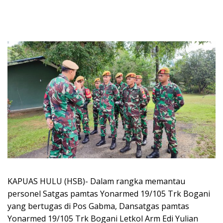
KAPUAS HULU (HSB)- Dalam rangka memantau
personel Satgas pamtas Yonarmed 19/105 Trk Bogani
yang bertugas di Pos Gabma, Dansatgas pamtas
Yonarmed 19/105 Trk Bogani Letkol Arm Edi Yulian