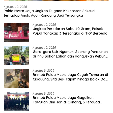
Agustus 10, 2026
Polda Metro Jaya Ungkap Dugaan Kekerasan Seksual
terhadap Anak, Ayah Kandung Jadi Tersangka
Agustus 10, 2026
Ungkap Peredaran Sabu 40 Gram, Polsek
Pujud Tangkap 3 Tersangka di TKP Berbeda
Agustus 10, 2026
Gara-gara Usir Nyamuk, Seorang Pensiunan
di Inhu Bakar Lahan dan Hanguskan Kebun
Sawit
Agustus 9, 2026
Brimob Polda Metro Jaya Cegah Tawuran di
Cipayung, Sita Besi Tajam hingga Balok Dan
8 Pemuda Diamankan
Agustus 9, 2026
Brimob Polda Metro Jaya Gagalkan
Tawuran Dini Hari di Cilincing, 5 Terduga
Pelaku 2 Parang dan Stik Golf Diamankan