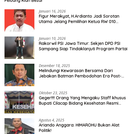
Peluang Kian Besar
Januari 16, 2026
Figur Merakyat, H.Ardianto Jadi Sorotan
Utama Jelang Pemilihan Ketua RW 010
Kelurahan Tanah Baru
Januari 10, 2026
Rakorwil PSI Jawa Timur: Sekjen DPD PSI
Sampang Siap Tindaklanjuti Program Partai
Desember 18, 2025
Melindungi Kewarasan Bersama Dari
Jebakan Batman Pembodohan Era Post-
Truth
Oktober 23, 2025
Geger!!!! Orang Yang Mengaku Staff khusus
Bupati Cilacap Bidang Kesehatan Resmi
Dilaporkan Ke Dinas Kesehatan Kab.
Banyumas
Agustus 4, 2025
Ariando Anggara: HIMAROHU Bukan Alat
Politik!