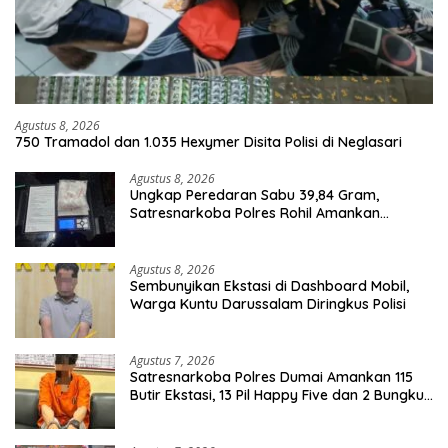
Agustus 8, 2026
750 Tramadol dan 1.035 Hexymer Disita Polisi di Neglasari
Agustus 8, 2026
Ungkap Peredaran Sabu 39,84 Gram,
Satresnarkoba Polres Rohil Amankan
Seorang Tersangka
Agustus 8, 2026
Sembunyikan Ekstasi di Dashboard Mobil,
Warga Kuntu Darussalam Diringkus Polisi
Agustus 7, 2026
Satresnarkoba Polres Dumai Amankan 115
Butir Ekstasi, 13 Pil Happy Five dan 2 Bungkus
Etomidate dari Seorang Pria