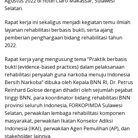
Agustus 2022 di hotel Claro Makassar, Sulawesi
Selatan.
Rapat kerja ini sekaligus menjadi kegiatan temu ilmiah
layanan rehabilitasi berbasis bukti, serta ajang
pemberian penghargaan bidang rehabilitasi tahun
2022.
Rapat kerja yang mengusung tema “Praktik berbasis
bukti (evidence-based practices) dalam pelaksanaan
rehabilitasi penyalah guna narkoba menuju Indonesia
Bersih Narkoba” dibuka oleh Kepala BNN RI, Dr. Petrus
Reinhard Golose dengan dihadiri oleh sejumlah pejabat
tinggi BNN, para koordinator bidang rehabilitasi BNN
provinsi seluruh Indonesia, FORKOPIMDA Sulawesi
Selatan, perwakilan lembaga rehabilitasi komponen
masyarakat, perwakilan Ikatan Konselor Adiksi
Indonesia (IKAI), perwakilan Agen Pemulihan (AP), dan
stakeholder lainnya.