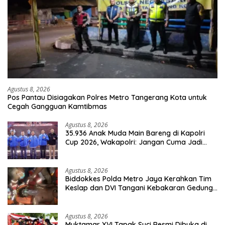
Agustus 8, 2026
Pos Pantau Disiagakan Polres Metro Tangerang Kota untuk
Cegah Gangguan Kamtibmas
Agustus 8, 2026
35.936 Anak Muda Main Bareng di Kapolri
Cup 2026, Wakapolri: Jangan Cuma Jadi
Penonton, Jadilah Talenta Digital
Agustus 8, 2026
Biddokkes Polda Metro Jaya Kerahkan Tim
Keslap dan DVI Tangani Kebakaran Gedung
Bapenda
Agustus 8, 2026
Muktamar XVI Tapak Suci Resmi Dibuka di