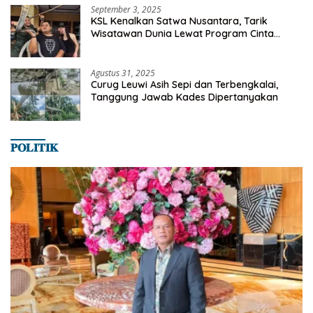
September 3, 2025
KSL Kenalkan Satwa Nusantara, Tarik
Wisatawan Dunia Lewat Program Cinta
Satwa
Agustus 31, 2025
Curug Leuwi Asih Sepi dan Terbengkalai,
Tanggung Jawab Kades Dipertanyakan
𝐏𝐎𝐋𝐈𝐓𝐈𝐊