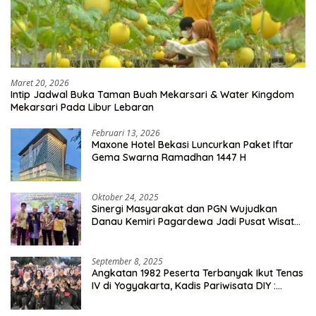
Maret 20, 2026
Intip Jadwal Buka Taman Buah Mekarsari & Water Kingdom
Mekarsari Pada Libur Lebaran
Februari 13, 2026
Maxone Hotel Bekasi Luncurkan Paket Iftar
Gema Swarna Ramadhan 1447 H
Oktober 24, 2025
Sinergi Masyarakat dan PGN Wujudkan
Danau Kemiri Pagardewa Jadi Pusat Wisata
dan Ekonomi Desa
September 8, 2025
Angkatan 1982 Peserta Terbanyak Ikut Tenas
IV di Yogyakarta, Kadis Pariwisata DIY :
Milyaran Rupiah Dibelanjakan Ribuan Alumni
SMANSA Makassar