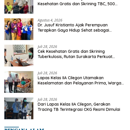
Kesehatan Gratis dan Skrining TBC, 500
Orang Telah Disasar
Agustus 4, 2026
Dr. Jusuf Kristianto Ajak Perempuan
Terapkan Gaya Hidup Sehat sebagai
Investasi Masa Depan
Juli 28, 2026
Cek Kesehatan Gratis dan Skrining
Tuberkulosis, Rutan Surakarta Perkuat
Deteksi Dini Penyakit Menular
Juli 28, 2026
Lapas Kelas IIA Cilegon Utamakan
Keselamatan dan Pelayanan Prima, Warga
Binaan Dapatkan Rujukan Medis ke RSUD
Cilegon
Juli 28, 2026
Dari Lapas Kelas IIA Cilegon, Gerakan
Tracing TB Terintegrasi CKG Resmi Dimulai