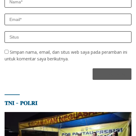
Simpan nama, email, dan situs web saya pada peramban ini
untuk komentar saya berikutnya.
𝐓𝐍𝐈 – 𝐏𝐎𝐋𝐑𝐈