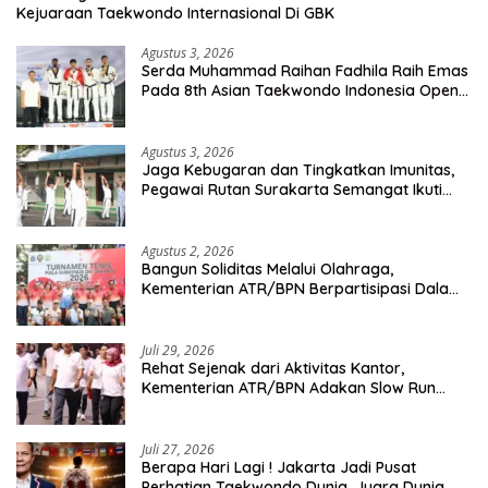
Kejuaraan Taekwondo Internasional Di GBK
Agustus 3, 2026
Serda Muhammad Raihan Fadhila Raih Emas
Pada 8th Asian Taekwondo Indonesia Open
Championship 2026
Agustus 3, 2026
Jaga Kebugaran dan Tingkatkan Imunitas,
Pegawai Rutan Surakarta Semangat Ikuti
Senam Pagi
Agustus 2, 2026
Bangun Soliditas Melalui Olahraga,
Kementerian ATR/BPN Berpartisipasi Dalam
Turnamen Tenis Piala Gubernur DKI Jakarta
2026
Juli 29, 2026
Rehat Sejenak dari Aktivitas Kantor,
Kementerian ATR/BPN Adakan Slow Run
Rutin Sepulang Kerja
Juli 27, 2026
Berapa Hari Lagi ! Jakarta Jadi Pusat
Perhatian Taekwondo Dunia, Juara Dunia