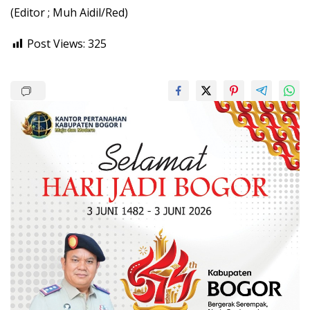
(Editor ; Muh Aidil/Red)
Post Views:
325