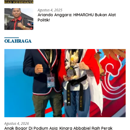
Banyumas
Agustus 4, 2025
Ariando Anggara: HIMAROHU Bukan Alat
Politik!
𝐎𝐋𝐀𝐇𝐑𝐀𝐆𝐀
Agustus 4, 2026
Anak Bogor Di Podium Asia: Kinara Abbabiel Raih Perak