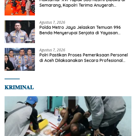
Semarang, Kapolri Terima Anugerah
Anggota Kehormatan
Agustus 7, 2026
Polda Metro Jaya Jelaskan Temuan 996
Benda Menyerupai Senjata di Yayasan
Jaksel
Agustus 7, 2026
Polri Pastikan Proses Pemeriksaan Personel
di Aceh Dilaksanakan Secara Profesional
dan Transparan
𝐊𝐑𝐈𝐌𝐈𝐍𝐀𝐋