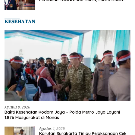
Hingga Kampiun Asia Siap Berlaga di 8th
Asian Taekwondo Indonesia Open 2026
𝐊𝐄𝐒𝐄𝐇𝐀𝐓𝐀𝐍
Agustus 8, 2026
Bakti Kesehatan Kodam Jaya – Polda Metro Jaya Layani
1.876 Masyarakat di Monas
Agustus 4, 2026
Karutan Surakarta Tinjau Pelaksanaan Cek