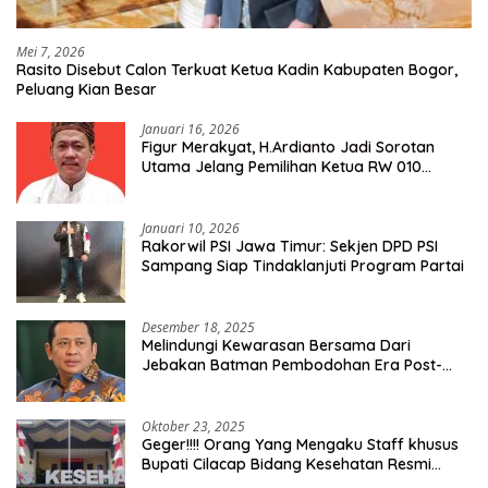
Mei 7, 2026
Rasito Disebut Calon Terkuat Ketua Kadin Kabupaten Bogor,
Peluang Kian Besar
Januari 16, 2026
Figur Merakyat, H.Ardianto Jadi Sorotan
Utama Jelang Pemilihan Ketua RW 010
Kelurahan Tanah Baru
Januari 10, 2026
Rakorwil PSI Jawa Timur: Sekjen DPD PSI
Sampang Siap Tindaklanjuti Program Partai
Desember 18, 2025
Melindungi Kewarasan Bersama Dari
Jebakan Batman Pembodohan Era Post-
Truth
Oktober 23, 2025
Geger!!!! Orang Yang Mengaku Staff khusus
Bupati Cilacap Bidang Kesehatan Resmi
Dilaporkan Ke Dinas Kesehatan Kab.