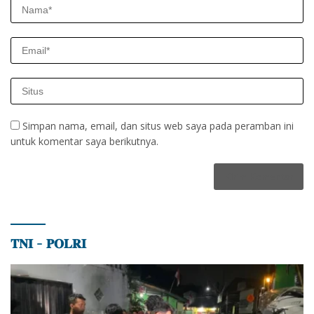
Simpan nama, email, dan situs web saya pada peramban ini
untuk komentar saya berikutnya.
𝐓𝐍𝐈 – 𝐏𝐎𝐋𝐑𝐈