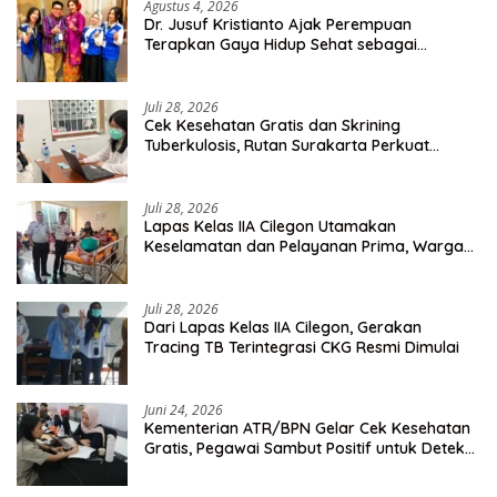
Agustus 4, 2026
Dr. Jusuf Kristianto Ajak Perempuan
Terapkan Gaya Hidup Sehat sebagai
Investasi Masa Depan
Juli 28, 2026
Cek Kesehatan Gratis dan Skrining
Tuberkulosis, Rutan Surakarta Perkuat
Deteksi Dini Penyakit Menular
Juli 28, 2026
Lapas Kelas IIA Cilegon Utamakan
Keselamatan dan Pelayanan Prima, Warga
Binaan Dapatkan Rujukan Medis ke RSUD
Cilegon
Juli 28, 2026
Dari Lapas Kelas IIA Cilegon, Gerakan
Tracing TB Terintegrasi CKG Resmi Dimulai
Juni 24, 2026
Kementerian ATR/BPN Gelar Cek Kesehatan
Gratis, Pegawai Sambut Positif untuk Deteksi
Dini Penyakit