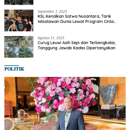
Milyaran Rupiah Dibelanjakan Ribuan Alumni
SMANSA Makassar
September 3, 2025
KSL Kenalkan Satwa Nusantara, Tarik
Wisatawan Dunia Lewat Program Cinta
Satwa
Agustus 31, 2025
Curug Leuwi Asih Sepi dan Terbengkalai,
Tanggung Jawab Kades Dipertanyakan
𝐏𝐎𝐋𝐈𝐓𝐈𝐊