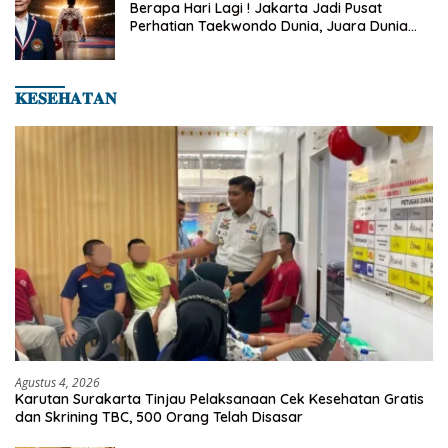
Berapa Hari Lagi ! Jakarta Jadi Pusat
Perhatian Taekwondo Dunia, Juara Dunia
Hingga Kampiun Asia Siap Berlaga di 8th
Asian Taekwondo Indonesia Open 2026
𝐊𝐄𝐒𝐄𝐇𝐀𝐓𝐀𝐍
Agustus 4, 2026
Karutan Surakarta Tinjau Pelaksanaan Cek Kesehatan Gratis
dan Skrining TBC, 500 Orang Telah Disasar