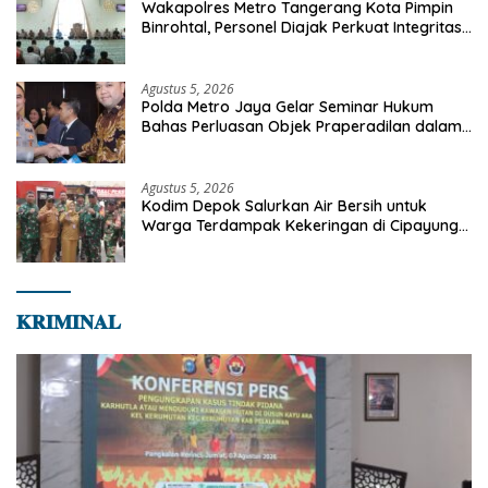
Wakapolres Metro Tangerang Kota Pimpin
Binrohtal, Personel Diajak Perkuat Integritas
dan Bekal Akhirat
Agustus 5, 2026
Polda Metro Jaya Gelar Seminar Hukum
Bahas Perluasan Objek Praperadilan dalam
KUHAP Baru
Agustus 5, 2026
Kodim Depok Salurkan Air Bersih untuk
Warga Terdampak Kekeringan di Cipayung
Jaya
𝐊𝐑𝐈𝐌𝐈𝐍𝐀𝐋