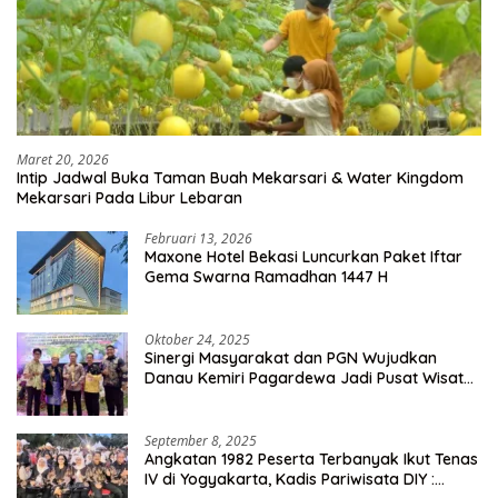
Maret 20, 2026
Intip Jadwal Buka Taman Buah Mekarsari & Water Kingdom
Mekarsari Pada Libur Lebaran
Februari 13, 2026
Maxone Hotel Bekasi Luncurkan Paket Iftar
Gema Swarna Ramadhan 1447 H
Oktober 24, 2025
Sinergi Masyarakat dan PGN Wujudkan
Danau Kemiri Pagardewa Jadi Pusat Wisata
dan Ekonomi Desa
September 8, 2025
Angkatan 1982 Peserta Terbanyak Ikut Tenas
IV di Yogyakarta, Kadis Pariwisata DIY :