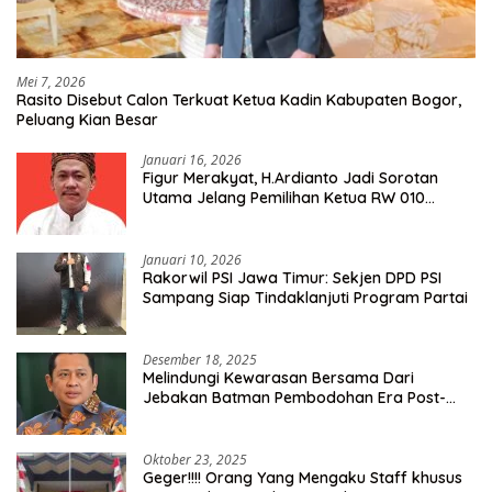
Mei 7, 2026
Rasito Disebut Calon Terkuat Ketua Kadin Kabupaten Bogor,
Peluang Kian Besar
Januari 16, 2026
Figur Merakyat, H.Ardianto Jadi Sorotan
Utama Jelang Pemilihan Ketua RW 010
Kelurahan Tanah Baru
Januari 10, 2026
Rakorwil PSI Jawa Timur: Sekjen DPD PSI
Sampang Siap Tindaklanjuti Program Partai
Desember 18, 2025
Melindungi Kewarasan Bersama Dari
Jebakan Batman Pembodohan Era Post-
Truth
Oktober 23, 2025
Geger!!!! Orang Yang Mengaku Staff khusus