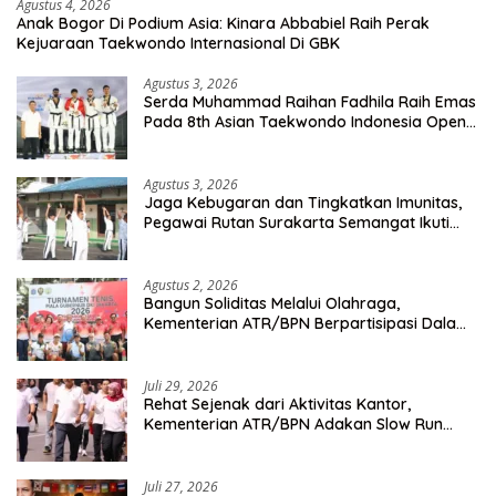
Agustus 4, 2026
Anak Bogor Di Podium Asia: Kinara Abbabiel Raih Perak
Kejuaraan Taekwondo Internasional Di GBK
Agustus 3, 2026
Serda Muhammad Raihan Fadhila Raih Emas
Pada 8th Asian Taekwondo Indonesia Open
Championship 2026
Agustus 3, 2026
Jaga Kebugaran dan Tingkatkan Imunitas,
Pegawai Rutan Surakarta Semangat Ikuti
Senam Pagi
Agustus 2, 2026
Bangun Soliditas Melalui Olahraga,
Kementerian ATR/BPN Berpartisipasi Dalam
Turnamen Tenis Piala Gubernur DKI Jakarta
2026
Juli 29, 2026
Rehat Sejenak dari Aktivitas Kantor,
Kementerian ATR/BPN Adakan Slow Run
Rutin Sepulang Kerja
Juli 27, 2026