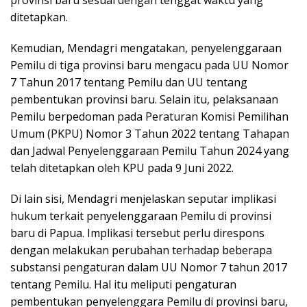
provinsi baru sesuai dengan tenggat waktu yang
ditetapkan.
Kemudian, Mendagri mengatakan, penyelenggaraan
Pemilu di tiga provinsi baru mengacu pada UU Nomor
7 Tahun 2017 tentang Pemilu dan UU tentang
pembentukan provinsi baru. Selain itu, pelaksanaan
Pemilu berpedoman pada Peraturan Komisi Pemilihan
Umum (PKPU) Nomor 3 Tahun 2022 tentang Tahapan
dan Jadwal Penyelenggaraan Pemilu Tahun 2024 yang
telah ditetapkan oleh KPU pada 9 Juni 2022.
Di lain sisi, Mendagri menjelaskan seputar implikasi
hukum terkait penyelenggaraan Pemilu di provinsi
baru di Papua. Implikasi tersebut perlu direspons
dengan melakukan perubahan terhadap beberapa
substansi pengaturan dalam UU Nomor 7 tahun 2017
tentang Pemilu. Hal itu meliputi pengaturan
pembentukan penyelenggara Pemilu di provinsi baru,