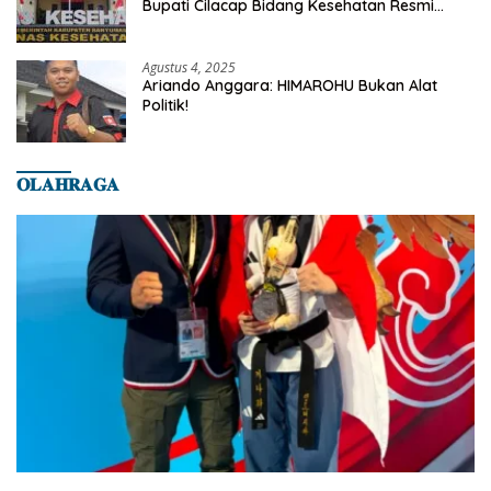
Bupati Cilacap Bidang Kesehatan Resmi
Dilaporkan Ke Dinas Kesehatan Kab.
Banyumas
Agustus 4, 2025
Ariando Anggara: HIMAROHU Bukan Alat
Politik!
𝐎𝐋𝐀𝐇𝐑𝐀𝐆𝐀