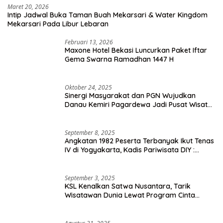
Maret 20, 2026
Intip Jadwal Buka Taman Buah Mekarsari & Water Kingdom
Mekarsari Pada Libur Lebaran
Februari 13, 2026
Maxone Hotel Bekasi Luncurkan Paket Iftar
Gema Swarna Ramadhan 1447 H
Oktober 24, 2025
Sinergi Masyarakat dan PGN Wujudkan
Danau Kemiri Pagardewa Jadi Pusat Wisata
dan Ekonomi Desa
September 8, 2025
Angkatan 1982 Peserta Terbanyak Ikut Tenas
IV di Yogyakarta, Kadis Pariwisata DIY :
Milyaran Rupiah Dibelanjakan Ribuan Alumni
SMANSA Makassar
September 3, 2025
KSL Kenalkan Satwa Nusantara, Tarik
Wisatawan Dunia Lewat Program Cinta
Satwa