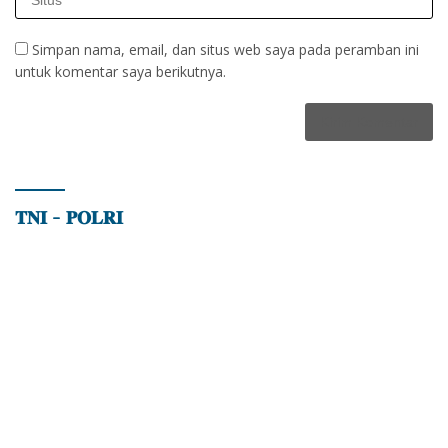
Simpan nama, email, dan situs web saya pada peramban ini
untuk komentar saya berikutnya.
𝐓𝐍𝐈 – 𝐏𝐎𝐋𝐑𝐈