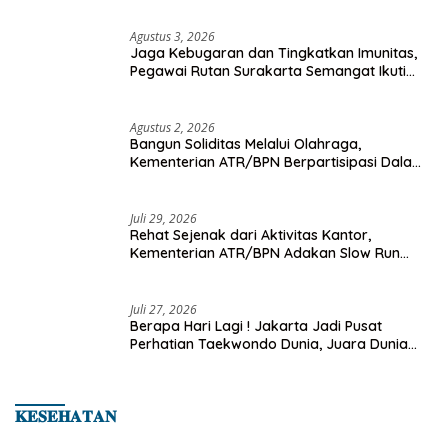
Agustus 3, 2026
Jaga Kebugaran dan Tingkatkan Imunitas,
Pegawai Rutan Surakarta Semangat Ikuti
Senam Pagi
Agustus 2, 2026
Bangun Soliditas Melalui Olahraga,
Kementerian ATR/BPN Berpartisipasi Dalam
Turnamen Tenis Piala Gubernur DKI Jakarta
2026
Juli 29, 2026
Rehat Sejenak dari Aktivitas Kantor,
Kementerian ATR/BPN Adakan Slow Run
Rutin Sepulang Kerja
Juli 27, 2026
Berapa Hari Lagi ! Jakarta Jadi Pusat
Perhatian Taekwondo Dunia, Juara Dunia
Hingga Kampiun Asia Siap Berlaga di 8th
Asian Taekwondo Indonesia Open 2026
𝐊𝐄𝐒𝐄𝐇𝐀𝐓𝐀𝐍