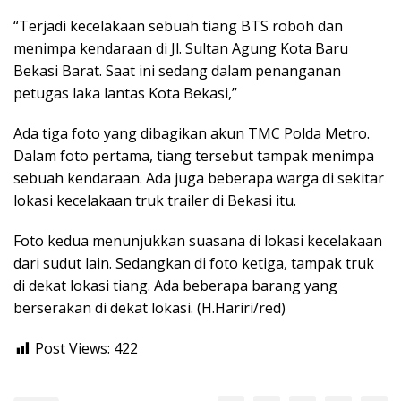
“Terjadi kecelakaan sebuah tiang BTS roboh dan
menimpa kendaraan di Jl. Sultan Agung Kota Baru
Bekasi Barat. Saat ini sedang dalam penanganan
petugas laka lantas Kota Bekasi,”
Ada tiga foto yang dibagikan akun TMC Polda Metro.
Dalam foto pertama, tiang tersebut tampak menimpa
sebuah kendaraan. Ada juga beberapa warga di sekitar
lokasi kecelakaan truk trailer di Bekasi itu.
Foto kedua menunjukkan suasana di lokasi kecelakaan
dari sudut lain. Sedangkan di foto ketiga, tampak truk
di dekat lokasi tiang. Ada beberapa barang yang
berserakan di dekat lokasi. (H.Hariri/red)
Post Views:
422