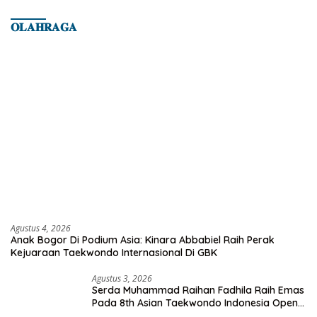
𝐎𝐋𝐀𝐇𝐑𝐀𝐆𝐀
Agustus 4, 2026
Anak Bogor Di Podium Asia: Kinara Abbabiel Raih Perak
Kejuaraan Taekwondo Internasional Di GBK
Agustus 3, 2026
Serda Muhammad Raihan Fadhila Raih Emas
Pada 8th Asian Taekwondo Indonesia Open
Championship 2026