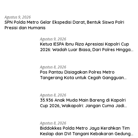
Agustus 9, 2026
SPN Polda Metro Gelar Ekspedisi Darat, Bentuk Siswa Polri
Presisi dan Humanis
Agustus 9, 2026
Ketua IESPA Ibnu Riza Apresiasi Kapolri Cup
2026: Wadah Luar Biasa, Dari Polres Hingga
Panggung Nasional
Agustus 8, 2026
Pos Pantau Disiagakan Polres Metro
Tangerang Kota untuk Cegah Gangguan
Kamtibmas
Agustus 8, 2026
35.936 Anak Muda Main Bareng di Kapolri
Cup 2026, Wakapolri: Jangan Cuma Jadi
Penonton, Jadilah Talenta Digital
Agustus 8, 2026
Biddokkes Polda Metro Jaya Kerahkan Tim
Keslap dan DVI Tangani Kebakaran Gedung