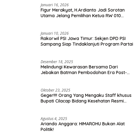
Januari 16, 2026
Figur Merakyat, H.Ardianto Jadi Sorotan
Utama Jelang Pemilihan Ketua RW 010
Kelurahan Tanah Baru
Januari 10, 2026
Rakorwil PSI Jawa Timur: Sekjen DPD PSI
Sampang Siap Tindaklanjuti Program Partai
Desember 18, 2025
Melindungi Kewarasan Bersama Dari
Jebakan Batman Pembodohan Era Post-
Truth
Oktober 23, 2025
Geger!!!! Orang Yang Mengaku Staff khusus
Bupati Cilacap Bidang Kesehatan Resmi
Dilaporkan Ke Dinas Kesehatan Kab.
Banyumas
Agustus 4, 2025
Ariando Anggara: HIMAROHU Bukan Alat
Politik!