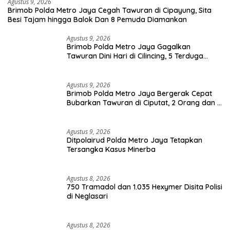
Agustus 9, 2026
Brimob Polda Metro Jaya Cegah Tawuran di Cipayung, Sita
Besi Tajam hingga Balok Dan 8 Pemuda Diamankan
Agustus 9, 2026
Brimob Polda Metro Jaya Gagalkan
Tawuran Dini Hari di Cilincing, 5 Terduga
Pelaku 2 Parang dan Stik Golf Diamankan
Agustus 9, 2026
Brimob Polda Metro Jaya Bergerak Cepat
Bubarkan Tawuran di Ciputat, 2 Orang dan 3
Celurit Diamankan
Agustus 9, 2026
Ditpolairud Polda Metro Jaya Tetapkan
Tersangka Kasus Minerba
Agustus 8, 2026
750 Tramadol dan 1.035 Hexymer Disita Polisi
di Neglasari
Agustus 8, 2026