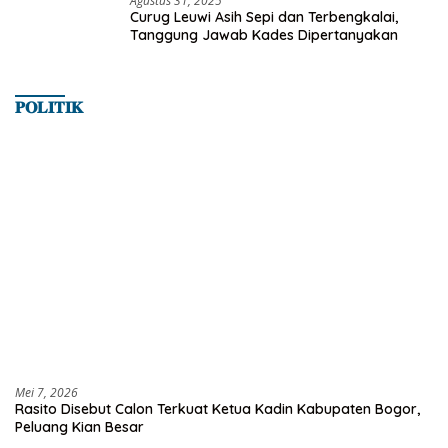
Agustus 31, 2025
Curug Leuwi Asih Sepi dan Terbengkalai,
Tanggung Jawab Kades Dipertanyakan
𝐏𝐎𝐋𝐈𝐓𝐈𝐊
Mei 7, 2026
Rasito Disebut Calon Terkuat Ketua Kadin Kabupaten Bogor,
Peluang Kian Besar