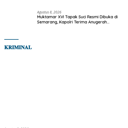
Bapenda
Agustus 8, 2026
Muktamar XVI Tapak Suci Resmi Dibuka di
Semarang, Kapolri Terima Anugerah
Anggota Kehormatan
𝐊𝐑𝐈𝐌𝐈𝐍𝐀𝐋