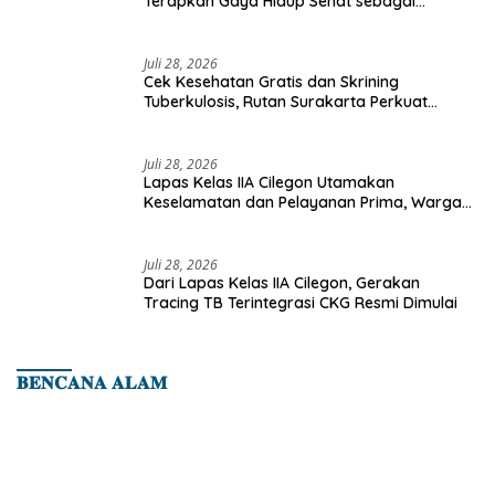
Terapkan Gaya Hidup Sehat sebagai
Investasi Masa Depan
Juli 28, 2026
Cek Kesehatan Gratis dan Skrining
Tuberkulosis, Rutan Surakarta Perkuat
Deteksi Dini Penyakit Menular
Juli 28, 2026
Lapas Kelas IIA Cilegon Utamakan
Keselamatan dan Pelayanan Prima, Warga
Binaan Dapatkan Rujukan Medis ke RSUD
Cilegon
Juli 28, 2026
Dari Lapas Kelas IIA Cilegon, Gerakan
Tracing TB Terintegrasi CKG Resmi Dimulai
𝐁𝐄𝐍𝐂𝐀𝐍𝐀 𝐀𝐋𝐀𝐌