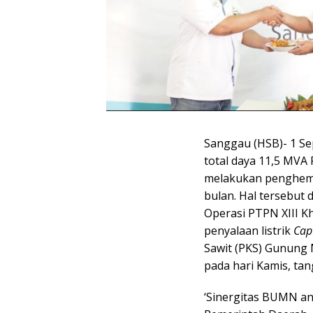
Sanggau (HSB)- 1 S
total daya 11,5 MVA
melakukan penghemat
bulan. Hal tersebut 
Operasi PTPN XIII K
penyalaan listrik
Cap
Sawit (PKS) Gunung 
pada hari Kamis, ta
‘Sinergitas BUMN an