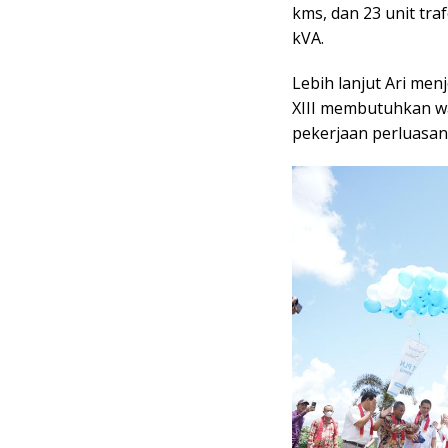
kms, dan 23 unit tra
kVA.
Lebih lanjut Ari me
XIII membutuhkan wa
pekerjaan perluasan 