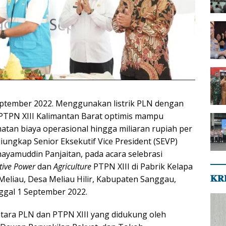
eptember 2022. Menggunakan listrik PLN dengan
 PTPN XIII Kalimantan Barat optimis mampu
an biaya operasional hingga miliaran rupiah per
diungkap Senior Eksekutif Vice President (SEVP)
hayamuddin Panjaitan, pada acara selebrasi
tive Power
dan
Agriculture
PTPN XIII di Pabrik Kelapa
𝐊𝐑
Meliau, Desa Meliau Hilir, Kabupaten Sanggau,
nggal 1 September 2022.
tara PLN dan PTPN XIII yang didukung oleh