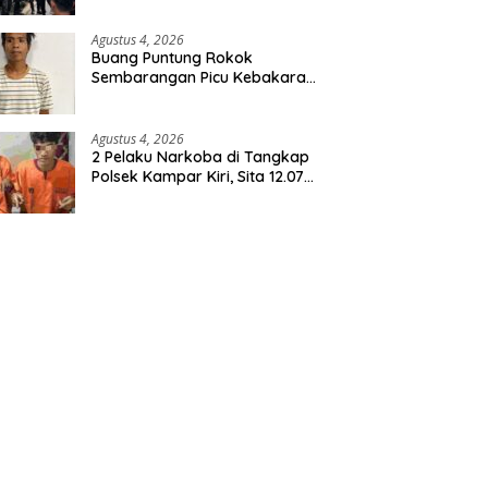
Agustus 4, 2026
Buang Puntung Rokok
Sembarangan Picu Kebakaran
5 H Kebun, Pelangsir Sawit
Dibekuk Polisi
Agustus 4, 2026
2 Pelaku Narkoba di Tangkap
Polsek Kampar Kiri, Sita 12.07
Gram Sabu