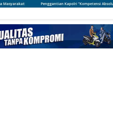
Penggantian Kapolri “Kompetensi Absolut Presiden”
P