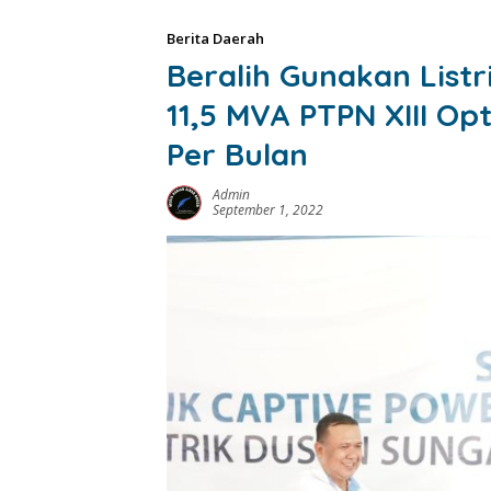
Berita Daerah
Beralih Gunakan List
11,5 MVA PTPN XIII O
Per Bulan
Admin
September 1, 2022