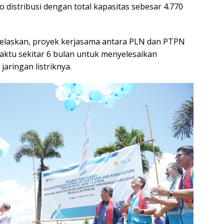
fo distribusi dengan total kapasitas sebesar 4.770
njelaskan, proyek kerjasama antara PLN dan PTPN
ktu sekitar 6 bulan untuk menyelesaikan
jaringan listriknya.