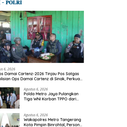
 – 𝐏𝐎𝐋𝐑𝐈
us 6, 2026
s Damai Cartenz-2026 Tinjau Pos Satgas
lisian Ops Damai Cartenz di Sinak, Perkuat
dekatan Humanis Bersama Masyarakat
Agustus 6, 2026
Polda Metro Jaya Pulangkan
Tiga WNI Korban TPPO dari
Libya
Agustus 6, 2026
Wakapolres Metro Tangerang
Kota Pimpin Binrohtal, Personel