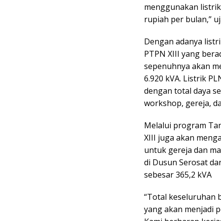
menggunakan listrik
rupiah per bulan,” u
Dengan adanya listri
PTPN XIII yang bera
sepenuhnya akan men
6.920 kVA. Listrik 
dengan total daya s
workshop, gereja, da
Melalui program Ta
XIII juga akan menga
untuk gereja dan ma
di Dusun Serosat d
sebesar 365,2 kVA
“Total keseluruhan b
yang akan menjadi p