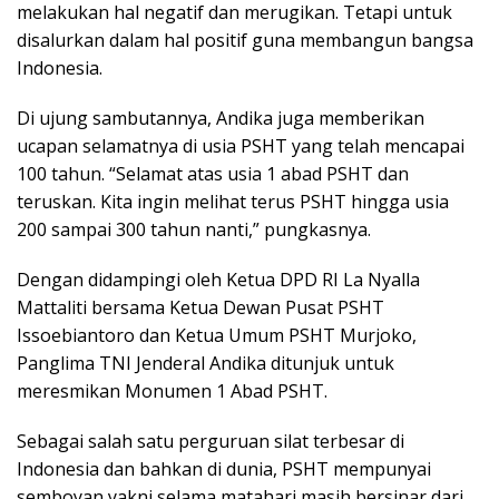
melakukan hal negatif dan merugikan. Tetapi untuk
disalurkan dalam hal positif guna membangun bangsa
Indonesia.
Di ujung sambutannya, Andika juga memberikan
ucapan selamatnya di usia PSHT yang telah mencapai
100 tahun. “Selamat atas usia 1 abad PSHT dan
teruskan. Kita ingin melihat terus PSHT hingga usia
200 sampai 300 tahun nanti,” pungkasnya.
Dengan didampingi oleh Ketua DPD RI La Nyalla
Mattaliti bersama Ketua Dewan Pusat PSHT
Issoebiantoro dan Ketua Umum PSHT Murjoko,
Panglima TNI Jenderal Andika ditunjuk untuk
meresmikan Monumen 1 Abad PSHT.
Sebagai salah satu perguruan silat terbesar di
Indonesia dan bahkan di dunia, PSHT mempunyai
semboyan yakni selama matahari masih bersinar dari