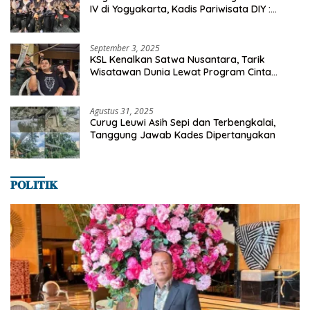
IV di Yogyakarta, Kadis Pariwisata DIY :
Milyaran Rupiah Dibelanjakan Ribuan Alumni
SMANSA Makassar
September 3, 2025
KSL Kenalkan Satwa Nusantara, Tarik
Wisatawan Dunia Lewat Program Cinta
Satwa
Agustus 31, 2025
Curug Leuwi Asih Sepi dan Terbengkalai,
Tanggung Jawab Kades Dipertanyakan
𝐏𝐎𝐋𝐈𝐓𝐈𝐊