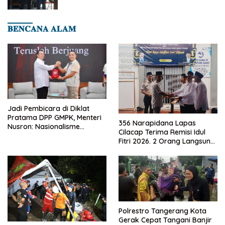
𝐁𝐄𝐍𝐂𝐀𝐍𝐀 𝐀𝐋𝐀𝐌
Jadi Pembicara di Diklat
Pratama DPP GMPK, Menteri
356 Narapidana Lapas
Nusron: Nasionalisme
Cilacap Terima Remisi Idul
Menjadikan Bangsa yang
Fitri 2026. 2 Orang Langsung
Kuat
Bebas
Polrestro Tangerang Kota
Gerak Cepat Tangani Banjir