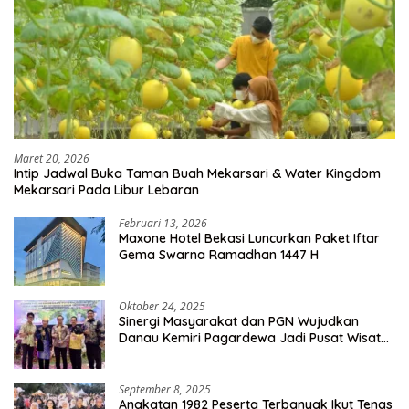
Maret 20, 2026
Intip Jadwal Buka Taman Buah Mekarsari & Water Kingdom
Mekarsari Pada Libur Lebaran
Februari 13, 2026
Maxone Hotel Bekasi Luncurkan Paket Iftar
Gema Swarna Ramadhan 1447 H
Oktober 24, 2025
Sinergi Masyarakat dan PGN Wujudkan
Danau Kemiri Pagardewa Jadi Pusat Wisata
dan Ekonomi Desa
September 8, 2025
Angkatan 1982 Peserta Terbanyak Ikut Tenas