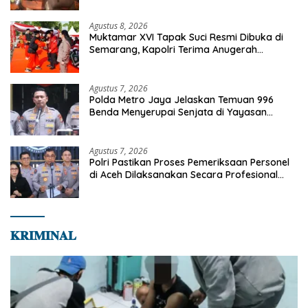
Agustus 8, 2026
Muktamar XVI Tapak Suci Resmi Dibuka di
Semarang, Kapolri Terima Anugerah
Anggota Kehormatan
Agustus 7, 2026
Polda Metro Jaya Jelaskan Temuan 996
Benda Menyerupai Senjata di Yayasan
Jaksel
Agustus 7, 2026
Polri Pastikan Proses Pemeriksaan Personel
di Aceh Dilaksanakan Secara Profesional
dan Transparan
𝐊𝐑𝐈𝐌𝐈𝐍𝐀𝐋