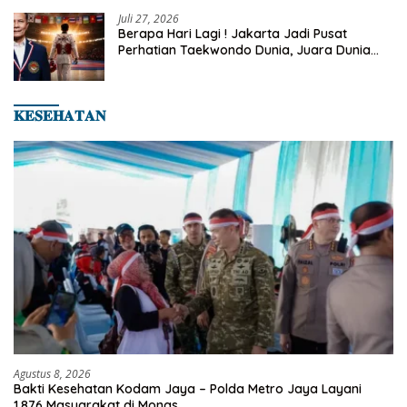
Juli 27, 2026
Berapa Hari Lagi ! Jakarta Jadi Pusat
Perhatian Taekwondo Dunia, Juara Dunia
Hingga Kampiun Asia Siap Berlaga di 8th
Asian Taekwondo Indonesia Open 2026
𝐊𝐄𝐒𝐄𝐇𝐀𝐓𝐀𝐍
Agustus 8, 2026
Bakti Kesehatan Kodam Jaya – Polda Metro Jaya Layani
1.876 Masyarakat di Monas