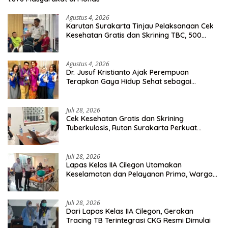
Agustus 4, 2026
Karutan Surakarta Tinjau Pelaksanaan Cek
Kesehatan Gratis dan Skrining TBC, 500
Orang Telah Disasar
Agustus 4, 2026
Dr. Jusuf Kristianto Ajak Perempuan
Terapkan Gaya Hidup Sehat sebagai
Investasi Masa Depan
Juli 28, 2026
Cek Kesehatan Gratis dan Skrining
Tuberkulosis, Rutan Surakarta Perkuat
Deteksi Dini Penyakit Menular
Juli 28, 2026
Lapas Kelas IIA Cilegon Utamakan
Keselamatan dan Pelayanan Prima, Warga
Binaan Dapatkan Rujukan Medis ke RSUD
Cilegon
Juli 28, 2026
Dari Lapas Kelas IIA Cilegon, Gerakan
Tracing TB Terintegrasi CKG Resmi Dimulai