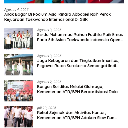
Agustus 4, 2026
Anak Bogor Di Podium Asia: Kinara Abbabiel Raih Perak
Kejuaraan Taekwondo Internasional Di GBK
Agustus 3, 2026
Serda Muhammad Raihan Fadhila Raih Emas
Pada 8th Asian Taekwondo Indonesia Open
Championship 2026
Agustus 3, 2026
Jaga Kebugaran dan Tingkatkan Imunitas,
Pegawai Rutan Surakarta Semangat Ikuti
Senam Pagi
Agustus 2, 2026
Bangun Soliditas Melalui Olahraga,
Kementerian ATR/BPN Berpartisipasi Dalam
Turnamen Tenis Piala Gubernur DKI Jakarta
2026
Juli 29, 2026
Rehat Sejenak dari Aktivitas Kantor,
Kementerian ATR/BPN Adakan Slow Run
Rutin Sepulang Kerja