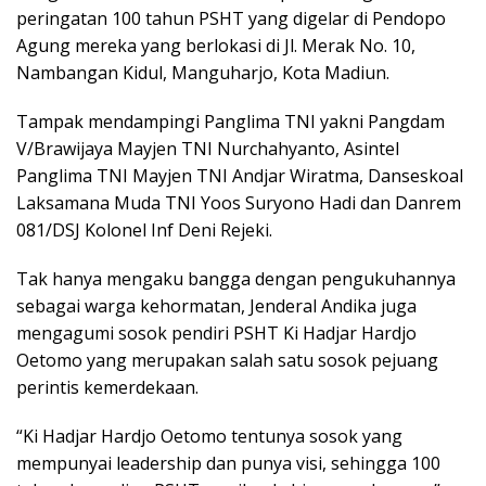
peringatan 100 tahun PSHT yang digelar di Pendopo
Agung mereka yang berlokasi di Jl. Merak No. 10,
Nambangan Kidul, Manguharjo, Kota Madiun.
Tampak mendampingi Panglima TNI yakni Pangdam
V/Brawijaya Mayjen TNI Nurchahyanto, Asintel
Panglima TNI Mayjen TNI Andjar Wiratma, Danseskoal
Laksamana Muda TNI Yoos Suryono Hadi dan Danrem
081/DSJ Kolonel Inf Deni Rejeki.
Tak hanya mengaku bangga dengan pengukuhannya
sebagai warga kehormatan, Jenderal Andika juga
mengagumi sosok pendiri PSHT Ki Hadjar Hardjo
Oetomo yang merupakan salah satu sosok pejuang
perintis kemerdekaan.
“Ki Hadjar Hardjo Oetomo tentunya sosok yang
mempunyai leadership dan punya visi, sehingga 100