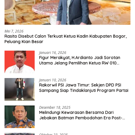
Mei 7, 2026
Rasito Disebut Calon Terkuat Ketua Kadin Kabupaten Bogor,
Peluang Kian Besar
Januari 16, 2026
Figur Merakyat, H.Ardianto Jadi Sorotan
Utama Jelang Pemilihan Ketua RW 010
Kelurahan Tanah Baru
Januari 10, 2026
Rakorwil PSI Jawa Timur: Sekjen DPD PSI
Sampang Siap Tindaklanjuti Program Partai
Desember 18, 2025
Melindungi Kewarasan Bersama Dari
Jebakan Batman Pembodohan Era Post-
Truth
Oktober 23, 2025