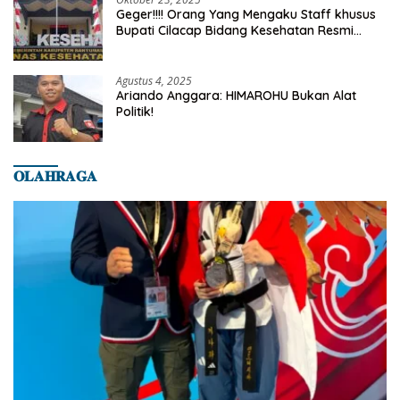
Geger!!!! Orang Yang Mengaku Staff khusus
Bupati Cilacap Bidang Kesehatan Resmi
Dilaporkan Ke Dinas Kesehatan Kab.
Banyumas
Agustus 4, 2025
Ariando Anggara: HIMAROHU Bukan Alat
Politik!
𝐎𝐋𝐀𝐇𝐑𝐀𝐆𝐀