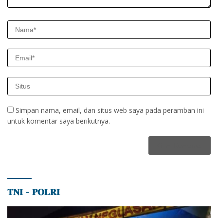
Simpan nama, email, dan situs web saya pada peramban ini
untuk komentar saya berikutnya.
𝐓𝐍𝐈 – 𝐏𝐎𝐋𝐑𝐈