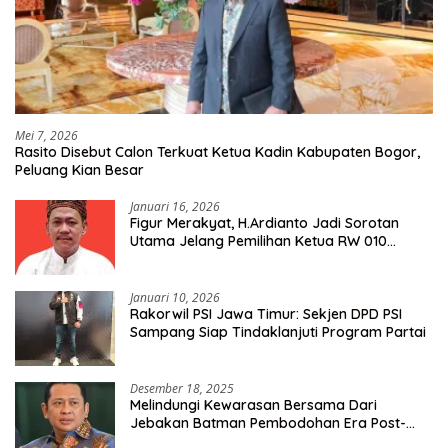
Mei 7, 2026
Rasito Disebut Calon Terkuat Ketua Kadin Kabupaten Bogor,
Peluang Kian Besar
Januari 16, 2026
Figur Merakyat, H.Ardianto Jadi Sorotan
Utama Jelang Pemilihan Ketua RW 010
Kelurahan Tanah Baru
Januari 10, 2026
Rakorwil PSI Jawa Timur: Sekjen DPD PSI
Sampang Siap Tindaklanjuti Program Partai
Desember 18, 2025
Melindungi Kewarasan Bersama Dari
Jebakan Batman Pembodohan Era Post-
Truth