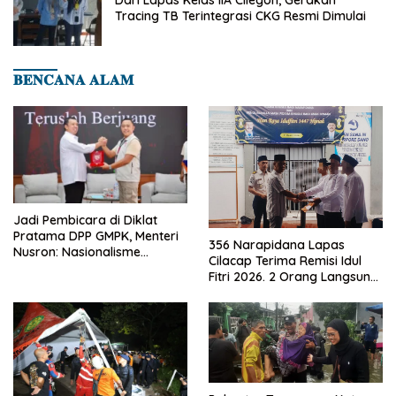
Tracing TB Terintegrasi CKG Resmi Dimulai
𝐁𝐄𝐍𝐂𝐀𝐍𝐀 𝐀𝐋𝐀𝐌
Jadi Pembicara di Diklat
Pratama DPP GMPK, Menteri
356 Narapidana Lapas
Nusron: Nasionalisme
Cilacap Terima Remisi Idul
Menjadikan Bangsa yang
Fitri 2026. 2 Orang Langsung
Kuat
Bebas