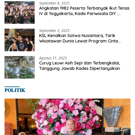
September 8, 2025
Angkatan 1982 Peserta Terbanyak Ikut Tenas
IV di Yogyakarta, Kadis Pariwisata DIY :
Milyaran Rupiah Dibelanjakan Ribuan Alumni
SMANSA Makassar
September 3, 2025
KSL Kenalkan Satwa Nusantara, Tarik
Wisatawan Dunia Lewat Program Cinta
Satwa
Agustus 31, 2025
Curug Leuwi Asih Sepi dan Terbengkalai,
Tanggung Jawab Kades Dipertanyakan
𝐏𝐎𝐋𝐈𝐓𝐈𝐊