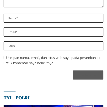
Simpan nama, email, dan situs web saya pada peramban ini
untuk komentar saya berikutnya.
𝐓𝐍𝐈 – 𝐏𝐎𝐋𝐑𝐈