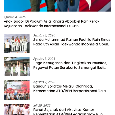
Agustus 4, 2026
Anak Bogor Di Podium Asia: Kinara Abbabiel Raih Perak
Kejuaraan Taekwondo Internasional Di GBK
Agustus 3, 2026
Serda Muhammad Raihan Fadhila Raih Emas
Pada 8th Asian Taekwondo Indonesia Open
Championship 2026
Agustus 3, 2026
Jaga Kebugaran dan Tingkatkan Imunitas,
Pegawai Rutan Surakarta Semangat Ikuti
Senam Pagi
Agustus 2, 2026
Bangun Soliditas Melalui Olahraga,
Kementerian ATR/BPN Berpartisipasi Dalam
Turnamen Tenis Piala Gubernur DKI Jakarta
2026
Juli 29, 2026
Rehat Sejenak dari Aktivitas Kantor,
Kementerian ATR/BPN Adakan Slow Run