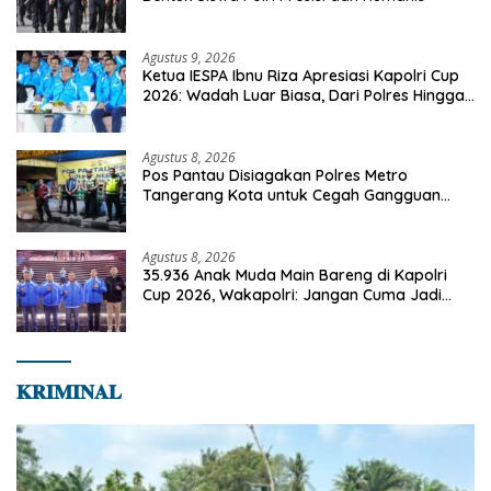
Agustus 9, 2026
Ketua IESPA Ibnu Riza Apresiasi Kapolri Cup
2026: Wadah Luar Biasa, Dari Polres Hingga
Panggung Nasional
Agustus 8, 2026
Pos Pantau Disiagakan Polres Metro
Tangerang Kota untuk Cegah Gangguan
Kamtibmas
Agustus 8, 2026
35.936 Anak Muda Main Bareng di Kapolri
Cup 2026, Wakapolri: Jangan Cuma Jadi
Penonton, Jadilah Talenta Digital
𝐊𝐑𝐈𝐌𝐈𝐍𝐀𝐋