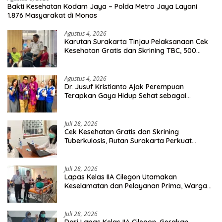
Bakti Kesehatan Kodam Jaya – Polda Metro Jaya Layani
1.876 Masyarakat di Monas
Agustus 4, 2026
Karutan Surakarta Tinjau Pelaksanaan Cek
Kesehatan Gratis dan Skrining TBC, 500
Orang Telah Disasar
Agustus 4, 2026
Dr. Jusuf Kristianto Ajak Perempuan
Terapkan Gaya Hidup Sehat sebagai
Investasi Masa Depan
Juli 28, 2026
Cek Kesehatan Gratis dan Skrining
Tuberkulosis, Rutan Surakarta Perkuat
Deteksi Dini Penyakit Menular
Juli 28, 2026
Lapas Kelas IIA Cilegon Utamakan
Keselamatan dan Pelayanan Prima, Warga
Binaan Dapatkan Rujukan Medis ke RSUD
Cilegon
Juli 28, 2026
Dari Lapas Kelas IIA Cilegon, Gerakan