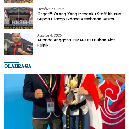
Oktober 23, 2025
Geger!!!! Orang Yang Mengaku Staff khusus
Bupati Cilacap Bidang Kesehatan Resmi
Dilaporkan Ke Dinas Kesehatan Kab.
Banyumas
Agustus 4, 2025
Ariando Anggara: HIMAROHU Bukan Alat
Politik!
𝐎𝐋𝐀𝐇𝐑𝐀𝐆𝐀