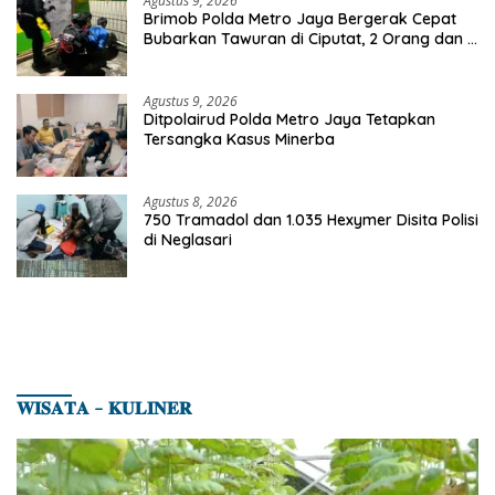
Agustus 9, 2026
Brimob Polda Metro Jaya Bergerak Cepat
Bubarkan Tawuran di Ciputat, 2 Orang dan 3
Celurit Diamankan
Agustus 9, 2026
Ditpolairud Polda Metro Jaya Tetapkan
Tersangka Kasus Minerba
Agustus 8, 2026
750 Tramadol dan 1.035 Hexymer Disita Polisi
di Neglasari
𝐖𝐈𝐒𝐀𝐓𝐀 – 𝐊𝐔𝐋𝐈𝐍𝐄𝐑