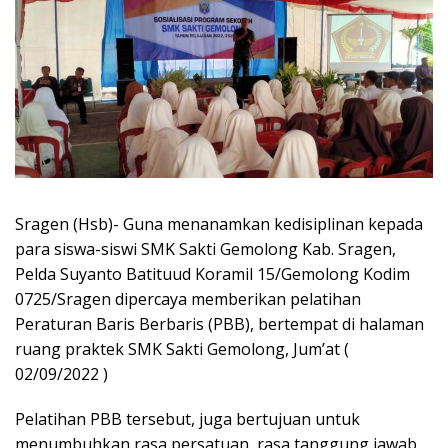
Sragen (Hsb)- Guna menanamkan kedisiplinan kepada
para siswa-siswi SMK Sakti Gemolong Kab. Sragen,
Pelda Suyanto Batituud Koramil 15/Gemolong Kodim
0725/Sragen dipercaya memberikan pelatihan
Peraturan Baris Berbaris (PBB), bertempat di halaman
ruang praktek SMK Sakti Gemolong, Jum’at (
02/09/2022 )
Pelatihan PBB tersebut, juga bertujuan untuk
menumbuhkan rasa persatuan, rasa tanggung jawab