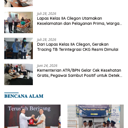
Deteksi Dini Penyakit Menular
Juli 28, 2026
Lapas Kelas IIA Cilegon Utamakan
Keselamatan dan Pelayanan Prima, Warga
Binaan Dapatkan Rujukan Medis ke RSUD
Cilegon
Juli 28, 2026
Dari Lapas Kelas IIA Cilegon, Gerakan
Tracing TB Terintegrasi CKG Resmi Dimulai
Juni 24, 2026
Kementerian ATR/BPN Gelar Cek Kesehatan
Gratis, Pegawai Sambut Positif untuk Deteksi
Dini Penyakit
𝐁𝐄𝐍𝐂𝐀𝐍𝐀 𝐀𝐋𝐀𝐌