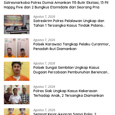
Satresnarkoba Polres Dumai Amankan 115 Butir Ekstasi, 13 Pil
Happy Five dan 2 Bungkus Etomidate dari Seorang Pria
Agustus 7, 2026
Satreskrim Polres Pelalawan Ungkap dan
Tahan 1 Tersangka Kasus Tindak Pidana
Karhutla di Kerumutan
Agustus 7, 2026
Polsek Karawaci Tangkap Pelaku Curanmor,
Penadah Ikut Diamankan
Agustus 7, 2026
Polsek Sungai Sembilan Ungkap Kasus
Dugaan Percobaan Pembunuhan Berencana,
Seorang Pria Berhasil Diamankan
Agustus 7, 2026
Polres Siak Ungkap Kasus Kekerasan
Terhadap Anak, 2 Tersangka Diamankan
Agustus 7, 2026
Sempat Kejar-kejaran Sama Polisi, 2