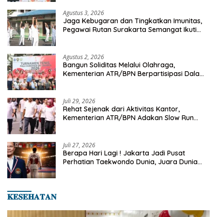
Agustus 3, 2026
Jaga Kebugaran dan Tingkatkan Imunitas,
Pegawai Rutan Surakarta Semangat Ikuti
Senam Pagi
Agustus 2, 2026
Bangun Soliditas Melalui Olahraga,
Kementerian ATR/BPN Berpartisipasi Dalam
Turnamen Tenis Piala Gubernur DKI Jakarta
2026
Juli 29, 2026
Rehat Sejenak dari Aktivitas Kantor,
Kementerian ATR/BPN Adakan Slow Run
Rutin Sepulang Kerja
Juli 27, 2026
Berapa Hari Lagi ! Jakarta Jadi Pusat
Perhatian Taekwondo Dunia, Juara Dunia
Hingga Kampiun Asia Siap Berlaga di 8th
Asian Taekwondo Indonesia Open 2026
𝐊𝐄𝐒𝐄𝐇𝐀𝐓𝐀𝐍