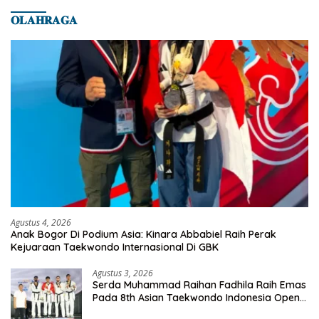
𝐎𝐋𝐀𝐇𝐑𝐀𝐆𝐀
Agustus 4, 2026
Anak Bogor Di Podium Asia: Kinara Abbabiel Raih Perak
Kejuaraan Taekwondo Internasional Di GBK
Agustus 3, 2026
Serda Muhammad Raihan Fadhila Raih Emas
Pada 8th Asian Taekwondo Indonesia Open
Championship 2026