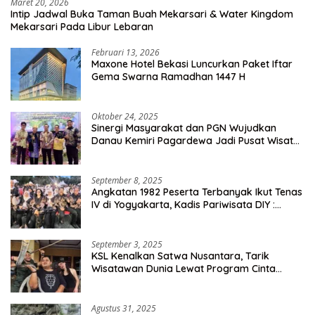
Maret 20, 2026
Intip Jadwal Buka Taman Buah Mekarsari & Water Kingdom
Mekarsari Pada Libur Lebaran
Februari 13, 2026
Maxone Hotel Bekasi Luncurkan Paket Iftar
Gema Swarna Ramadhan 1447 H
Oktober 24, 2025
Sinergi Masyarakat dan PGN Wujudkan
Danau Kemiri Pagardewa Jadi Pusat Wisata
dan Ekonomi Desa
September 8, 2025
Angkatan 1982 Peserta Terbanyak Ikut Tenas
IV di Yogyakarta, Kadis Pariwisata DIY :
Milyaran Rupiah Dibelanjakan Ribuan Alumni
SMANSA Makassar
September 3, 2025
KSL Kenalkan Satwa Nusantara, Tarik
Wisatawan Dunia Lewat Program Cinta
Satwa
Agustus 31, 2025