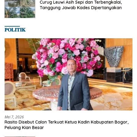
Curug Leuwi Asih Sepi dan Terbengkalai,
Tanggung Jawab Kades Dipertanyakan
𝐏𝐎𝐋𝐈𝐓𝐈𝐊
Mei 7, 2026
Rasito Disebut Calon Terkuat Ketua Kadin Kabupaten Bogor,
Peluang Kian Besar