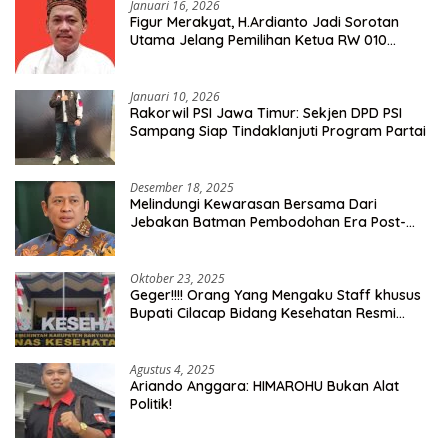
Januari 16, 2026
Figur Merakyat, H.Ardianto Jadi Sorotan
Utama Jelang Pemilihan Ketua RW 010
Kelurahan Tanah Baru
Januari 10, 2026
Rakorwil PSI Jawa Timur: Sekjen DPD PSI
Sampang Siap Tindaklanjuti Program Partai
Desember 18, 2025
Melindungi Kewarasan Bersama Dari
Jebakan Batman Pembodohan Era Post-
Truth
Oktober 23, 2025
Geger!!!! Orang Yang Mengaku Staff khusus
Bupati Cilacap Bidang Kesehatan Resmi
Dilaporkan Ke Dinas Kesehatan Kab.
Banyumas
Agustus 4, 2025
Ariando Anggara: HIMAROHU Bukan Alat
Politik!