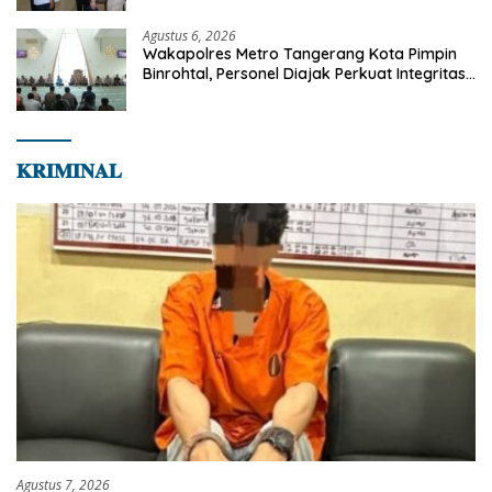
Agustus 6, 2026
Wakapolres Metro Tangerang Kota Pimpin
Binrohtal, Personel Diajak Perkuat Integritas
dan Bekal Akhirat
𝐊𝐑𝐈𝐌𝐈𝐍𝐀𝐋
Agustus 7, 2026