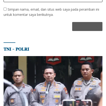
Simpan nama, email, dan situs web saya pada peramban ini
untuk komentar saya berikutnya.
𝐓𝐍𝐈 – 𝐏𝐎𝐋𝐑𝐈