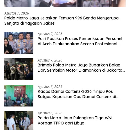
Agustus 7, 2026
Polda Metro Jaya Jelaskan Temuan 996 Benda Menyerupai
Senjata di Yayasan Jaksel
Agustus 7, 2026
Polri Pastikan Proses Pemeriksaan Personel
di Aceh Dilaksanakan Secara Profesional
dan Transparan
Agustus 7, 2026
Brimob Polda Metro Jaya Bubarkan Balap
Liar, Sembilan Motor Diamankan di Jakarta
Timur
Agustus 6, 2026
Kaops Damai Cartenz-2026 Tinjau Pos
Satgas Kepolisian Ops Damai Cartenz di
Sinak, Perkuat Pendekatan Humanis
Bersama Masyarakat
Agustus 6, 2026
Polda Metro Jaya Pulangkan Tiga WNI
Korban TPPO dari Libya