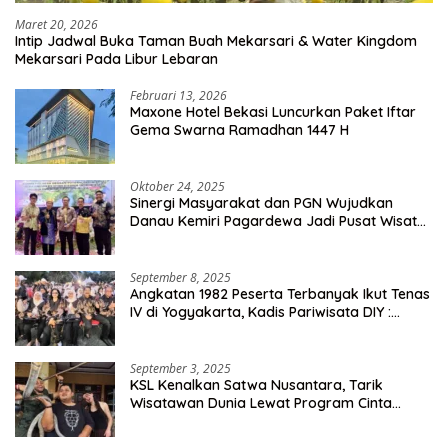
Maret 20, 2026
Intip Jadwal Buka Taman Buah Mekarsari & Water Kingdom
Mekarsari Pada Libur Lebaran
Februari 13, 2026
Maxone Hotel Bekasi Luncurkan Paket Iftar
Gema Swarna Ramadhan 1447 H
Oktober 24, 2025
Sinergi Masyarakat dan PGN Wujudkan
Danau Kemiri Pagardewa Jadi Pusat Wisata
dan Ekonomi Desa
September 8, 2025
Angkatan 1982 Peserta Terbanyak Ikut Tenas
IV di Yogyakarta, Kadis Pariwisata DIY :
Milyaran Rupiah Dibelanjakan Ribuan Alumni
SMANSA Makassar
September 3, 2025
KSL Kenalkan Satwa Nusantara, Tarik
Wisatawan Dunia Lewat Program Cinta
Satwa