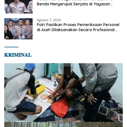
Benda Menyerupai Senjata di Yayasan
Jaksel
Agustus 7, 2026
Polri Pastikan Proses Pemeriksaan Personel
di Aceh Dilaksanakan Secara Profesional
dan Transparan
𝐊𝐑𝐈𝐌𝐈𝐍𝐀𝐋