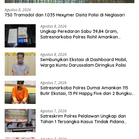
Agustus 8, 2026
750 Tramadol dan 1.035 Hexymer Disita Polisi di Neglasari
Agustus 8, 2026
Ungkap Peredaran Sabu 39,84 Gram,
Satresnarkoba Polres Rohil Amankan
Seorang Tersangka
Agustus 8, 2026
Sembunyikan Ekstasi di Dashboard Mobil,
Warga Kuntu Darussalam Diringkus Polisi
Agustus 7, 2026
Satresnarkoba Polres Dumai Amankan 115
Butir Ekstasi, 13 Pil Happy Five dan 2 Bungkus
Etomidate dari Seorang Pria
Agustus 7, 2026
Satreskrim Polres Pelalawan Ungkap dan
Tahan 1 Tersangka Kasus Tindak Pidana
Karhutla di Kerumutan