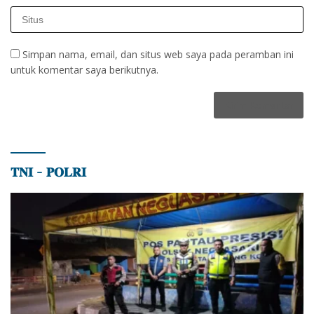
Simpan nama, email, dan situs web saya pada peramban ini
untuk komentar saya berikutnya.
𝐓𝐍𝐈 – 𝐏𝐎𝐋𝐑𝐈