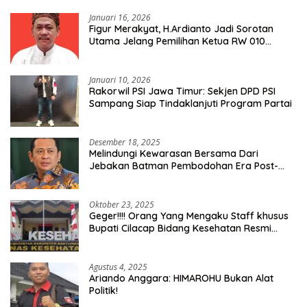
Januari 16, 2026
Figur Merakyat, H.Ardianto Jadi Sorotan
Utama Jelang Pemilihan Ketua RW 010
Kelurahan Tanah Baru
Januari 10, 2026
Rakorwil PSI Jawa Timur: Sekjen DPD PSI
Sampang Siap Tindaklanjuti Program Partai
Desember 18, 2025
Melindungi Kewarasan Bersama Dari
Jebakan Batman Pembodohan Era Post-
Truth
Oktober 23, 2025
Geger!!!! Orang Yang Mengaku Staff khusus
Bupati Cilacap Bidang Kesehatan Resmi
Dilaporkan Ke Dinas Kesehatan Kab.
Banyumas
Agustus 4, 2025
Ariando Anggara: HIMAROHU Bukan Alat
Politik!