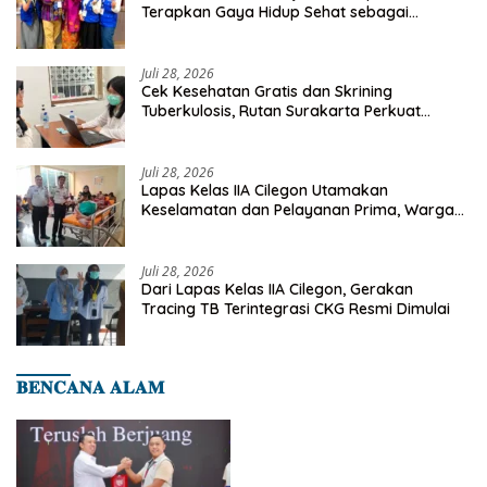
Terapkan Gaya Hidup Sehat sebagai
Investasi Masa Depan
Juli 28, 2026
Cek Kesehatan Gratis dan Skrining
Tuberkulosis, Rutan Surakarta Perkuat
Deteksi Dini Penyakit Menular
Juli 28, 2026
Lapas Kelas IIA Cilegon Utamakan
Keselamatan dan Pelayanan Prima, Warga
Binaan Dapatkan Rujukan Medis ke RSUD
Cilegon
Juli 28, 2026
Dari Lapas Kelas IIA Cilegon, Gerakan
Tracing TB Terintegrasi CKG Resmi Dimulai
𝐁𝐄𝐍𝐂𝐀𝐍𝐀 𝐀𝐋𝐀𝐌