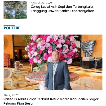
Agustus 31, 2025
Curug Leuwi Asih Sepi dan Terbengkalai,
Tanggung Jawab Kades Dipertanyakan
𝐏𝐎𝐋𝐈𝐓𝐈𝐊
Mei 7, 2026
Rasito Disebut Calon Terkuat Ketua Kadin Kabupaten Bogor,
Peluang Kian Besar