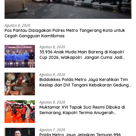
Agustus 8, 2026
Pos Pantau Disiagakan Polres Metro Tangerang Kota untuk
Cegah Gangguan Kamtibmas
Agustus 8, 2026
35.936 Anak Muda Main Bareng di Kapolri
Cup 2026, Wakapolri: Jangan Cuma Jadi
Penonton, Jadilah Talenta Digital
Agustus 8, 2026
Biddokkes Polda Metro Jaya Kerahkan Tim
Keslap dan DVI Tangani Kebakaran Gedung
Bapenda
Agustus 8, 2026
Muktamar XVI Tapak Suci Resmi Dibuka di
Semarang, Kapolri Terima Anugerah
Anggota Kehormatan
Agustus 7, 2026
Polda Metro Jaya Jelaskan Temuan 996