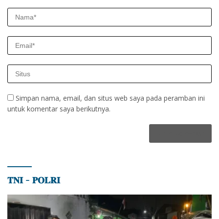
Simpan nama, email, dan situs web saya pada peramban ini
untuk komentar saya berikutnya.
𝐓𝐍𝐈 – 𝐏𝐎𝐋𝐑𝐈