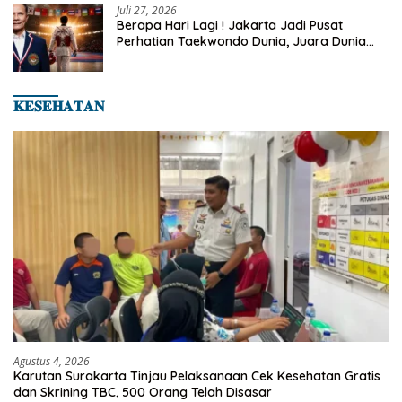
Juli 27, 2026
Berapa Hari Lagi ! Jakarta Jadi Pusat
Perhatian Taekwondo Dunia, Juara Dunia
Hingga Kampiun Asia Siap Berlaga di 8th
Asian Taekwondo Indonesia Open 2026
𝐊𝐄𝐒𝐄𝐇𝐀𝐓𝐀𝐍
Agustus 4, 2026
Karutan Surakarta Tinjau Pelaksanaan Cek Kesehatan Gratis
dan Skrining TBC, 500 Orang Telah Disasar