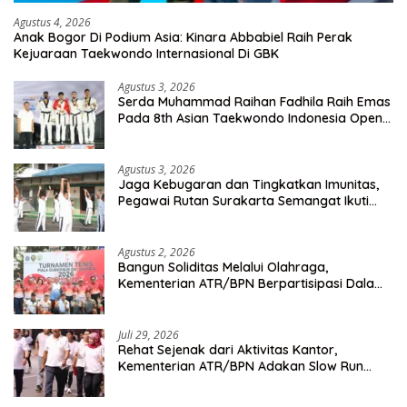
Agustus 4, 2026
Anak Bogor Di Podium Asia: Kinara Abbabiel Raih Perak
Kejuaraan Taekwondo Internasional Di GBK
Agustus 3, 2026
Serda Muhammad Raihan Fadhila Raih Emas
Pada 8th Asian Taekwondo Indonesia Open
Championship 2026
Agustus 3, 2026
Jaga Kebugaran dan Tingkatkan Imunitas,
Pegawai Rutan Surakarta Semangat Ikuti
Senam Pagi
Agustus 2, 2026
Bangun Soliditas Melalui Olahraga,
Kementerian ATR/BPN Berpartisipasi Dalam
Turnamen Tenis Piala Gubernur DKI Jakarta
2026
Juli 29, 2026
Rehat Sejenak dari Aktivitas Kantor,
Kementerian ATR/BPN Adakan Slow Run
Rutin Sepulang Kerja