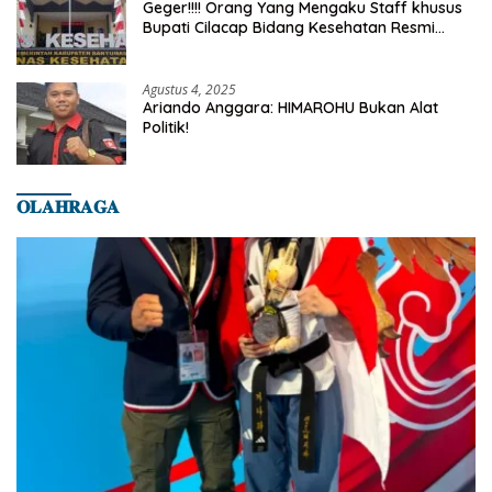
Geger!!!! Orang Yang Mengaku Staff khusus
Bupati Cilacap Bidang Kesehatan Resmi
Dilaporkan Ke Dinas Kesehatan Kab.
Banyumas
Agustus 4, 2025
Ariando Anggara: HIMAROHU Bukan Alat
Politik!
𝐎𝐋𝐀𝐇𝐑𝐀𝐆𝐀