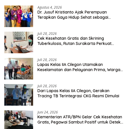
Agustus 4, 2026
Dr. Jusuf Kristianto Ajak Perempuan
Terapkan Gaya Hidup Sehat sebagai
Investasi Masa Depan
Juli 28, 2026
Cek Kesehatan Gratis dan Skrining
Tuberkulosis, Rutan Surakarta Perkuat
Deteksi Dini Penyakit Menular
Juli 28, 2026
Lapas Kelas IIA Cilegon Utamakan
Keselamatan dan Pelayanan Prima, Warga
Binaan Dapatkan Rujukan Medis ke RSUD
Cilegon
Juli 28, 2026
Dari Lapas Kelas IIA Cilegon, Gerakan
Tracing TB Terintegrasi CKG Resmi Dimulai
Juni 24, 2026
Kementerian ATR/BPN Gelar Cek Kesehatan
Gratis, Pegawai Sambut Positif untuk Deteksi
Dini Penyakit