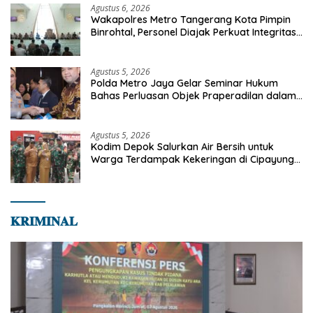
Agustus 6, 2026
Wakapolres Metro Tangerang Kota Pimpin
Binrohtal, Personel Diajak Perkuat Integritas
dan Bekal Akhirat
Agustus 5, 2026
Polda Metro Jaya Gelar Seminar Hukum
Bahas Perluasan Objek Praperadilan dalam
KUHAP Baru
Agustus 5, 2026
Kodim Depok Salurkan Air Bersih untuk
Warga Terdampak Kekeringan di Cipayung
Jaya
𝐊𝐑𝐈𝐌𝐈𝐍𝐀𝐋