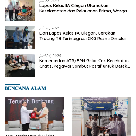
Juli 28, 2026
Lapas Kelas IIA Cilegon Utamakan
Keselamatan dan Pelayanan Prima, Warga
Binaan Dapatkan Rujukan Medis ke RSUD
Cilegon
Juli 28, 2026
Dari Lapas Kelas IIA Cilegon, Gerakan
Tracing TB Terintegrasi CKG Resmi Dimulai
Juni 24, 2026
Kementerian ATR/BPN Gelar Cek Kesehatan
Gratis, Pegawai Sambut Positif untuk Deteksi
Dini Penyakit
𝐁𝐄𝐍𝐂𝐀𝐍𝐀 𝐀𝐋𝐀𝐌