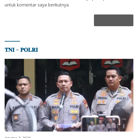
untuk komentar saya berikutnya.
𝐓𝐍𝐈 – 𝐏𝐎𝐋𝐑𝐈