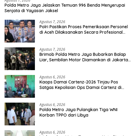
Agustus 7, 2026
Polda Metro Jaya Jelaskan Temuan 996 Benda Menyerupai
Senjata di Yayasan Jaksel
Agustus 7, 2026
Polri Pastikan Proses Pemeriksaan Personel
di Aceh Dilaksanakan Secara Profesional
dan Transparan
Agustus 7, 2026
Brimob Polda Metro Jaya Bubarkan Balap
Liar, Sembilan Motor Diamankan di Jakarta
Timur
Agustus 6, 2026
Kaops Damai Cartenz-2026 Tinjau Pos
Satgas Kepolisian Ops Damai Cartenz di
Sinak, Perkuat Pendekatan Humanis
Bersama Masyarakat
Agustus 6, 2026
Polda Metro Jaya Pulangkan Tiga WNI
Korban TPPO dari Libya
Agustus 6, 2026