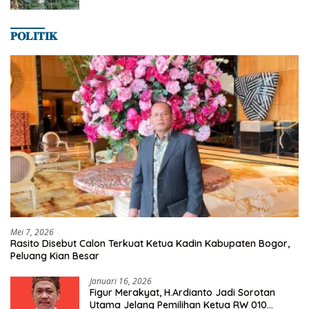
𝐏𝐎𝐋𝐈𝐓𝐈𝐊
Mei 7, 2026
Rasito Disebut Calon Terkuat Ketua Kadin Kabupaten Bogor,
Peluang Kian Besar
Januari 16, 2026
Figur Merakyat, H.Ardianto Jadi Sorotan
Utama Jelang Pemilihan Ketua RW 010