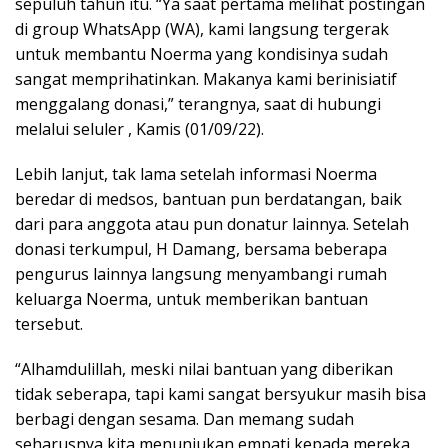
sepuluh tahun itu. “Ya saat pertama melihat postingan
di group WhatsApp (WA), kami langsung tergerak
untuk membantu Noerma yang kondisinya sudah
sangat memprihatinkan. Makanya kami berinisiatif
menggalang donasi,” terangnya, saat di hubungi
melalui seluler , Kamis (01/09/22).
Lebih lanjut, tak lama setelah informasi Noerma
beredar di medsos, bantuan pun berdatangan, baik
dari para anggota atau pun donatur lainnya. Setelah
donasi terkumpul, H Damang, bersama beberapa
pengurus lainnya langsung menyambangi rumah
keluarga Noerma, untuk memberikan bantuan
tersebut.
“Alhamdulillah, meski nilai bantuan yang diberikan
tidak seberapa, tapi kami sangat bersyukur masih bisa
berbagi dengan sesama. Dan memang sudah
seharusnya kita menunjukan empati kepada mereka