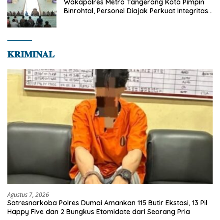
Wakapolres Metro Tangerang Kota Pimpin
Binrohtal, Personel Diajak Perkuat Integritas
dan Bekal Akhirat
𝐊𝐑𝐈𝐌𝐈𝐍𝐀𝐋
Agustus 7, 2026
Satresnarkoba Polres Dumai Amankan 115 Butir Ekstasi, 13 Pil
Happy Five dan 2 Bungkus Etomidate dari Seorang Pria