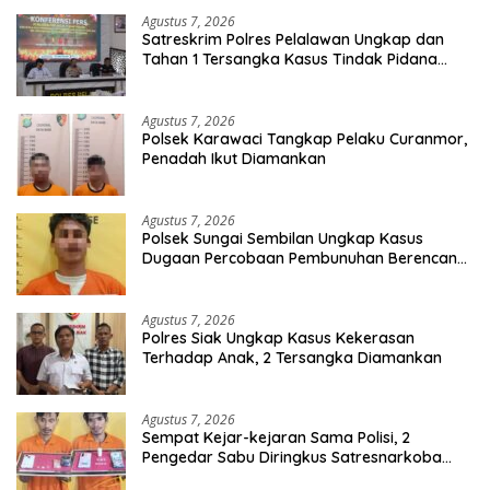
Agustus 7, 2026
Satreskrim Polres Pelalawan Ungkap dan
Tahan 1 Tersangka Kasus Tindak Pidana
Karhutla di Kerumutan
Agustus 7, 2026
Polsek Karawaci Tangkap Pelaku Curanmor,
Penadah Ikut Diamankan
Agustus 7, 2026
Polsek Sungai Sembilan Ungkap Kasus
Dugaan Percobaan Pembunuhan Berencana,
Seorang Pria Berhasil Diamankan
Agustus 7, 2026
Polres Siak Ungkap Kasus Kekerasan
Terhadap Anak, 2 Tersangka Diamankan
Agustus 7, 2026
Sempat Kejar-kejaran Sama Polisi, 2
Pengedar Sabu Diringkus Satresnarkoba
Polres Inhu