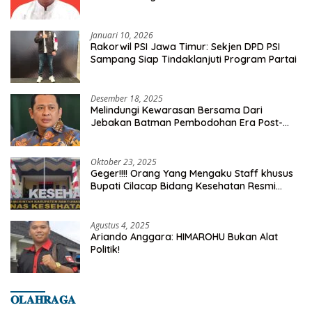
Kelurahan Tanah Baru
Januari 10, 2026
Rakorwil PSI Jawa Timur: Sekjen DPD PSI
Sampang Siap Tindaklanjuti Program Partai
Desember 18, 2025
Melindungi Kewarasan Bersama Dari
Jebakan Batman Pembodohan Era Post-
Truth
Oktober 23, 2025
Geger!!!! Orang Yang Mengaku Staff khusus
Bupati Cilacap Bidang Kesehatan Resmi
Dilaporkan Ke Dinas Kesehatan Kab.
Banyumas
Agustus 4, 2025
Ariando Anggara: HIMAROHU Bukan Alat
Politik!
𝐎𝐋𝐀𝐇𝐑𝐀𝐆𝐀