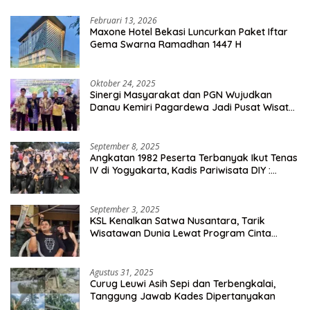
Februari 13, 2026
Maxone Hotel Bekasi Luncurkan Paket Iftar
Gema Swarna Ramadhan 1447 H
Oktober 24, 2025
Sinergi Masyarakat dan PGN Wujudkan
Danau Kemiri Pagardewa Jadi Pusat Wisata
dan Ekonomi Desa
September 8, 2025
Angkatan 1982 Peserta Terbanyak Ikut Tenas
IV di Yogyakarta, Kadis Pariwisata DIY :
Milyaran Rupiah Dibelanjakan Ribuan Alumni
SMANSA Makassar
September 3, 2025
KSL Kenalkan Satwa Nusantara, Tarik
Wisatawan Dunia Lewat Program Cinta
Satwa
Agustus 31, 2025
Curug Leuwi Asih Sepi dan Terbengkalai,
Tanggung Jawab Kades Dipertanyakan