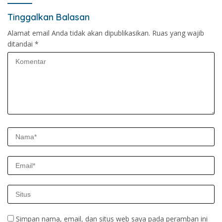
Tinggalkan Balasan
Alamat email Anda tidak akan dipublikasikan.
Ruas yang wajib
ditandai
*
Simpan nama, email, dan situs web saya pada peramban ini