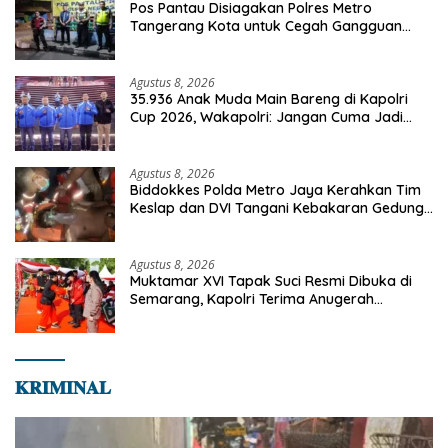
Pos Pantau Disiagakan Polres Metro
Tangerang Kota untuk Cegah Gangguan
Kamtibmas
Agustus 8, 2026
35.936 Anak Muda Main Bareng di Kapolri
Cup 2026, Wakapolri: Jangan Cuma Jadi
Penonton, Jadilah Talenta Digital
Agustus 8, 2026
Biddokkes Polda Metro Jaya Kerahkan Tim
Keslap dan DVI Tangani Kebakaran Gedung
Bapenda
Agustus 8, 2026
Muktamar XVI Tapak Suci Resmi Dibuka di
Semarang, Kapolri Terima Anugerah
Anggota Kehormatan
𝐊𝐑𝐈𝐌𝐈𝐍𝐀𝐋