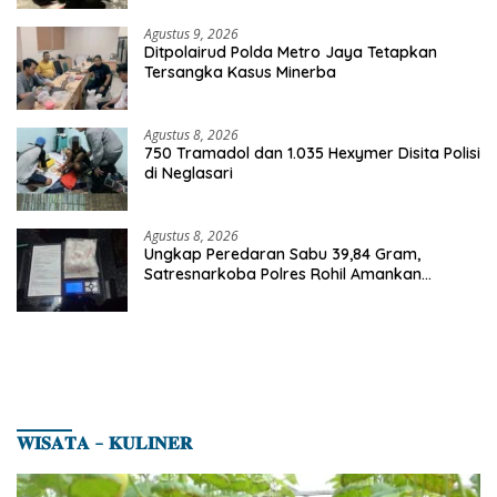
Agustus 9, 2026
Ditpolairud Polda Metro Jaya Tetapkan
Tersangka Kasus Minerba
Agustus 8, 2026
750 Tramadol dan 1.035 Hexymer Disita Polisi
di Neglasari
Agustus 8, 2026
Ungkap Peredaran Sabu 39,84 Gram,
Satresnarkoba Polres Rohil Amankan
Seorang Tersangka
𝐖𝐈𝐒𝐀𝐓𝐀 – 𝐊𝐔𝐋𝐈𝐍𝐄𝐑