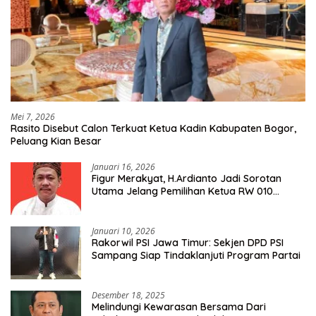
Mei 7, 2026
Rasito Disebut Calon Terkuat Ketua Kadin Kabupaten Bogor,
Peluang Kian Besar
Januari 16, 2026
Figur Merakyat, H.Ardianto Jadi Sorotan
Utama Jelang Pemilihan Ketua RW 010
Kelurahan Tanah Baru
Januari 10, 2026
Rakorwil PSI Jawa Timur: Sekjen DPD PSI
Sampang Siap Tindaklanjuti Program Partai
Desember 18, 2025
Melindungi Kewarasan Bersama Dari