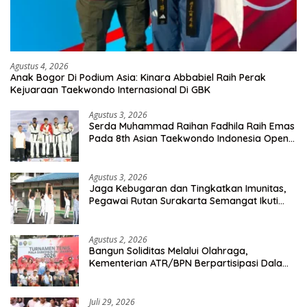
Agustus 4, 2026
Anak Bogor Di Podium Asia: Kinara Abbabiel Raih Perak
Kejuaraan Taekwondo Internasional Di GBK
Agustus 3, 2026
Serda Muhammad Raihan Fadhila Raih Emas
Pada 8th Asian Taekwondo Indonesia Open
Championship 2026
Agustus 3, 2026
Jaga Kebugaran dan Tingkatkan Imunitas,
Pegawai Rutan Surakarta Semangat Ikuti
Senam Pagi
Agustus 2, 2026
Bangun Soliditas Melalui Olahraga,
Kementerian ATR/BPN Berpartisipasi Dalam
Turnamen Tenis Piala Gubernur DKI Jakarta
2026
Juli 29, 2026