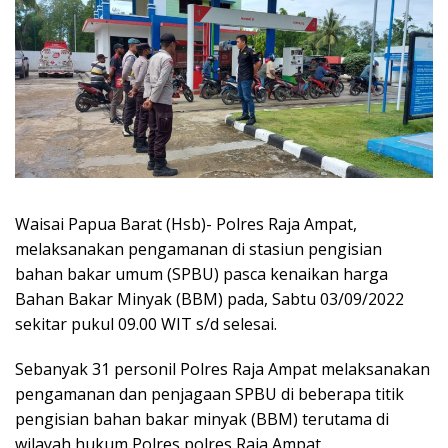
Waisai Papua Barat (Hsb)- Polres Raja Ampat,
melaksanakan pengamanan di stasiun pengisian
bahan bakar umum (SPBU) pasca kenaikan harga
Bahan Bakar Minyak (BBM) pada, Sabtu 03/09/2022
sekitar pukul 09.00 WIT s/d selesai.
Sebanyak 31 personil Polres Raja Ampat melaksanakan
pengamanan dan penjagaan SPBU di beberapa titik
pengisian bahan bakar minyak (BBM) terutama di
wilayah hukum Polres polres Raja Ampat.