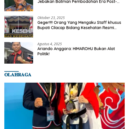
Jebakan Batman Pembodohan Era Post-
Truth
Oktober 23, 2025
Geger!!!! Orang Yang Mengaku Staff khusus
Bupati Cilacap Bidang Kesehatan Resmi
Dilaporkan Ke Dinas Kesehatan Kab.
Banyumas
Agustus 4, 2025
Ariando Anggara: HIMAROHU Bukan Alat
Politik!
𝐎𝐋𝐀𝐇𝐑𝐀𝐆𝐀