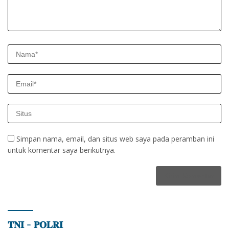
Simpan nama, email, dan situs web saya pada peramban ini
untuk komentar saya berikutnya.
𝐓𝐍𝐈 – 𝐏𝐎𝐋𝐑𝐈