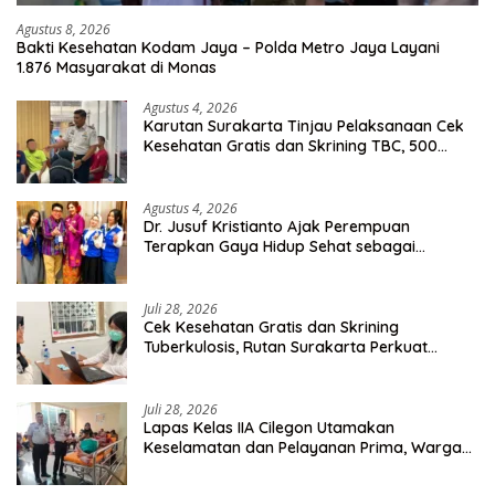
Agustus 8, 2026
Bakti Kesehatan Kodam Jaya – Polda Metro Jaya Layani
1.876 Masyarakat di Monas
Agustus 4, 2026
Karutan Surakarta Tinjau Pelaksanaan Cek
Kesehatan Gratis dan Skrining TBC, 500
Orang Telah Disasar
Agustus 4, 2026
Dr. Jusuf Kristianto Ajak Perempuan
Terapkan Gaya Hidup Sehat sebagai
Investasi Masa Depan
Juli 28, 2026
Cek Kesehatan Gratis dan Skrining
Tuberkulosis, Rutan Surakarta Perkuat
Deteksi Dini Penyakit Menular
Juli 28, 2026
Lapas Kelas IIA Cilegon Utamakan
Keselamatan dan Pelayanan Prima, Warga
Binaan Dapatkan Rujukan Medis ke RSUD
Cilegon