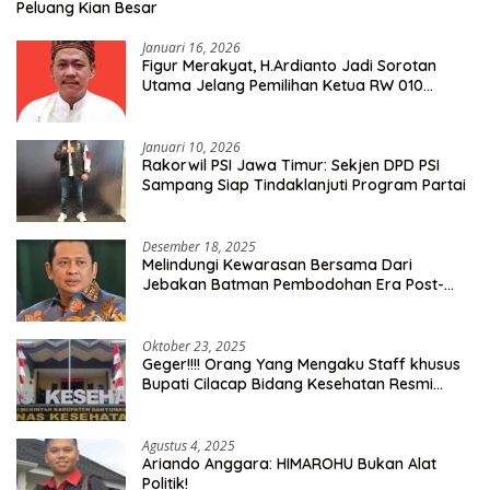
Peluang Kian Besar
Januari 16, 2026
Figur Merakyat, H.Ardianto Jadi Sorotan
Utama Jelang Pemilihan Ketua RW 010
Kelurahan Tanah Baru
Januari 10, 2026
Rakorwil PSI Jawa Timur: Sekjen DPD PSI
Sampang Siap Tindaklanjuti Program Partai
Desember 18, 2025
Melindungi Kewarasan Bersama Dari
Jebakan Batman Pembodohan Era Post-
Truth
Oktober 23, 2025
Geger!!!! Orang Yang Mengaku Staff khusus
Bupati Cilacap Bidang Kesehatan Resmi
Dilaporkan Ke Dinas Kesehatan Kab.
Banyumas
Agustus 4, 2025
Ariando Anggara: HIMAROHU Bukan Alat
Politik!