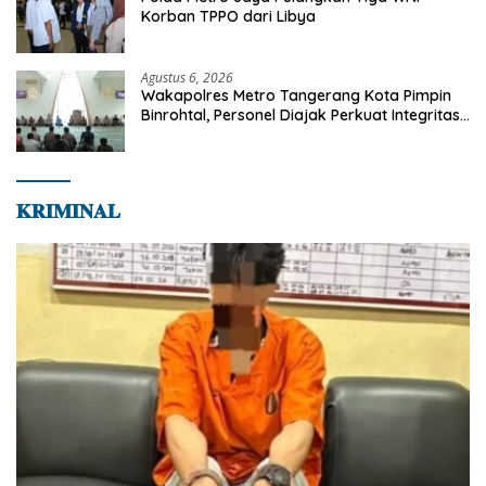
Korban TPPO dari Libya
Agustus 6, 2026
Wakapolres Metro Tangerang Kota Pimpin
Binrohtal, Personel Diajak Perkuat Integritas
dan Bekal Akhirat
𝐊𝐑𝐈𝐌𝐈𝐍𝐀𝐋