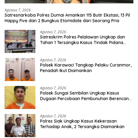
Agustus 7, 2026
Satresnarkoba Polres Dumai Amankan 115 Butir Ekstasi, 13 Pil
Happy Five dan 2 Bungkus Etomidate dari Seorang Pria
Agustus 7, 2026
Satreskrim Polres Pelalawan Ungkap dan
Tahan 1 Tersangka Kasus Tindak Pidana
Karhutla di Kerumutan
Agustus 7, 2026
Polsek Karawaci Tangkap Pelaku Curanmor,
Penadah Ikut Diamankan
Agustus 7, 2026
Polsek Sungai Sembilan Ungkap Kasus
Dugaan Percobaan Pembunuhan Berencana,
Seorang Pria Berhasil Diamankan
Agustus 7, 2026
Polres Siak Ungkap Kasus Kekerasan
Terhadap Anak, 2 Tersangka Diamankan