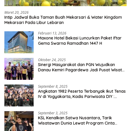
Maret 20, 2026
Intip Jadwal Buka Taman Buah Mekarsari & Water Kingdom
Mekarsari Pada Libur Lebaran
Februari 13, 2026
Maxone Hotel Bekasi Luncurkan Paket Iftar
Gema Swarna Ramadhan 1447 H
Oktober 24, 2025
Sinergi Masyarakat dan PGN Wujudkan
Danau Kemiri Pagardewa Jadi Pusat Wisata
dan Ekonomi Desa
September 8, 2025
Angkatan 1982 Peserta Terbanyak Ikut Tenas
IV di Yogyakarta, Kadis Pariwisata DIY :
Milyaran Rupiah Dibelanjakan Ribuan Alumni
SMANSA Makassar
September 3, 2025
KSL Kenalkan Satwa Nusantara, Tarik
Wisatawan Dunia Lewat Program Cinta
Satwa