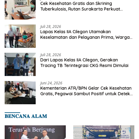
Cek Kesehatan Gratis dan Skrining
Tuberkulosis, Rutan Surakarta Perkuat
Deteksi Dini Penyakit Menular
Juli 28, 2026
Lapas Kelas IIA Cilegon Utamakan
Keselamatan dan Pelayanan Prima, Warga
Binaan Dapatkan Rujukan Medis ke RSUD
Cilegon
Juli 28, 2026
Dari Lapas Kelas IIA Cilegon, Gerakan
Tracing TB Terintegrasi CKG Resmi Dimulai
Juni 24, 2026
Kementerian ATR/BPN Gelar Cek Kesehatan
Gratis, Pegawai Sambut Positif untuk Deteksi
Dini Penyakit
𝐁𝐄𝐍𝐂𝐀𝐍𝐀 𝐀𝐋𝐀𝐌