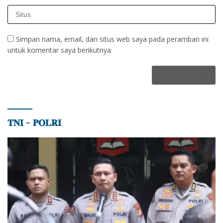
Simpan nama, email, dan situs web saya pada peramban ini
untuk komentar saya berikutnya.
𝐓𝐍𝐈 – 𝐏𝐎𝐋𝐑𝐈