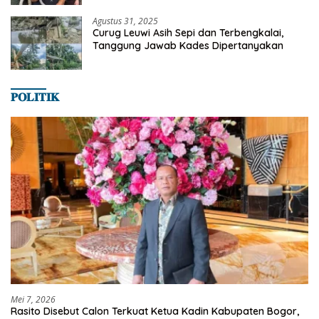
Agustus 31, 2025
Curug Leuwi Asih Sepi dan Terbengkalai,
Tanggung Jawab Kades Dipertanyakan
𝐏𝐎𝐋𝐈𝐓𝐈𝐊
Mei 7, 2026
Rasito Disebut Calon Terkuat Ketua Kadin Kabupaten Bogor,