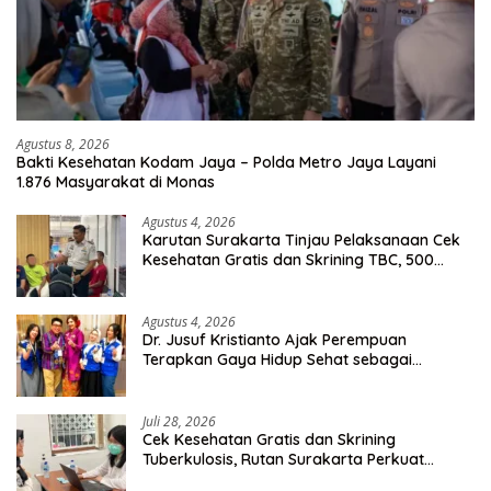
Agustus 8, 2026
Bakti Kesehatan Kodam Jaya – Polda Metro Jaya Layani
1.876 Masyarakat di Monas
Agustus 4, 2026
Karutan Surakarta Tinjau Pelaksanaan Cek
Kesehatan Gratis dan Skrining TBC, 500
Orang Telah Disasar
Agustus 4, 2026
Dr. Jusuf Kristianto Ajak Perempuan
Terapkan Gaya Hidup Sehat sebagai
Investasi Masa Depan
Juli 28, 2026
Cek Kesehatan Gratis dan Skrining
Tuberkulosis, Rutan Surakarta Perkuat
Deteksi Dini Penyakit Menular