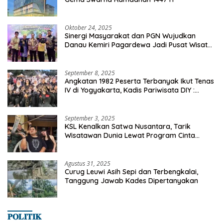
Oktober 24, 2025
Sinergi Masyarakat dan PGN Wujudkan
Danau Kemiri Pagardewa Jadi Pusat Wisata
dan Ekonomi Desa
September 8, 2025
Angkatan 1982 Peserta Terbanyak Ikut Tenas
IV di Yogyakarta, Kadis Pariwisata DIY :
Milyaran Rupiah Dibelanjakan Ribuan Alumni
SMANSA Makassar
September 3, 2025
KSL Kenalkan Satwa Nusantara, Tarik
Wisatawan Dunia Lewat Program Cinta
Satwa
Agustus 31, 2025
Curug Leuwi Asih Sepi dan Terbengkalai,
Tanggung Jawab Kades Dipertanyakan
𝐏𝐎𝐋𝐈𝐓𝐈𝐊