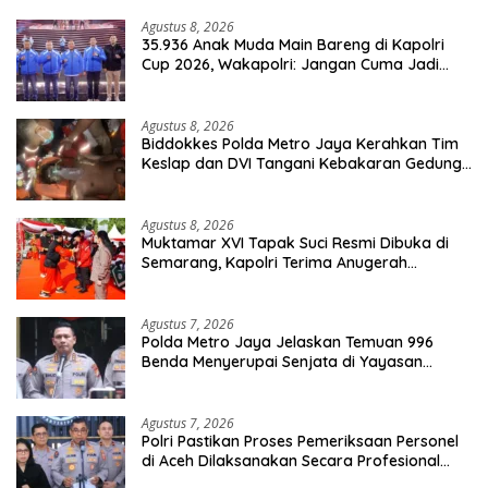
Agustus 8, 2026
35.936 Anak Muda Main Bareng di Kapolri
Cup 2026, Wakapolri: Jangan Cuma Jadi
Penonton, Jadilah Talenta Digital
Agustus 8, 2026
Biddokkes Polda Metro Jaya Kerahkan Tim
Keslap dan DVI Tangani Kebakaran Gedung
Bapenda
Agustus 8, 2026
Muktamar XVI Tapak Suci Resmi Dibuka di
Semarang, Kapolri Terima Anugerah
Anggota Kehormatan
Agustus 7, 2026
Polda Metro Jaya Jelaskan Temuan 996
Benda Menyerupai Senjata di Yayasan
Jaksel
Agustus 7, 2026
Polri Pastikan Proses Pemeriksaan Personel
di Aceh Dilaksanakan Secara Profesional
dan Transparan