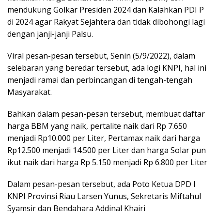
mendukung Golkar Presiden 2024 dan Kalahkan PDI P
di 2024 agar Rakyat Sejahtera dan tidak dibohongi lagi
dengan janji-janji Palsu.
Viral pesan-pesan tersebut, Senin (5/9/2022), dalam
selebaran yang beredar tersebut, ada logi KNPI, hal ini
menjadi ramai dan perbincangan di tengah-tengah
Masyarakat.
Bahkan dalam pesan-pesan tersebut, membuat daftar
harga BBM yang naik, pertalite naik dari Rp 7.650
menjadi Rp10.000 per Liter, Pertamax naik dari harga
Rp12.500 menjadi 14.500 per Liter dan harga Solar pun
ikut naik dari harga Rp 5.150 menjadi Rp 6.800 per Liter
Dalam pesan-pesan tersebut, ada Poto Ketua DPD I
KNPI Provinsi Riau Larsen Yunus, Sekretaris Miftahul
Syamsir dan Bendahara Addinal Khairi