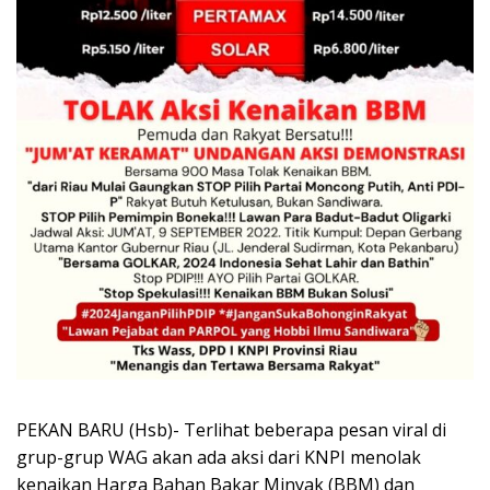
PEKAN BARU (Hsb)- Terlihat beberapa pesan viral di
grup-grup WAG akan ada aksi dari KNPI menolak
kenaikan Harga Bahan Bakar Minyak (BBM) dan