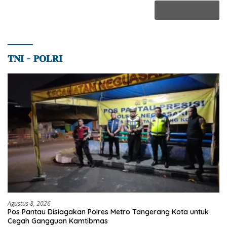
𝐓𝐍𝐈 – 𝐏𝐎𝐋𝐑𝐈
Agustus 8, 2026
Pos Pantau Disiagakan Polres Metro Tangerang Kota untuk
Cegah Gangguan Kamtibmas