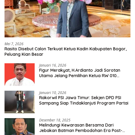
Mei 7, 2026
Rasito Disebut Calon Terkuat Ketua Kadin Kabupaten Bogor,
Peluang Kian Besar
Januari 16, 2026
Figur Merakyat, H.Ardianto Jadi Sorotan
Utama Jelang Pemilihan Ketua RW 010
Kelurahan Tanah Baru
Januari 10, 2026
Rakorwil PSI Jawa Timur: Sekjen DPD PSI
Sampang Siap Tindaklanjuti Program Partai
Desember 18, 2025
Melindungi Kewarasan Bersama Dari
Jebakan Batman Pembodohan Era Post-