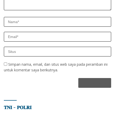
Simpan nama, email, dan situs web saya pada peramban ini
untuk komentar saya berikutnya.
𝐓𝐍𝐈 – 𝐏𝐎𝐋𝐑𝐈