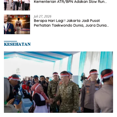
Kementerian ATR/BPN Adakan Slow Run
Rutin Sepulang Kerja
Juli 27, 2026
Berapa Hari Lagi ! Jakarta Jadi Pusat
Perhatian Taekwondo Dunia, Juara Dunia
Hingga Kampiun Asia Siap Berlaga di 8th
Asian Taekwondo Indonesia Open 2026
𝐊𝐄𝐒𝐄𝐇𝐀𝐓𝐀𝐍