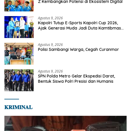
Z Kembangkan Potensi di Ekosistem Digital
Agustus 9, 2026
Kapolri Tutup E-Sports Kapolri Cup 2026,
Ajak Generasi Muda Jadi Duta Kamtibmas
Dan Aktif Laporkan Gangguan Ke 110
Agustus 9, 2026
Polisi Sambangi Warga, Cegah Curanmor
Agustus 9, 2026
SPN Polda Metro Gelar Ekspedisi Darat,
Bentuk Siswa Polri Presisi dan Humanis
𝐊𝐑𝐈𝐌𝐈𝐍𝐀𝐋