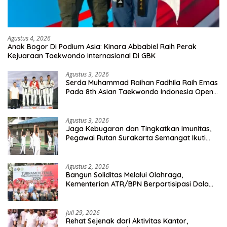
Agustus 4, 2026
Anak Bogor Di Podium Asia: Kinara Abbabiel Raih Perak
Kejuaraan Taekwondo Internasional Di GBK
Agustus 3, 2026
Serda Muhammad Raihan Fadhila Raih Emas
Pada 8th Asian Taekwondo Indonesia Open
Championship 2026
Agustus 3, 2026
Jaga Kebugaran dan Tingkatkan Imunitas,
Pegawai Rutan Surakarta Semangat Ikuti
Senam Pagi
Agustus 2, 2026
Bangun Soliditas Melalui Olahraga,
Kementerian ATR/BPN Berpartisipasi Dalam
Turnamen Tenis Piala Gubernur DKI Jakarta
2026
Juli 29, 2026
Rehat Sejenak dari Aktivitas Kantor,