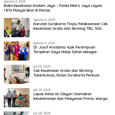
Agustus 8, 2026
Bakti Kesehatan Kodam Jaya – Polda Metro Jaya Layani
1.876 Masyarakat di Monas
Agustus 4, 2026
Karutan Surakarta Tinjau Pelaksanaan Cek
Kesehatan Gratis dan Skrining TBC, 500
Orang Telah Disasar
Agustus 4, 2026
Dr. Jusuf Kristianto Ajak Perempuan
Terapkan Gaya Hidup Sehat sebagai
Investasi Masa Depan
Juli 28, 2026
Cek Kesehatan Gratis dan Skrining
Tuberkulosis, Rutan Surakarta Perkuat
Deteksi Dini Penyakit Menular
Juli 28, 2026
Lapas Kelas IIA Cilegon Utamakan
Keselamatan dan Pelayanan Prima, Warga
Binaan Dapatkan Rujukan Medis ke RSUD
Cilegon
Juli 28, 2026