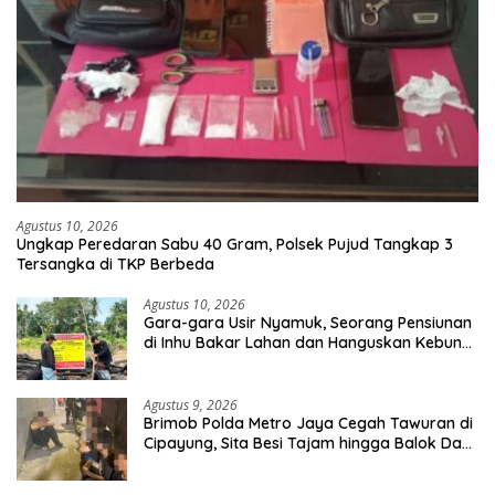
Agustus 10, 2026
Ungkap Peredaran Sabu 40 Gram, Polsek Pujud Tangkap 3
Tersangka di TKP Berbeda
Agustus 10, 2026
Gara-gara Usir Nyamuk, Seorang Pensiunan
di Inhu Bakar Lahan dan Hanguskan Kebun
Sawit
Agustus 9, 2026
Brimob Polda Metro Jaya Cegah Tawuran di
Cipayung, Sita Besi Tajam hingga Balok Dan
8 Pemuda Diamankan