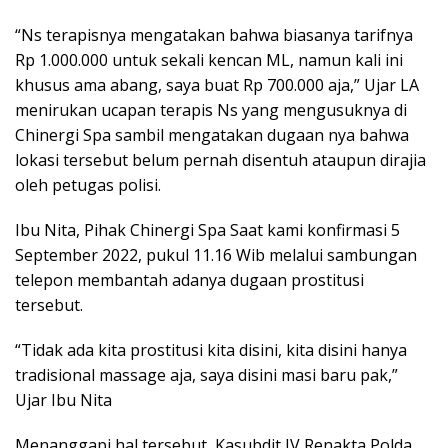
“Ns terapisnya mengatakan bahwa biasanya tarifnya
Rp 1.000.000 untuk sekali kencan ML, namun kali ini
khusus ama abang, saya buat Rp 700.000 aja,” Ujar LA
menirukan ucapan terapis Ns yang mengusuknya di
Chinergi Spa sambil mengatakan dugaan nya bahwa
lokasi tersebut belum pernah disentuh ataupun dirajia
oleh petugas polisi.
Ibu Nita, Pihak Chinergi Spa Saat kami konfirmasi 5
September 2022, pukul 11.16 Wib melalui sambungan
telepon membantah adanya dugaan prostitusi
tersebut.
“Tidak ada kita prostitusi kita disini, kita disini hanya
tradisional massage aja, saya disini masi baru pak,”
Ujar Ibu Nita
Menanggapi hal tersebut, Kasubdit IV Renakta Polda