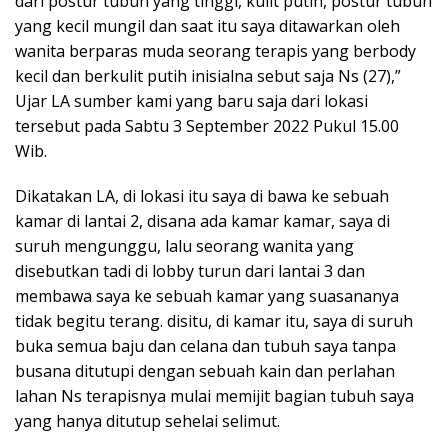
dari postur tubuh yang tinggi, kulit putih, postur tubuh
yang kecil mungil dan saat itu saya ditawarkan oleh
wanita berparas muda seorang terapis yang berbody
kecil dan berkulit putih inisialna sebut saja Ns (27),”
Ujar LA sumber kami yang baru saja dari lokasi
tersebut pada Sabtu 3 September 2022 Pukul 15.00
Wib.
Dikatakan LA, di lokasi itu saya di bawa ke sebuah
kamar di lantai 2, disana ada kamar kamar, saya di
suruh mengunggu, lalu seorang wanita yang
disebutkan tadi di lobby turun dari lantai 3 dan
membawa saya ke sebuah kamar yang suasananya
tidak begitu terang. disitu, di kamar itu, saya di suruh
buka semua baju dan celana dan tubuh saya tanpa
busana ditutupi dengan sebuah kain dan perlahan
lahan Ns terapisnya mulai memijit bagian tubuh saya
yang hanya ditutup sehelai selimut.