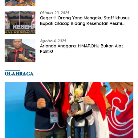
Truth
Oktober 23, 2025
Geger!!!! Orang Yang Mengaku Staff khusus
Bupati Cilacap Bidang Kesehatan Resmi
Dilaporkan Ke Dinas Kesehatan Kab.
Banyumas
Agustus 4, 2025
Ariando Anggara: HIMAROHU Bukan Alat
Politik!
𝐎𝐋𝐀𝐇𝐑𝐀𝐆𝐀