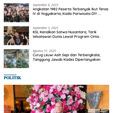
September 8, 2025
Angkatan 1982 Peserta Terbanyak Ikut Tenas
IV di Yogyakarta, Kadis Pariwisata DIY :
Milyaran Rupiah Dibelanjakan Ribuan Alumni
SMANSA Makassar
September 3, 2025
KSL Kenalkan Satwa Nusantara, Tarik
Wisatawan Dunia Lewat Program Cinta
Satwa
Agustus 31, 2025
Curug Leuwi Asih Sepi dan Terbengkalai,
Tanggung Jawab Kades Dipertanyakan
𝐏𝐎𝐋𝐈𝐓𝐈𝐊