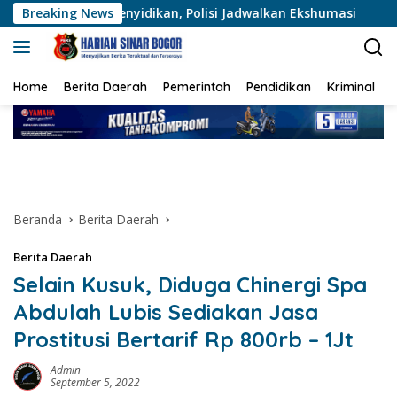
Langsung
enyidikan, Polisi Jadwalkan Ekshumasi
Breaking News
Polda Metro Ja
ke
konten
Home
Berita Daerah
Pemerintah
Pendidikan
Kriminal
Beranda
Berita Daerah
Berita Daerah
Selain Kusuk, Diduga Chinergi Spa
Abdulah Lubis Sediakan Jasa
Prostitusi Bertarif Rp 800rb – 1Jt
Admin
September 5, 2022