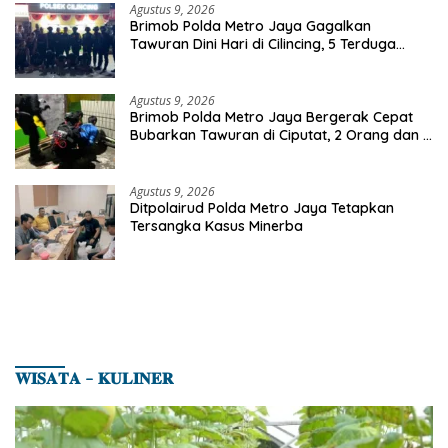
Agustus 9, 2026
Brimob Polda Metro Jaya Gagalkan
Tawuran Dini Hari di Cilincing, 5 Terduga
Pelaku 2 Parang dan Stik Golf Diamankan
Agustus 9, 2026
Brimob Polda Metro Jaya Bergerak Cepat
Bubarkan Tawuran di Ciputat, 2 Orang dan 3
Celurit Diamankan
Agustus 9, 2026
Ditpolairud Polda Metro Jaya Tetapkan
Tersangka Kasus Minerba
𝐖𝐈𝐒𝐀𝐓𝐀 – 𝐊𝐔𝐋𝐈𝐍𝐄𝐑