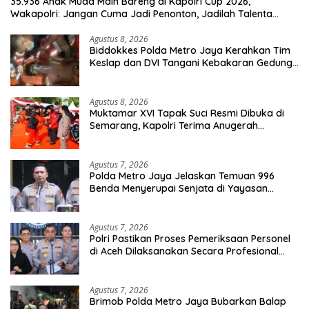
35.936 Anak Muda Main Bareng di Kapolri Cup 2026,
Wakapolri: Jangan Cuma Jadi Penonton, Jadilah Talenta
Digital
Agustus 8, 2026
Biddokkes Polda Metro Jaya Kerahkan Tim
Keslap dan DVI Tangani Kebakaran Gedung
Bapenda
Agustus 8, 2026
Muktamar XVI Tapak Suci Resmi Dibuka di
Semarang, Kapolri Terima Anugerah
Anggota Kehormatan
Agustus 7, 2026
Polda Metro Jaya Jelaskan Temuan 996
Benda Menyerupai Senjata di Yayasan
Jaksel
Agustus 7, 2026
Polri Pastikan Proses Pemeriksaan Personel
di Aceh Dilaksanakan Secara Profesional
dan Transparan
Agustus 7, 2026
Brimob Polda Metro Jaya Bubarkan Balap