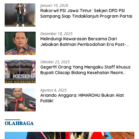
Januari 10, 2026
Rakorwil PSI Jawa Timur: Sekjen DPD PSI
Sampang Siap Tindaklanjuti Program Partai
Desember 18, 2025
Melindungi Kewarasan Bersama Dari
Jebakan Batman Pembodohan Era Post-
Truth
Oktober 23, 2025
Geger!!!! Orang Yang Mengaku Staff khusus
Bupati Cilacap Bidang Kesehatan Resmi
Dilaporkan Ke Dinas Kesehatan Kab.
Banyumas
Agustus 4, 2025
Ariando Anggara: HIMAROHU Bukan Alat
Politik!
𝐎𝐋𝐀𝐇𝐑𝐀𝐆𝐀