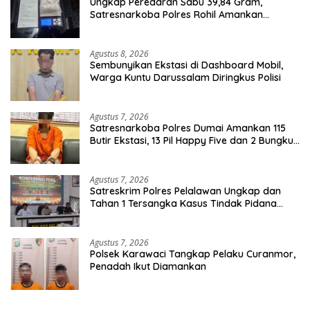
Ungkap Peredaran Sabu 39,84 Gram,
Satresnarkoba Polres Rohil Amankan
Seorang Tersangka
Agustus 8, 2026
Sembunyikan Ekstasi di Dashboard Mobil,
Warga Kuntu Darussalam Diringkus Polisi
Agustus 7, 2026
Satresnarkoba Polres Dumai Amankan 115
Butir Ekstasi, 13 Pil Happy Five dan 2 Bungkus
Etomidate dari Seorang Pria
Agustus 7, 2026
Satreskrim Polres Pelalawan Ungkap dan
Tahan 1 Tersangka Kasus Tindak Pidana
Karhutla di Kerumutan
Agustus 7, 2026
Polsek Karawaci Tangkap Pelaku Curanmor,
Penadah Ikut Diamankan