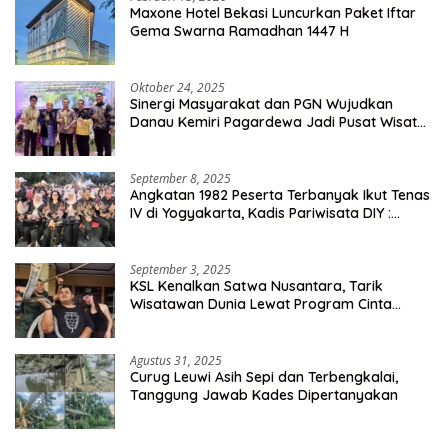
Maxone Hotel Bekasi Luncurkan Paket Iftar
Gema Swarna Ramadhan 1447 H
Oktober 24, 2025
Sinergi Masyarakat dan PGN Wujudkan
Danau Kemiri Pagardewa Jadi Pusat Wisata
dan Ekonomi Desa
September 8, 2025
Angkatan 1982 Peserta Terbanyak Ikut Tenas
IV di Yogyakarta, Kadis Pariwisata DIY :
Milyaran Rupiah Dibelanjakan Ribuan Alumni
SMANSA Makassar
September 3, 2025
KSL Kenalkan Satwa Nusantara, Tarik
Wisatawan Dunia Lewat Program Cinta
Satwa
Agustus 31, 2025
Curug Leuwi Asih Sepi dan Terbengkalai,
Tanggung Jawab Kades Dipertanyakan