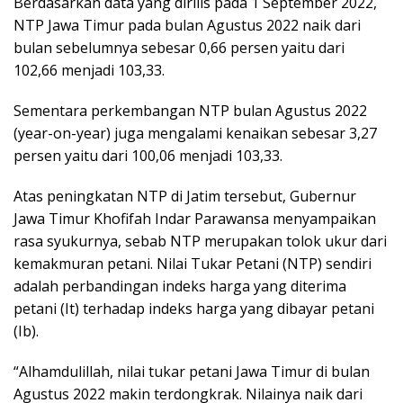
Berdasarkan data yang dirilis pada 1 September 2022,
NTP Jawa Timur pada bulan Agustus 2022 naik dari
bulan sebelumnya sebesar 0,66 persen yaitu dari
102,66 menjadi 103,33.
Sementara perkembangan NTP bulan Agustus 2022
(year-on-year) juga mengalami kenaikan sebesar 3,27
persen yaitu dari 100,06 menjadi 103,33.
Atas peningkatan NTP di Jatim tersebut, Gubernur
Jawa Timur Khofifah Indar Parawansa menyampaikan
rasa syukurnya, sebab NTP merupakan tolok ukur dari
kemakmuran petani. Nilai Tukar Petani (NTP) sendiri
adalah perbandingan indeks harga yang diterima
petani (It) terhadap indeks harga yang dibayar petani
(Ib).
“Alhamdulillah, nilai tukar petani Jawa Timur di bulan
Agustus 2022 makin terdongkrak. Nilainya naik dari