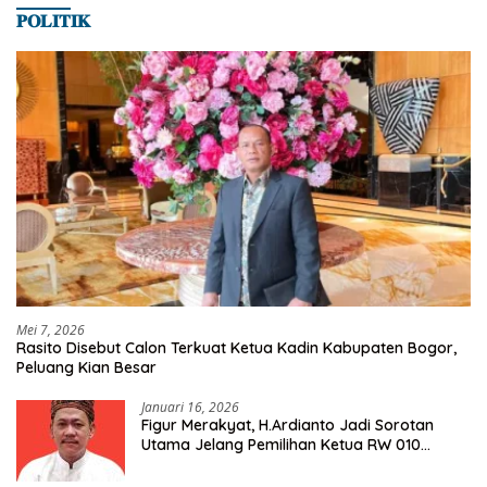
𝐏𝐎𝐋𝐈𝐓𝐈𝐊
Mei 7, 2026
Rasito Disebut Calon Terkuat Ketua Kadin Kabupaten Bogor,
Peluang Kian Besar
Januari 16, 2026
Figur Merakyat, H.Ardianto Jadi Sorotan
Utama Jelang Pemilihan Ketua RW 010
Kelurahan Tanah Baru