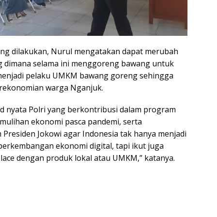
ang dilakukan, Nurul mengatakan dapat merubah
g dimana selama ini menggoreng bawang untuk
 menjadi pelaku UMKM bawang goreng sehingga
rekonomian warga Nganjuk.
ud nyata Polri yang berkontribusi dalam program
mulihan ekonomi pasca pandemi, serta
residen Jokowi agar Indonesia tak hanya menjadi
erkembangan ekonomi digital, tapi ikut juga
lace dengan produk lokal atau UMKM,” katanya.