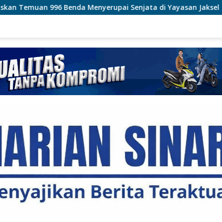
nyerupai Senjata di Yayasan Jaksel
Polri Pastikan Pro