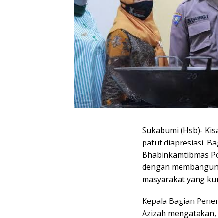
Sukabumi (Hsb)- Kisa
patut diapresiasi. 
Bhabinkamtibmas Po
dengan membangun S
masyarakat yang ku
Kepala Bagian Pene
Azizah mengatakan, 