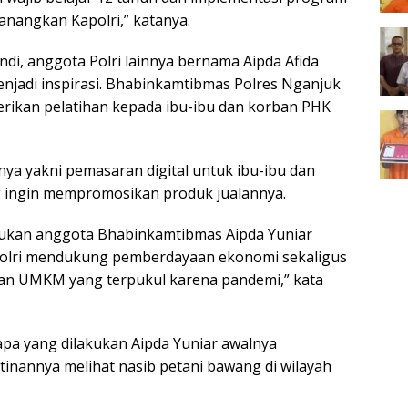
icanangkan Kapolri,” katanya.
di, anggota Polri lainnya bernama Aipda Afida
menjadi inspirasi. Bhabinkamtibmas Polres Nganjuk
erikan pelatihan kepada ibu-ibu dan korban PHK
nya yakni pemasaran digital untuk ibu-ibu dan
 ingin mempromosikan produk jualannya.
kukan anggota Bhabinkamtibmas Aipda Yuniar
 Polri mendukung pemberdayaan ekonomi sekaligus
n UMKM yang terpukul karena pandemi,” kata
pa yang dilakukan Aipda Yuniar awalnya
tinannya melihat nasib petani bawang di wilayah