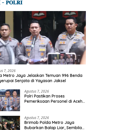
 – 𝐏𝐎𝐋𝐑𝐈
us 7, 2026
a Metro Jaya Jelaskan Temuan 996 Benda
erupai Senjata di Yayasan Jaksel
Agustus 7, 2026
Polri Pastikan Proses
Pemeriksaan Personel di Aceh
Dilaksanakan Secara
Profesional dan Transparan
Agustus 7, 2026
Brimob Polda Metro Jaya
Bubarkan Balap Liar, Sembilan