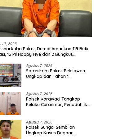
us 7, 2026
esnarkoba Polres Dumai Amankan 115 Butir
asi, 13 Pil Happy Five dan 2 Bungkus
idate dari Seorang Pria
Agustus 7, 2026
Satreskrim Polres Pelalawan
Ungkap dan Tahan 1
Tersangka Kasus Tindak
Pidana Karhutla di Kerumutan
Agustus 7, 2026
Polsek Karawaci Tangkap
Pelaku Curanmor, Penadah Ikut
Diamankan
Agustus 7, 2026
Polsek Sungai Sembilan
Ungkap Kasus Dugaan
Percobaan Pembunuhan