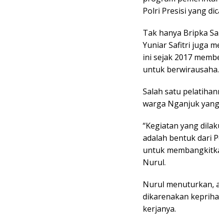
Polri Presisi yang d
Tak hanya Bripka San
Yuniar Safitri juga 
ini sejak 2017 memb
untuk berwirausaha.
Salah satu pelatihan
warga Nganjuk yang
“Kegiatan yang dila
adalah bentuk dari
untuk membangkitka
Nurul.
Nurul menuturkan, a
dikarenakan kepriha
kerjanya.