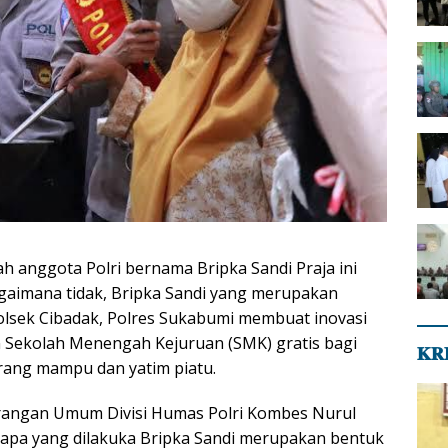
h anggota Polri bernama Bripka Sandi Praja ini
Bagaimana tidak, Bripka Sandi yang merupakan
lsek Cibadak, Polres Sukabumi membuat inovasi
ekolah Menengah Kejuruan (SMK) gratis bagi
𝐊𝐑
rang mampu dan yatim piatu.
rangan Umum Divisi Humas Polri Kombes Nurul
apa yang dilakuka Bripka Sandi merupakan bentuk