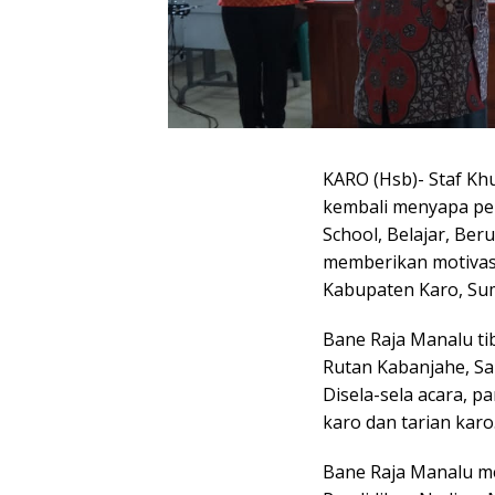
KARO (Hsb)- Staf K
kembali menyapa pel
School, Belajar, Beru
memberikan motivasi
Kabupaten Karo, Sum
Bane Raja Manalu ti
Rutan Kabanjahe, Sa
Disela-sela acara, p
karo dan tarian karo
Bane Raja Manalu m