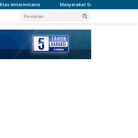
asyarakat Dapat Jadwal Ukur Tanah Yang Lebih Jelas Berkat 
tutup