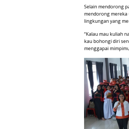
Selain mendorong pa
mendorong mereka u
lingkungan yang me
“Kalau mau kuliah 
kau bohongi diri sen
menggapai mimpimu 