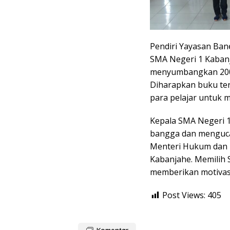
Pendiri Yayasan Ba
SMA Negeri 1 Kabanj
menyumbangkan 200 
Diharapkan buku ter
para pelajar untuk m
Kepala SMA Negeri 
bangga dan mengucap
Menteri Hukum dan 
Kabanjahe. Memilih 
memberikan motivasi
Post Views:
405