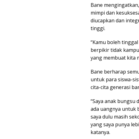
Bane mengingatkan, 
mimpi dan kesuksesa
diucapkan dan integ
tinggi.
“Kamu boleh tinggal 
berpikir tidak kamp
yang membuat kita ma
Bane berharap semu
untuk para siswa-si
cita-cita generasi ba
“Saya anak bungsu d
ada uangnya untuk 
saya dulu masih se
yang saya punya lebi
katanya.