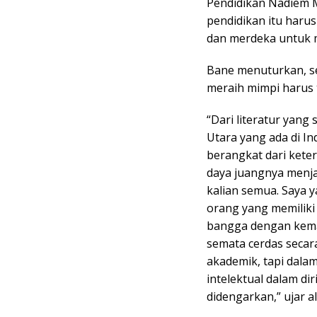
Pendidikan Nadiem 
pendidikan itu haru
dan merdeka untuk m
Bane menuturkan, s
meraih mimpi harus 
“Dari literatur yang
Utara yang ada di I
berangkat dari kete
daya juangnya menjad
kalian semua. Saya 
orang yang memilik
bangga dengan kema
semata cerdas secar
akademik, tapi dala
intelektual dalam dir
didengarkan,” ujar al