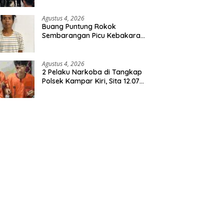
Agustus 4, 2026
Buang Puntung Rokok
Sembarangan Picu Kebakaran
5 H Kebun, Pelangsir Sawit
Dibekuk Polisi
Agustus 4, 2026
2 Pelaku Narkoba di Tangkap
Polsek Kampar Kiri, Sita 12.07
Gram Sabu