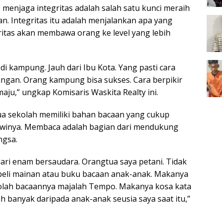
menjaga integritas adalah salah satu kunci meraih
n. Integritas itu adalah menjalankan apa yang
ritas akan membawa orang ke level yang lebih
di kampung. Jauh dari Ibu Kota. Yang pasti cara
ungan. Orang kampung bisa sukses. Cara berpikir
ju,” ungkap Komisaris Waskita Realty ini.
a sekolah memiliki bahan bacaan yang cukup
swinya. Membaca adalah bagian dari mendukung
ngsa.
ari enam bersaudara. Orangtua saya petani. Tidak
beli mainan atau buku bacaan anak-anak. Makanya
kolah bacaannya majalah Tempo. Makanya kosa kata
h banyak daripada anak-anak seusia saya saat itu,”