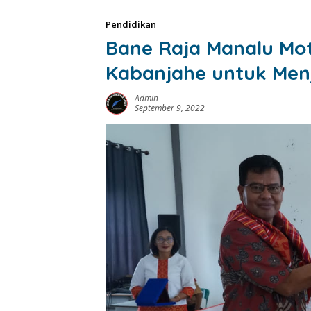
Pendidikan
Bane Raja Manalu Moti
Kabanjahe untuk Men
Admin
September 9, 2022