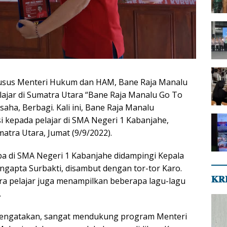
husus Menteri Hukum dan HAM, Bane Raja Manalu
ajar di Sumatra Utara “Bane Raja Manalu Go To
saha, Berbagi. Kali ini, Bane Raja Manalu
 kepada pelajar di SMA Negeri 1 Kabanjahe,
atra Utara, Jumat (9/9/2022).
ba di SMA Negeri 1 Kabanjahe didampingi Kepala
ngapta Surbakti, disambut dengan tor-tor Karo.
𝐊𝐑
ara pelajar juga menampilkan beberapa lagu-lagu
.
engatakan, sangat mendukung program Menteri