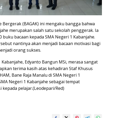
ne Bergerak (BAGAK) ini mengaku bangga bahwa
ahe merupakan salah satu sekolah penggerak. Ia
buku bacaan kepada SMA Negeri 1 Kabanjahe.
sebut nantinya akan menjadi bacaan motivasi bagi
enjadi orang sukses.
1 Kabanjahe, Edyanto Bangun MSi, merasa sangat
kan terima kasih atas kehadiran Staf Khusus
HAM, Bane Raja Manalu di SMA Negeri 1
SMA Negeri 1 Kabanjahe sebagai tempat
 kepada pelajar.(Leodepari/Red)