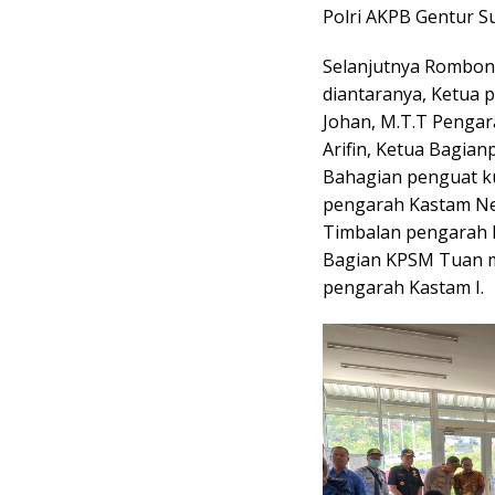
Polri AKPB Gentur Su
Selanjutnya Rombong
diantaranya, Ketua 
Johan, M.T.T Penga
Arifin, Ketua Bagia
Bahagian penguat k
pengarah Kastam Neg
Timbalan pengarah 
Bagian KPSM Tuan m
pengarah Kastam I.