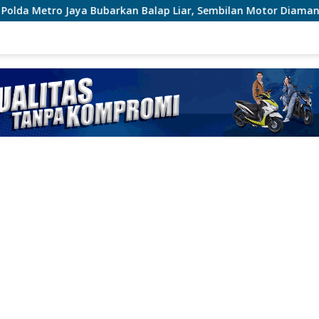
Balap Liar, Sembilan Motor Diamankan di Jakarta Timur