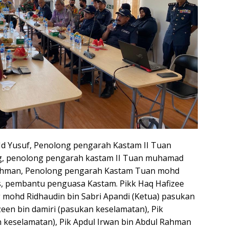
Md Yusuf, Penolong pengarah Kastam II Tuan
ng, penolong pengarah kastam II Tuan muhamad
Rahman, Penolong pengarah Kastam Tuan mohd
s, pembantu penguasa Kastam. Pikk Haq Hafizee
g mohd Ridhaudin bin Sabri Apandi (Ketua) pasukan
een bin damiri (pasukan keselamatan), Pik
n keselamatan), Pik Apdul Irwan bin Abdul Rahman