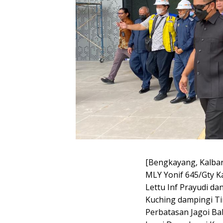
[Bengkayang, Kalbar
MLY Yonif 645/Gty K
Lettu Inf Prayudi d
Kuching dampingi Ti
Perbatasan Jagoi Ba