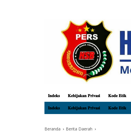
𝐈𝐧𝐝𝐞𝐤𝐬
𝐊𝐞𝐛𝐢𝐣𝐚𝐤𝐚𝐧 𝐏𝐫𝐢𝐯𝐚𝐬𝐢
𝐊𝐨𝐝𝐞 𝐄𝐭𝐢𝐤
𝐈𝐧𝐝𝐞𝐤𝐬
𝐊𝐞𝐛𝐢𝐣𝐚𝐤𝐚𝐧 𝐏𝐫𝐢𝐯𝐚𝐬𝐢
𝐊𝐨𝐝𝐞 𝐄𝐭𝐢𝐤
Beranda
Berita Daerah