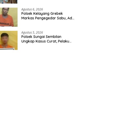
Ribuan Butir Tramadol dan
Hexymer Disita
Agustus 6, 2026
Polsek Kelayang Grebek
Markas Pengegedar Sabu, Ada
Lubang Tanah Untuk
Menyimpan Barang Bukti
Agustus 5, 2026
Polsek Sungai Sembilan
Ungkap Kasus Curat, Pelaku
dan Barang Bukti Berhasil
Diamankan