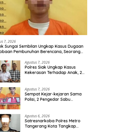
us 7, 2026
ek Sungai Sembilan Ungkap Kasus Dugaan
cobaan Pembunuhan Berencana, Seorang
 Berhasil Diamankan
Agustus 7, 2026
Polres Siak Ungkap Kasus
Kekerasan Terhadap Anak, 2
Tersangka Diamankan
Agustus 7, 2026
Sempat Kejar-kejaran Sama
Polisi, 2 Pengedar Sabu
Diringkus Satresnarkoba
Polres Inhu
Agustus 6, 2026
Satresnarkoba Polres Metro
Tangerang Kota Tangkap
Pengedar Obat Keras Ilegal,