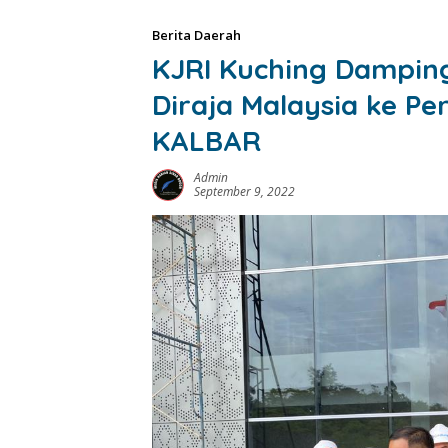
Berita Daerah
KJRI Kuching Dampin
Diraja Malaysia ke P
KALBAR
Admin
September 9, 2022