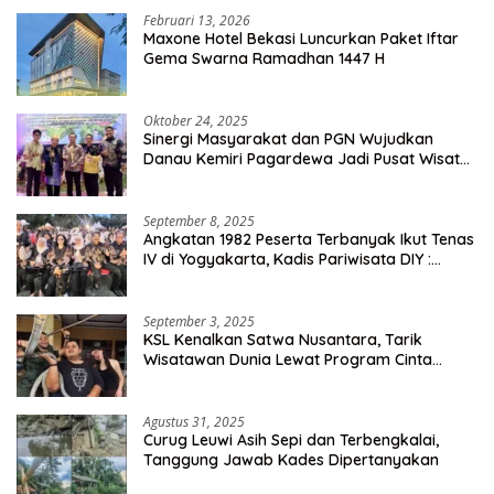
Februari 13, 2026
Maxone Hotel Bekasi Luncurkan Paket Iftar
Gema Swarna Ramadhan 1447 H
Oktober 24, 2025
Sinergi Masyarakat dan PGN Wujudkan
Danau Kemiri Pagardewa Jadi Pusat Wisata
dan Ekonomi Desa
September 8, 2025
Angkatan 1982 Peserta Terbanyak Ikut Tenas
IV di Yogyakarta, Kadis Pariwisata DIY :
Milyaran Rupiah Dibelanjakan Ribuan Alumni
SMANSA Makassar
September 3, 2025
KSL Kenalkan Satwa Nusantara, Tarik
Wisatawan Dunia Lewat Program Cinta
Satwa
Agustus 31, 2025
Curug Leuwi Asih Sepi dan Terbengkalai,
Tanggung Jawab Kades Dipertanyakan