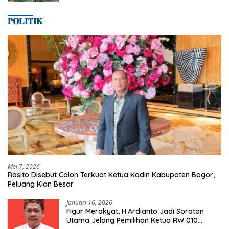
𝐏𝐎𝐋𝐈𝐓𝐈𝐊
Mei 7, 2026
Rasito Disebut Calon Terkuat Ketua Kadin Kabupaten Bogor,
Peluang Kian Besar
Januari 16, 2026
Figur Merakyat, H.Ardianto Jadi Sorotan
Utama Jelang Pemilihan Ketua RW 010