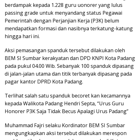
berdampak kepada 1.228 guru uonorer yang lulus
passing grade untuk menyandang status Pegawai
Pemerintah dengan Perjanjian Kerja (P3K) belum
mendapatkan formasi dan nasibnya terkatung-katung
hingga hari ini.
Aksi pemasangan spanduk tersebut dilakukan oleh
BEM SI Sumbar kerakyatan dan DPD KNPI Kota Padang
pada pukul 04.00 Wib. Sebanyak 100 spanduk dipasang
di jalan-jalan utama dan titik terbanyak dipasang pada
pagar kantor DPRD Kota Padang.
Terlihat salah satu spanduk becoret kan kecamannya
kepada Walikota Padang Hendri Septa, “Urus Guru
Honorer P3K Saja Tidak Becus Apalagi Urus Padang”
Muhammad Fajri selaku Kordinator BEM SI Sumbar
mengungkapkan aksi tersebut dilakukan merespon