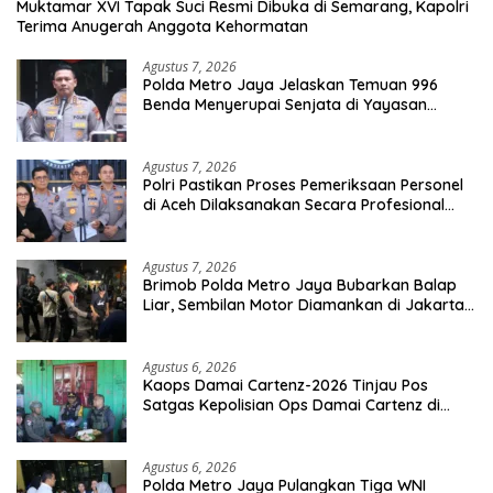
Muktamar XVI Tapak Suci Resmi Dibuka di Semarang, Kapolri
Terima Anugerah Anggota Kehormatan
Agustus 7, 2026
Polda Metro Jaya Jelaskan Temuan 996
Benda Menyerupai Senjata di Yayasan
Jaksel
Agustus 7, 2026
Polri Pastikan Proses Pemeriksaan Personel
di Aceh Dilaksanakan Secara Profesional
dan Transparan
Agustus 7, 2026
Brimob Polda Metro Jaya Bubarkan Balap
Liar, Sembilan Motor Diamankan di Jakarta
Timur
Agustus 6, 2026
Kaops Damai Cartenz-2026 Tinjau Pos
Satgas Kepolisian Ops Damai Cartenz di
Sinak, Perkuat Pendekatan Humanis
Bersama Masyarakat
Agustus 6, 2026
Polda Metro Jaya Pulangkan Tiga WNI