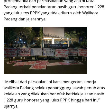
problematika dan permasalahan yang ada di Kota
Padang terkait penelantaran nasib guru honorer 1.228
yang lulus tes PPPK yang tidak diurus oleh Walikota
Padang dan jajarannya.
“Melihat dari persoalan ini kami mengecam kinerja
walikota Padang selaku penanggung jawab penuh atas
kelalaian yang dilakukan ber efek ketidak jelasan nasib
1.228 guru honorer yang lulus PPPK hingga hari ini,”
ujarnya.