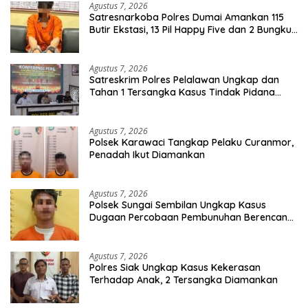
Agustus 7, 2026
Satresnarkoba Polres Dumai Amankan 115
Butir Ekstasi, 13 Pil Happy Five dan 2 Bungkus
Etomidate dari Seorang Pria
Agustus 7, 2026
Satreskrim Polres Pelalawan Ungkap dan
Tahan 1 Tersangka Kasus Tindak Pidana
Karhutla di Kerumutan
Agustus 7, 2026
Polsek Karawaci Tangkap Pelaku Curanmor,
Penadah Ikut Diamankan
Agustus 7, 2026
Polsek Sungai Sembilan Ungkap Kasus
Dugaan Percobaan Pembunuhan Berencana,
Seorang Pria Berhasil Diamankan
Agustus 7, 2026
Polres Siak Ungkap Kasus Kekerasan
Terhadap Anak, 2 Tersangka Diamankan