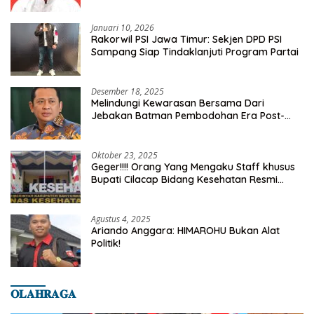
Kelurahan Tanah Baru
Januari 10, 2026
Rakorwil PSI Jawa Timur: Sekjen DPD PSI
Sampang Siap Tindaklanjuti Program Partai
Desember 18, 2025
Melindungi Kewarasan Bersama Dari
Jebakan Batman Pembodohan Era Post-
Truth
Oktober 23, 2025
Geger!!!! Orang Yang Mengaku Staff khusus
Bupati Cilacap Bidang Kesehatan Resmi
Dilaporkan Ke Dinas Kesehatan Kab.
Banyumas
Agustus 4, 2025
Ariando Anggara: HIMAROHU Bukan Alat
Politik!
𝐎𝐋𝐀𝐇𝐑𝐀𝐆𝐀