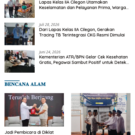
Lapas Kelas IIA Cilegon Utamakan
Keselamatan dan Pelayanan Prima, Warga
Binaan Dapatkan Rujukan Medis ke RSUD
Cilegon
Juli 28, 2026
Dari Lapas Kelas IIA Cilegon, Gerakan
Tracing TB Terintegrasi CKG Resmi Dimulai
Juni 24, 2026
Kementerian ATR/BPN Gelar Cek Kesehatan
Gratis, Pegawai Sambut Positif untuk Deteksi
Dini Penyakit
𝐁𝐄𝐍𝐂𝐀𝐍𝐀 𝐀𝐋𝐀𝐌
Jadi Pembicara di Diklat