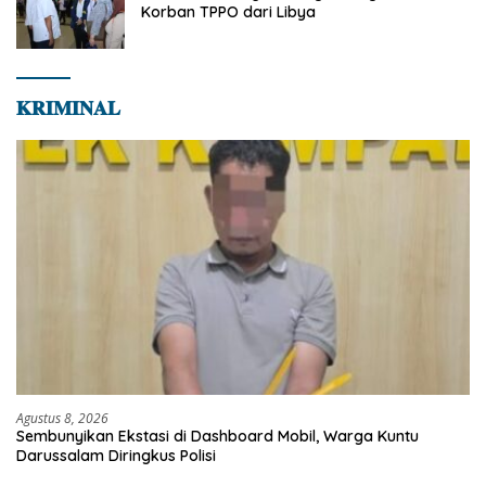
Korban TPPO dari Libya
𝐊𝐑𝐈𝐌𝐈𝐍𝐀𝐋
Agustus 8, 2026
Sembunyikan Ekstasi di Dashboard Mobil, Warga Kuntu
Darussalam Diringkus Polisi