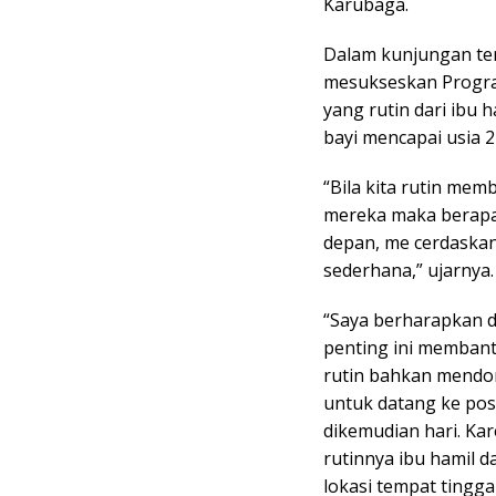
Karubaga.
Dalam kunjungan ter
mesukseskan Program
yang rutin dari ibu 
bayi mencapai usia 2
“Bila kita rutin me
mereka maka berapa
depan, me cerdaskan
sederhana,” ujarnya.
“Saya berharapkan d
penting ini membant
rutin bahkan mendo
untuk datang ke pos
dikemudian hari. Ka
rutinnya ibu hamil d
lokasi tempat tingga