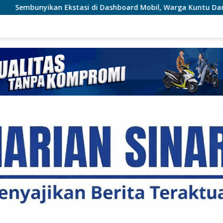
 di Dashboard Mobil, Warga Kuntu Darussalam Diringkus Polisi