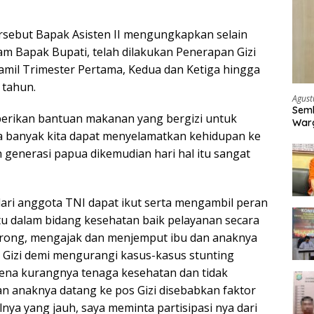
sebut Bapak Asisten II mengungkapkan selain
 Bapak Bupati, telah dilakukan Penerapan Gizi
hamil Trimester Pertama, Kedua dan Ketiga hingga
 tahun.
Agust
Semb
mberikan bantuan makanan yang bergizi untuk
Warg
 banyak kita dapat menyelamatkan kehidupan ke
 generasi papua dikemudian hari hal itu sangat
ari anggota TNI dapat ikut serta mengambil peran
u dalam bidang kesehatan baik pelayanan secara
rong, mengajak dan menjemput ibu dan anaknya
 Gizi demi mengurangi kasus-kasus stunting
rena kurangnya tenaga kesehatan dan tidak
an anaknya datang ke pos Gizi disebabkan faktor
lnya yang jauh, saya meminta partisipasi nya dari