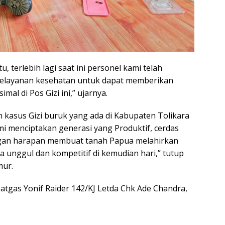
 terlebih lagi saat ini personel kami telah
i pelayanan kesehatan untuk dapat memberikan
al di Pos Gizi ini,” ujarnya.
kasus Gizi buruk yang ada di Kabupaten Tolikara
i menciptakan generasi yang Produktif, cerdas
ngan harapan membuat tanah Papua melahirkan
 unggul dan kompetitif di kemudian hari,” tutup
mur.
Satgas Yonif Raider 142/KJ Letda Chk Ade Chandra,