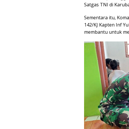
Satgas TNI di Karub
Sementara itu, Koma
142/KJ Kapten Inf Y
membantu untuk men