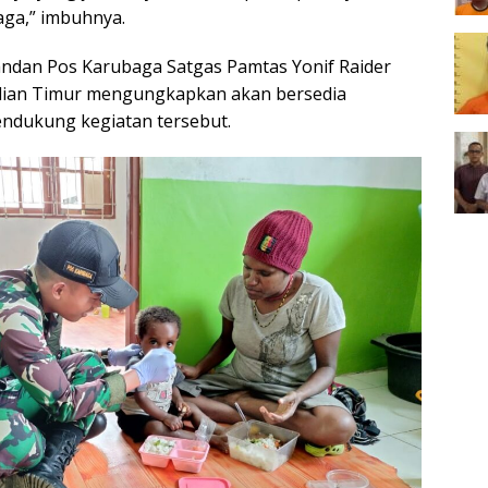
aga,” imbuhnya.
ndan Pos Karubaga Satgas Pamtas Yonif Raider
ulian Timur mengungkapkan akan bersedia
dukung kegiatan tersebut.