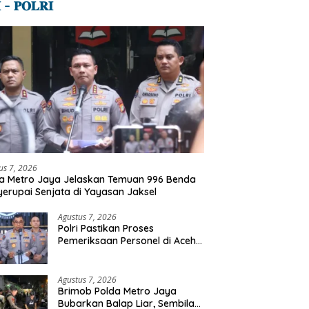
 – 𝐏𝐎𝐋𝐑𝐈
us 7, 2026
a Metro Jaya Jelaskan Temuan 996 Benda
erupai Senjata di Yayasan Jaksel
Agustus 7, 2026
Polri Pastikan Proses
Pemeriksaan Personel di Aceh
Dilaksanakan Secara
Profesional dan Transparan
Agustus 7, 2026
Brimob Polda Metro Jaya
Bubarkan Balap Liar, Sembilan