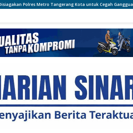
tro Tangerang Kota untuk Cegah Gangguan Kamtibmas