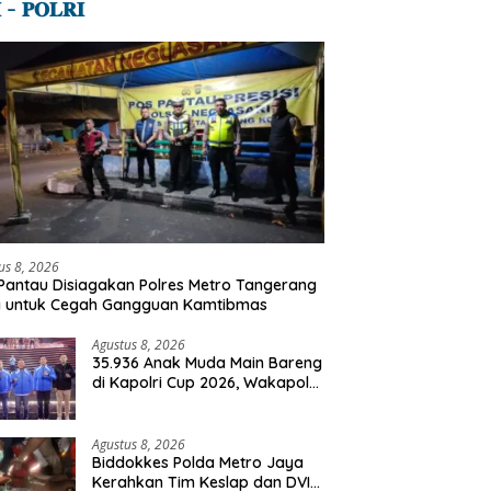
 – 𝐏𝐎𝐋𝐑𝐈
us 8, 2026
Pantau Disiagakan Polres Metro Tangerang
a untuk Cegah Gangguan Kamtibmas
Agustus 8, 2026
35.936 Anak Muda Main Bareng
di Kapolri Cup 2026, Wakapolri:
Jangan Cuma Jadi Penonton,
Jadilah Talenta Digital
Agustus 8, 2026
Biddokkes Polda Metro Jaya
Kerahkan Tim Keslap dan DVI