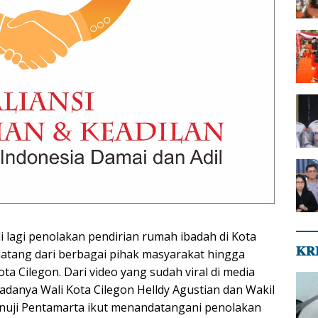
di lagi penolakan pendirian rumah ibadah di Kota
𝐊𝐑
datang dari berbagai pihak masyarakat hingga
a Cilegon. Dari video yang sudah viral di media
adanya Wali Kota Cilegon Helldy Agustian dan Wakil
anuji Pentamarta ikut menandatangani penolakan