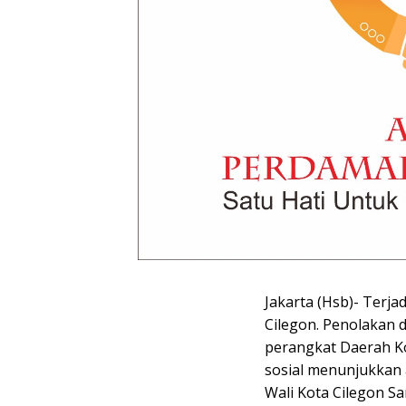
Jakarta (Hsb)- Terja
Cilegon. Penolakan 
perangkat Daerah Kot
sosial menunjukkan 
Wali Kota Cilegon S