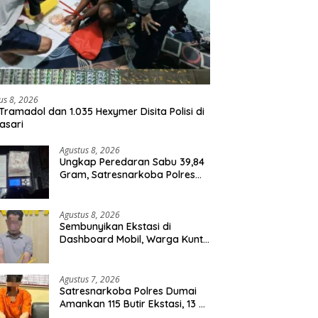
us 8, 2026
Tramadol dan 1.035 Hexymer Disita Polisi di
asari
Agustus 8, 2026
Ungkap Peredaran Sabu 39,84
Gram, Satresnarkoba Polres
Rohil Amankan Seorang
Tersangka
Agustus 8, 2026
Sembunyikan Ekstasi di
Dashboard Mobil, Warga Kuntu
Darussalam Diringkus Polisi
Agustus 7, 2026
Satresnarkoba Polres Dumai
Amankan 115 Butir Ekstasi, 13 Pil
Happy Five dan 2 Bungkus