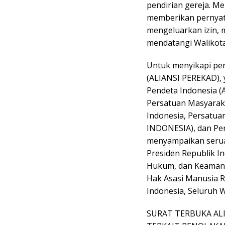
pendirian gereja. M
memberikan pernyata
mengeluarkan izin,
mendatangi Walikota
Untuk menyikapi pen
(ALIANSI PEREKAD), y
Pendeta Indonesia (A
Persatuan Masyaraka
Indonesia, Persatu
INDONESIA), dan Per
menyampaikan serua
Presiden Republik In
Hukum, dan Keamana
Hak Asasi Manusia R
Indonesia, Seluruh 
SURAT TERBUKA AL