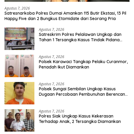
Agustus 7, 2026
Satresnarkoba Polres Dumai Amankan 115 Butir Ekstasi, 13 Pil
Happy Five dan 2 Bungkus Etomidate dari Seorang Pria
Agustus 7, 2026
Satreskrim Polres Pelalawan Ungkap dan
Tahan 1 Tersangka Kasus Tindak Pidana
Karhutla di Kerumutan
Agustus 7, 2026
Polsek Karawaci Tangkap Pelaku Curanmor,
Penadah Ikut Diamankan
Agustus 7, 2026
Polsek Sungai Sembilan Ungkap Kasus
Dugaan Percobaan Pembunuhan Berencana,
Seorang Pria Berhasil Diamankan
Agustus 7, 2026
Polres Siak Ungkap Kasus Kekerasan
Terhadap Anak, 2 Tersangka Diamankan