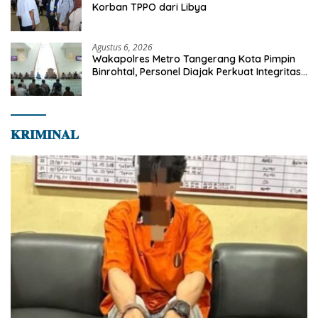
Korban TPPO dari Libya
Agustus 6, 2026
Wakapolres Metro Tangerang Kota Pimpin
Binrohtal, Personel Diajak Perkuat Integritas
dan Bekal Akhirat
𝐊𝐑𝐈𝐌𝐈𝐍𝐀𝐋