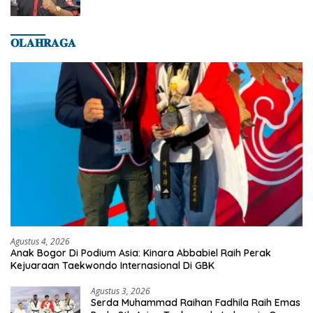
𝐎𝐋𝐀𝐇𝐑𝐀𝐆𝐀
Agustus 4, 2026
Anak Bogor Di Podium Asia: Kinara Abbabiel Raih Perak
Kejuaraan Taekwondo Internasional Di GBK
Agustus 3, 2026
Serda Muhammad Raihan Fadhila Raih Emas