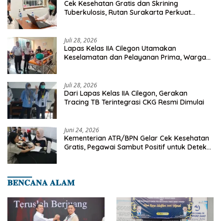
Cek Kesehatan Gratis dan Skrining
Tuberkulosis, Rutan Surakarta Perkuat
Deteksi Dini Penyakit Menular
Juli 28, 2026
Lapas Kelas IIA Cilegon Utamakan
Keselamatan dan Pelayanan Prima, Warga
Binaan Dapatkan Rujukan Medis ke RSUD
Cilegon
Juli 28, 2026
Dari Lapas Kelas IIA Cilegon, Gerakan
Tracing TB Terintegrasi CKG Resmi Dimulai
Juni 24, 2026
Kementerian ATR/BPN Gelar Cek Kesehatan
Gratis, Pegawai Sambut Positif untuk Deteksi
Dini Penyakit
𝐁𝐄𝐍𝐂𝐀𝐍𝐀 𝐀𝐋𝐀𝐌