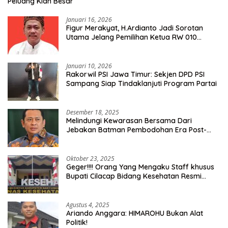
Peluang Kian Besar
Januari 16, 2026
Figur Merakyat, H.Ardianto Jadi Sorotan
Utama Jelang Pemilihan Ketua RW 010
Kelurahan Tanah Baru
Januari 10, 2026
Rakorwil PSI Jawa Timur: Sekjen DPD PSI
Sampang Siap Tindaklanjuti Program Partai
Desember 18, 2025
Melindungi Kewarasan Bersama Dari
Jebakan Batman Pembodohan Era Post-
Truth
Oktober 23, 2025
Geger!!!! Orang Yang Mengaku Staff khusus
Bupati Cilacap Bidang Kesehatan Resmi
Dilaporkan Ke Dinas Kesehatan Kab.
Banyumas
Agustus 4, 2025
Ariando Anggara: HIMAROHU Bukan Alat
Politik!