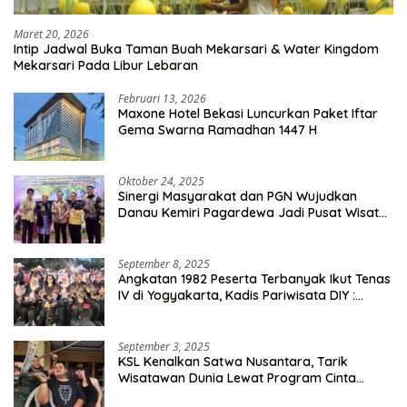
Maret 20, 2026
Intip Jadwal Buka Taman Buah Mekarsari & Water Kingdom
Mekarsari Pada Libur Lebaran
Februari 13, 2026
Maxone Hotel Bekasi Luncurkan Paket Iftar
Gema Swarna Ramadhan 1447 H
Oktober 24, 2025
Sinergi Masyarakat dan PGN Wujudkan
Danau Kemiri Pagardewa Jadi Pusat Wisata
dan Ekonomi Desa
September 8, 2025
Angkatan 1982 Peserta Terbanyak Ikut Tenas
IV di Yogyakarta, Kadis Pariwisata DIY :
Milyaran Rupiah Dibelanjakan Ribuan Alumni
SMANSA Makassar
September 3, 2025
KSL Kenalkan Satwa Nusantara, Tarik
Wisatawan Dunia Lewat Program Cinta
Satwa