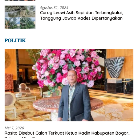
Agustus 31, 2025
Curug Leuwi Asih Sepi dan Terbengkalai,
Tanggung Jawab Kades Dipertanyakan
𝐏𝐎𝐋𝐈𝐓𝐈𝐊
Mei 7, 2026
Rasito Disebut Calon Terkuat Ketua Kadin Kabupaten Bogor,