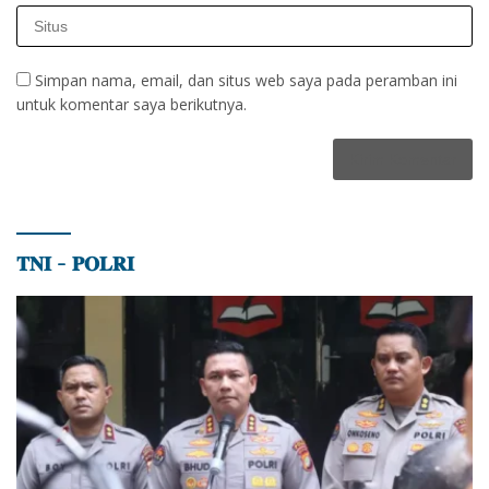
Simpan nama, email, dan situs web saya pada peramban ini
untuk komentar saya berikutnya.
𝐓𝐍𝐈 – 𝐏𝐎𝐋𝐑𝐈