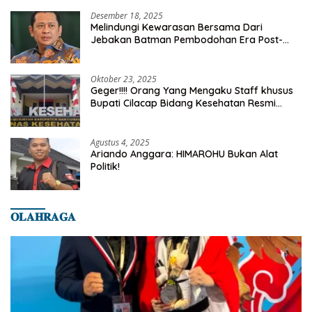
Desember 18, 2025
Melindungi Kewarasan Bersama Dari
Jebakan Batman Pembodohan Era Post-
Truth
Oktober 23, 2025
Geger!!!! Orang Yang Mengaku Staff khusus
Bupati Cilacap Bidang Kesehatan Resmi
Dilaporkan Ke Dinas Kesehatan Kab.
Banyumas
Agustus 4, 2025
Ariando Anggara: HIMAROHU Bukan Alat
Politik!
𝐎𝐋𝐀𝐇𝐑𝐀𝐆𝐀