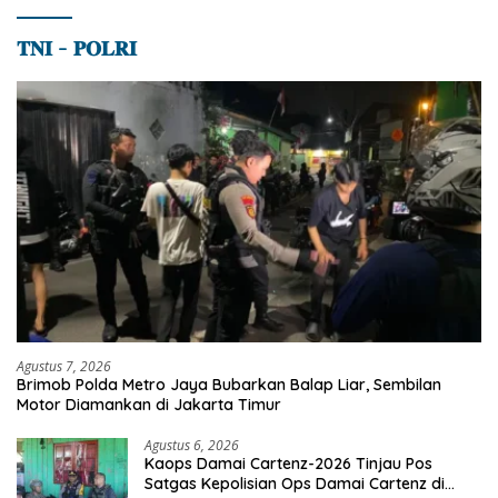
𝐓𝐍𝐈 – 𝐏𝐎𝐋𝐑𝐈
Agustus 7, 2026
Brimob Polda Metro Jaya Bubarkan Balap Liar, Sembilan
Motor Diamankan di Jakarta Timur
Agustus 6, 2026
Kaops Damai Cartenz-2026 Tinjau Pos
Satgas Kepolisian Ops Damai Cartenz di