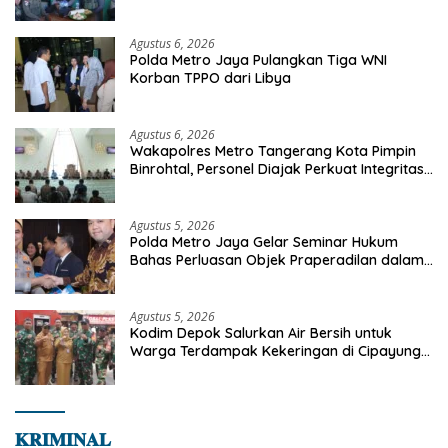
Sinak, Perkuat Pendekatan Humanis
Bersama Masyarakat
Agustus 6, 2026
Polda Metro Jaya Pulangkan Tiga WNI
Korban TPPO dari Libya
Agustus 6, 2026
Wakapolres Metro Tangerang Kota Pimpin
Binrohtal, Personel Diajak Perkuat Integritas
dan Bekal Akhirat
Agustus 5, 2026
Polda Metro Jaya Gelar Seminar Hukum
Bahas Perluasan Objek Praperadilan dalam
KUHAP Baru
Agustus 5, 2026
Kodim Depok Salurkan Air Bersih untuk
Warga Terdampak Kekeringan di Cipayung
Jaya
𝐊𝐑𝐈𝐌𝐈𝐍𝐀𝐋