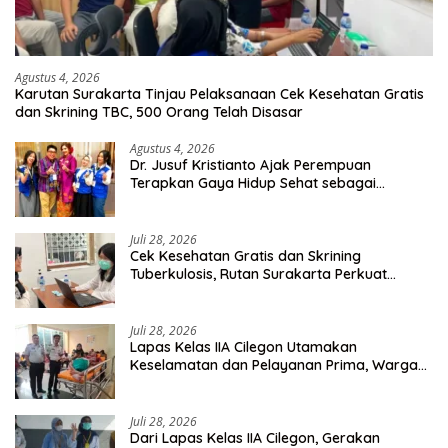
Agustus 4, 2026
Karutan Surakarta Tinjau Pelaksanaan Cek Kesehatan Gratis
dan Skrining TBC, 500 Orang Telah Disasar
Agustus 4, 2026
Dr. Jusuf Kristianto Ajak Perempuan
Terapkan Gaya Hidup Sehat sebagai
Investasi Masa Depan
Juli 28, 2026
Cek Kesehatan Gratis dan Skrining
Tuberkulosis, Rutan Surakarta Perkuat
Deteksi Dini Penyakit Menular
Juli 28, 2026
Lapas Kelas IIA Cilegon Utamakan
Keselamatan dan Pelayanan Prima, Warga
Binaan Dapatkan Rujukan Medis ke RSUD
Cilegon
Juli 28, 2026
Dari Lapas Kelas IIA Cilegon, Gerakan