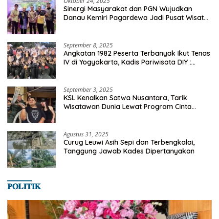
Oktober 24, 2025
Sinergi Masyarakat dan PGN Wujudkan
Danau Kemiri Pagardewa Jadi Pusat Wisata
dan Ekonomi Desa
September 8, 2025
Angkatan 1982 Peserta Terbanyak Ikut Tenas
IV di Yogyakarta, Kadis Pariwisata DIY :
Milyaran Rupiah Dibelanjakan Ribuan Alumni
SMANSA Makassar
September 3, 2025
KSL Kenalkan Satwa Nusantara, Tarik
Wisatawan Dunia Lewat Program Cinta
Satwa
Agustus 31, 2025
Curug Leuwi Asih Sepi dan Terbengkalai,
Tanggung Jawab Kades Dipertanyakan
𝐏𝐎𝐋𝐈𝐓𝐈𝐊