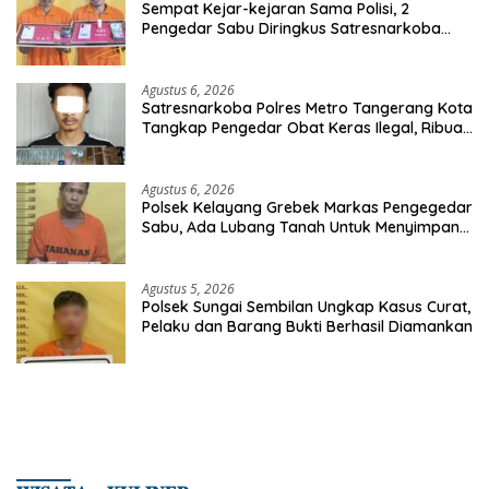
Sempat Kejar-kejaran Sama Polisi, 2
Pengedar Sabu Diringkus Satresnarkoba
Polres Inhu
Agustus 6, 2026
Satresnarkoba Polres Metro Tangerang Kota
Tangkap Pengedar Obat Keras Ilegal, Ribuan
Butir Tramadol dan Hexymer Disita
Agustus 6, 2026
Polsek Kelayang Grebek Markas Pengegedar
Sabu, Ada Lubang Tanah Untuk Menyimpan
Barang Bukti
Agustus 5, 2026
Polsek Sungai Sembilan Ungkap Kasus Curat,
Pelaku dan Barang Bukti Berhasil Diamankan