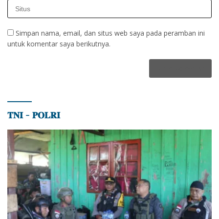
Simpan nama, email, dan situs web saya pada peramban ini
untuk komentar saya berikutnya.
𝐓𝐍𝐈 – 𝐏𝐎𝐋𝐑𝐈