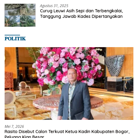
Agustus 31, 2025
Curug Leuwi Asih Sepi dan Terbengkalai,
Tanggung Jawab Kades Dipertanyakan
𝐏𝐎𝐋𝐈𝐓𝐈𝐊
Mei 7, 2026
Rasito Disebut Calon Terkuat Ketua Kadin Kabupaten Bogor,
Peluang Kian Besar