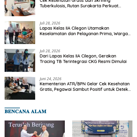
Cek Kesehatan Gratis dan Skrining
Tuberkulosis, Rutan Surakarta Perkuat
Deteksi Dini Penyakit Menular
Juli 28, 2026
Lapas Kelas IIA Cilegon Utamakan
Keselamatan dan Pelayanan Prima, Warga
Binaan Dapatkan Rujukan Medis ke RSUD
Cilegon
Juli 28, 2026
Dari Lapas Kelas IIA Cilegon, Gerakan
Tracing TB Terintegrasi CKG Resmi Dimulai
Juni 24, 2026
Kementerian ATR/BPN Gelar Cek Kesehatan
Gratis, Pegawai Sambut Positif untuk Deteksi
Dini Penyakit
𝐁𝐄𝐍𝐂𝐀𝐍𝐀 𝐀𝐋𝐀𝐌