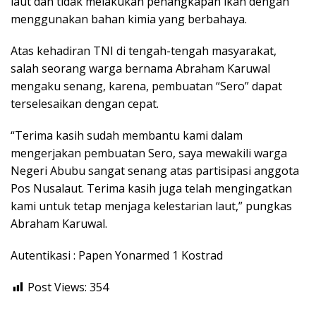
laut dan tidak melakukan penangkapan ikan dengan
menggunakan bahan kimia yang berbahaya.
Atas kehadiran TNI di tengah-tengah masyarakat,
salah seorang warga bernama Abraham Karuwal
mengaku senang, karena, pembuatan “Sero” dapat
terselesaikan dengan cepat.
“Terima kasih sudah membantu kami dalam
mengerjakan pembuatan Sero, saya mewakili warga
Negeri Abubu sangat senang atas partisipasi anggota
Pos Nusalaut. Terima kasih juga telah mengingatkan
kami untuk tetap menjaga kelestarian laut,” pungkas
Abraham Karuwal.
Autentikasi : Papen Yonarmed 1 Kostrad
Post Views:
354