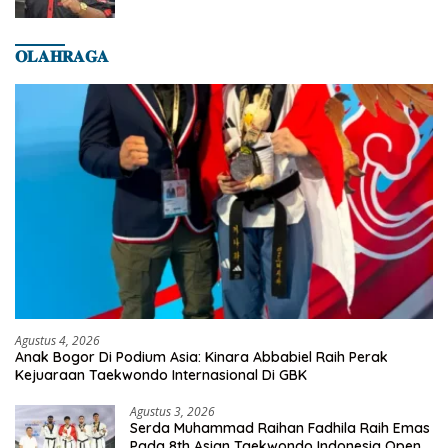
𝐎𝐋𝐀𝐇𝐑𝐀𝐆𝐀
Agustus 4, 2026
Anak Bogor Di Podium Asia: Kinara Abbabiel Raih Perak
Kejuaraan Taekwondo Internasional Di GBK
Agustus 3, 2026
Serda Muhammad Raihan Fadhila Raih Emas
Pada 8th Asian Taekwondo Indonesia Open