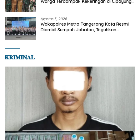
Warga Terdampak Kekeringan di Cipayung
Jaya
Agustus 5, 2026
Wakapolres Metro Tangerang Kota Resmi
Diambil Sumpah Jabatan, Teguhkan
Komitmen Integritas dan Pelayanan kepada
Masyarakat
𝐊𝐑𝐈𝐌𝐈𝐍𝐀𝐋