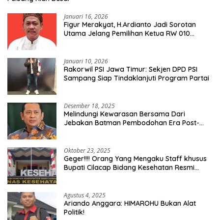
Januari 16, 2026
Figur Merakyat, H.Ardianto Jadi Sorotan
Utama Jelang Pemilihan Ketua RW 010
Kelurahan Tanah Baru
Januari 10, 2026
Rakorwil PSI Jawa Timur: Sekjen DPD PSI
Sampang Siap Tindaklanjuti Program Partai
Desember 18, 2025
Melindungi Kewarasan Bersama Dari
Jebakan Batman Pembodohan Era Post-
Truth
Oktober 23, 2025
Geger!!!! Orang Yang Mengaku Staff khusus
Bupati Cilacap Bidang Kesehatan Resmi
Dilaporkan Ke Dinas Kesehatan Kab.
Banyumas
Agustus 4, 2025
Ariando Anggara: HIMAROHU Bukan Alat
Politik!