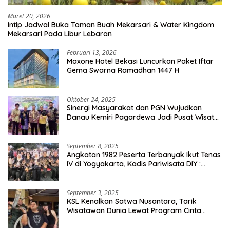
Maret 20, 2026
Intip Jadwal Buka Taman Buah Mekarsari & Water Kingdom
Mekarsari Pada Libur Lebaran
Februari 13, 2026
Maxone Hotel Bekasi Luncurkan Paket Iftar
Gema Swarna Ramadhan 1447 H
Oktober 24, 2025
Sinergi Masyarakat dan PGN Wujudkan
Danau Kemiri Pagardewa Jadi Pusat Wisata
dan Ekonomi Desa
September 8, 2025
Angkatan 1982 Peserta Terbanyak Ikut Tenas
IV di Yogyakarta, Kadis Pariwisata DIY :
Milyaran Rupiah Dibelanjakan Ribuan Alumni
SMANSA Makassar
September 3, 2025
KSL Kenalkan Satwa Nusantara, Tarik
Wisatawan Dunia Lewat Program Cinta
Satwa