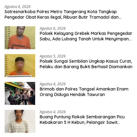
Agustus 6, 2026
Satresnarkoba Polres Metro Tangerang Kota Tangkap
Pengedar Obat Keras Ilegal, Ribuan Butir Tramadol dan
Hexymer Disita
Agustus 6, 2026
Polsek Kelayang Grebek Markas Pengegedar
Sabu, Ada Lubang Tanah Untuk Menyimpan
Barang Bukti
Agustus 5, 2026
Polsek Sungai Sembilan Ungkap Kasus Curat,
Pelaku dan Barang Bukti Berhasil Diamankan
Agustus 4, 2026
Brimob dan Polres Tangsel Amankan Enam
Orang Diduga Hendak Tawuran
Agustus 4, 2026
Buang Puntung Rokok Sembarangan Picu
Kebakaran 5 H Kebun, Pelangsir Sawit
Dibekuk Polisi